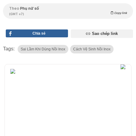
Theo
Phụ nữ số
Copy link
(GMT +7)
Chia sẻ
Sao chép link
Tags:
Sai Lầm Khi Dùng Nồi Inox
Cách Vệ Sinh Nồi Inox