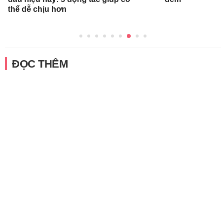
thể dễ chịu hơn
ĐỌC THÊM