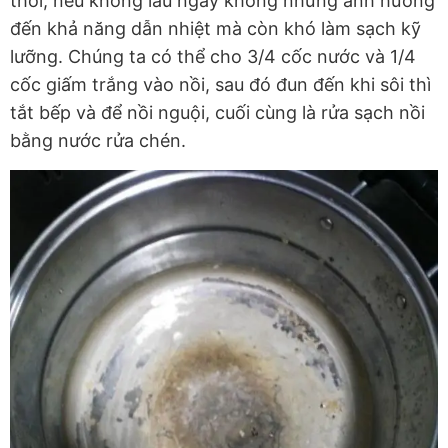
thời, nếu không lâu ngày không những ảnh hưởng
đến khả năng dẫn nhiệt mà còn khó làm sạch kỹ
lưỡng. Chúng ta có thể cho 3/4 cốc nước và 1/4
cốc giấm trắng vào nồi, sau đó đun đến khi sôi thì
tắt bếp và để nồi nguội, cuối cùng là rửa sạch nồi
bằng nước rửa chén.