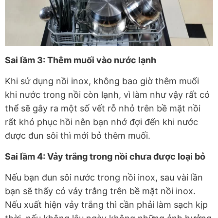
Sai lầm 3: Thêm muối vào nước lạnh
Khi sử dụng nồi inox, không bao giờ thêm muối
khi nước trong nồi còn lạnh, vì làm như vậy rất có
thể sẽ gây ra một số vết rỗ nhỏ trên bề mặt nồi
rất khó phục hồi nên bạn nhớ đợi đến khi nước
được đun sôi thì mới bỏ thêm muối.
Sai lầm 4: Vảy trắng trong nồi chưa được loại bỏ
Nếu bạn đun sôi nước trong nồi inox, sau vài lần
bạn sẽ thấy có vảy trắng trên bề mặt nồi inox.
Nếu xuất hiện vảy trắng thì cần phải làm sạch kịp