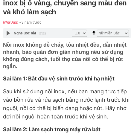
inox bị ố vàng, chuyển sang màu đen
và khó làm sạch
Như Anh
3 năm trước
Nghe đọc bài
2:22
Nồi inox không dễ cháy, tỏa nhiệt đều, dẫn nhiệt
nhanh, bảo quản đơn giản nhưng nếu sử dụng
không đúng cách, tuổi thọ của nồi có thể bị rút
ngắn.
Sai lầm 1: Bắt đầu vệ sinh trước khi hạ nhiệt
Sau khi sử dụng nồi inox, nếu bạn mang trực tiếp
vào bồn rửa và rửa sạch bằng nước lạnh trước khi
nguội, nồi có thể bị biến dạng hoặc nứt. Hãy nhớ
đợi nồi nguội hoàn toàn trước khi vệ sinh.
Sai lầm 2: Làm sạch trong máy rửa bát