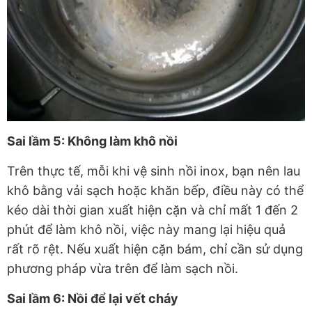
Sai lầm 5: Không làm khô nồi
Trên thực tế, mỗi khi vệ sinh nồi inox, bạn nên lau
khô bằng vải sạch hoặc khăn bếp, điều này có thể
kéo dài thời gian xuất hiện cặn và chỉ mất 1 đến 2
phút để làm khô nồi, việc này mang lại hiệu quả
rất rõ rệt. Nếu xuất hiện cặn bám, chỉ cần sử dụng
phương pháp vừa trên để làm sạch nồi.
Sai lầm 6: Nồi để lại vết cháy