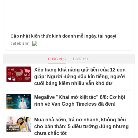
Cập nhật kiến thức kinh doanh mỗi ngày, tải ngay!
cafebiz.vn
CÙNG MỤC
ĐANG HOT
Xếp hạng khả năng giữ tiền của 12 con
giáp: Người đứng đầu kín tiếng, người
cuối bảng kiếm nhiều vẫn khó dư
Megalive "Khai mở kiệt tác" 8/8: Cơ hội
rinh vé Van Gogh Timeless đã đến!
Mua nhà sớm, trả nợ nhanh, không tiêu
cho bản thân: 5 điều tưởng đúng nhưng
chưa chắc tốt