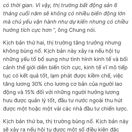
có thời gian. Vì vậy, thị trường bất động sản 6
tháng cuối năm sẽ không có nhiều biến động lớn
mà chủ yếu vận hành như dự kiến nhưng có chiều
hướng tích cực hơn
”, ông Chung nói.
Kịch bản thứ hai, thị trường tăng trưởng nhưng
không bùng nổ. Kịch bản này xảy ra nếu hội tụ
những yếu tố bổ sung như tình hình kinh tế và bối
cảnh thế giới diễn biến tích cực, kinh tế vĩ mô tiếp
tục có kết quả tốt, lạm phát được kiềm chế, việc
tăng lương 30% cho lương cơ bản của người lao
động và 15% đối với những người hưởng lương
hưu được quản lý tốt, đầu tư nước ngoài thu hút
được một hoặc một vài các nhà đầu tư chiến lược.
Kịch bản thứ ba, thị trường bùng nổ. Kịch bản này
sẽ xảy ra nếu hội tụ được một số điều kiện đặc