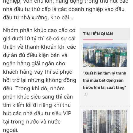
nghiệp, vốn chủ lớn, năng động trong thu hút các
nhà đầu tư thứ cấp là các doanh nghiệp vào đầu
đầu tư nhà xưởng, kho bãi…
Nhóm phân khúc cao cấp có
TIN LIÊN QUAN
giá dưới 10 tỷ thì sẽ có sự cải
thiện về thanh khoản khi các
dự án đủ điều kiện bán và
ngân hàng giải ngân cho
khách hàng vay thì sẽ phục
"Xuất hiện tâm lý tranh
hồi trở lại nhưng không đồng
thủ mua bất động sản
trước khi lãi suất tăng"
đều. Trong khi đó, nhóm
phân khúc siêu sang thì cần
tìm kiếm lối đi riêng khi thu
hút các nhà đầu tư siêu VIP
tại trong nước và nước
ngoài.