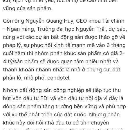
ích, dịch vụ thiết yếu, tức là họ đề cao tính bền
vững của sản phẩm.
Còn ông Nguyễn Quang Huy, CEO khoa Tài chính
- Ngân hàng, Trường đại học Nguyễn Trãi, dự báo,
cùng với các dự án bất động sản được tháo gỡ về
pháp lý, sự phục hổi kinh tế mạnh mẽ vào 6 tháng
cuối năm thì nhóm phân khúc sản phẩm có giá 2-
4 tỷ/sản phẩm sẽ được quan tâm nhiều nhất và
thanh khoản nhanh nhất là nhà ở chung cư, đất
phân lô, nhà phố, condotel.
Nhóm bất động sản công nghiệp sẽ tiêp tục thu
hút vốn đầu tư FDI và vốn đầu tư nội địa vì đây là
dòng sản phẩm tăng trưởng bền vững và phù hợp
với xu thế phát triển của đất nước. Nhưng phân
khúc này đòi hỏi nhà đầu tư có tính chuyên