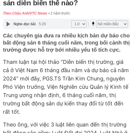
sản diễn biến thế nào?
Theo Châu Anh/VTC News
2 năm trước
Nghe đọc bài
5:20
Các chuyên gia đưa ra nhiều kịch bản dự báo cho
bất động sản 6 tháng cuối năm, trong bối cảnh thị
trường được hỗ trợ bởi nhiều yếu tố tích cực.
Tham luận tại hội thảo “Diễn biến thị trường, giá
cả ở Việt Nam 6 tháng đầu năm và dự báo cả năm
2024” mới đây, PGS.TS Trần Kim Chung, nguyên
Phó Viện trưởng, Viện Nghiên cứu Quản lý Kinh tế
Trung ương nhận định, 6 tháng cuối năm, thị
trường bất động sản dự kiến thay đổi từ tốt đến
rất tốt.
Theo ông, với việc 3 luật liên quan đến thị trường
bất động sản gồm: Luật Đất đai 2024, Luật Nhà ở