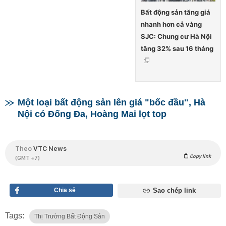
Bất động sản tăng giá
nhanh hơn cả vàng
SJC: Chung cư Hà Nội
tăng 32% sau 16 tháng
Một loại bất động sản lên giá "bốc đầu", Hà
Nội có Đống Đa, Hoàng Mai lọt top
Theo
VTC News
Copy link
(GMT +7)
Chia sẻ
Sao chép link
Tags:
Thị Trường Bất Động Sản