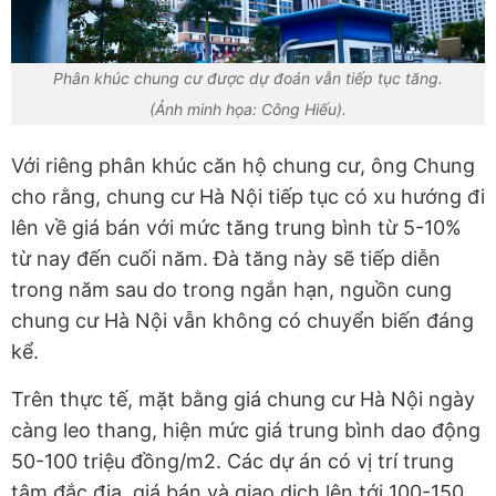
Phân khúc chung cư được dự đoán vẫn tiếp tục tăng.
(Ảnh minh họa: Công Hiếu).
Với riêng phân khúc căn hộ chung cư, ông Chung
cho rằng, chung cư Hà Nội tiếp tục có xu hướng đi
lên về giá bán với mức tăng trung bình từ 5-10%
từ nay đến cuối năm. Đà tăng này sẽ tiếp diễn
trong năm sau do trong ngắn hạn, nguồn cung
chung cư Hà Nội vẫn không có chuyển biến đáng
kể.
Trên thực tế, mặt bằng giá chung cư Hà Nội ngày
càng leo thang, hiện mức giá trung bình dao động
50-100 triệu đồng/m2. Các dự án có vị trí trung
tâm đắc địa, giá bán và giao dịch lên tới 100-150