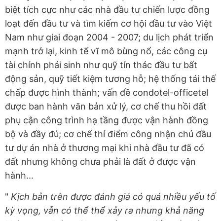
biệt tích cực như các nhà đầu tư chiến lược đồng
loạt đến đầu tư và tìm kiếm cơ hội đầu tư vào Việt
Nam như giai đoạn 2004 - 2007; du lịch phát triển
mạnh trở lại, kinh tế vĩ mô bùng nổ, các công cụ
tài chính phái sinh như quỹ tín thác đầu tư bất
động sản, quỹ tiết kiệm tương hỗ; hệ thống tái thế
chấp được hình thành; vấn đề condotel-officetel
được ban hành văn bản xử lý, cơ chế thu hồi đất
phụ cận công trình hạ tầng được vận hành đồng
bộ và đầy đủ; cơ chế thí điểm công nhận chủ đầu
tư dự án nhà ở thương mại khi nhà đầu tư đã có
đất nhưng không chưa phải là đất ở được vận
hành...
"
Kịch bản trên được đánh giá có quá nhiều yếu tố
kỳ vọng, vẫn có thể thể xảy ra nhưng khả năng