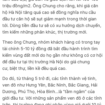
triệu đồng/m2. Ông Chung cho rằng, khi giá căn
hộ Hà Nội tăng quá cao sẽ đồng nghĩa nhu cầu
đầu tư căn hộ sẽ sụt giảm mạnh trong thời gian
tới. Dòng tiền đầu tư sẽ có xu hướng dịch chuyển,
tìm kiếm những phân khúc, thị trường mới.
Theo ông Chung, nhóm khách hàng có trong tay
tài chính 5-10 tỷ đồng đã bắt đầu hành trình tìm
kiếm vùng đất mới do họ gần như không có cơ hội
để đầu tư tại thị trường Hà Nội do giá chung
cư, biệt thự, liền kề đều quá cao.
Do đó, từ tháng 5 trở đi, các tỉnh thành vệ tinh,
ven đô như Hưng Yên, Bắc Ninh, Bắc Giang, Hải
Dương, Phú Thọ, Hòa Bình…là “tầm ngắm” của
giới đầu tư. Với những sản phẩm ven đô ở các tỉnh
trên, thị trường đang ghi nhận vùng giá dưới 10 tỷ