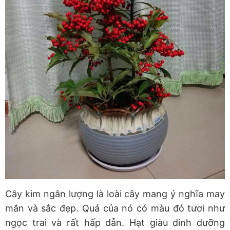
Cây kim ngân lượng là loài cây mang ý nghĩa may
mắn và sắc đẹp. Quả của nó có màu đỏ tươi như
ngọc trai và rất hấp dẫn. Hạt giàu dinh dưỡng