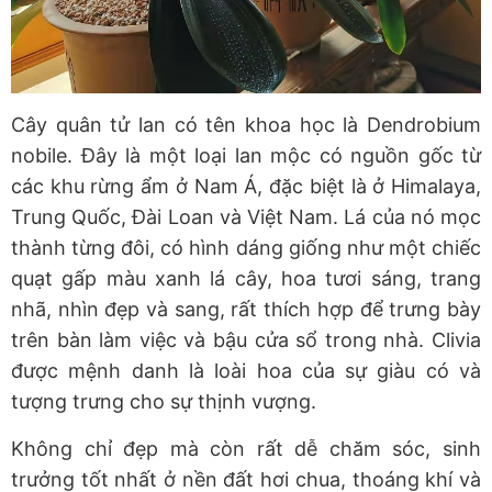
Cây quân tử lan có tên khoa học là Dendrobium
nobile. Đây là một loại lan mộc có nguồn gốc từ
các khu rừng ẩm ở Nam Á, đặc biệt là ở Himalaya,
Trung Quốc, Đài Loan và Việt Nam. Lá của nó mọc
thành từng đôi, có hình dáng giống như một chiếc
quạt gấp màu xanh lá cây, hoa tươi sáng, trang
nhã, nhìn đẹp và sang, rất thích hợp để trưng bày
trên bàn làm việc và bậu cửa sổ trong nhà. Clivia
được mệnh danh là loài hoa của sự giàu có và
tượng trưng cho sự thịnh vượng.
Không chỉ đẹp mà còn rất dễ chăm sóc, sinh
trưởng tốt nhất ở nền đất hơi chua, thoáng khí và