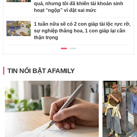
quả, nhưng tôi đã khiến tài khoản sinh
hoạt “ngộp” vì đặt sai mức
1 tuần nữa sẽ có 2 con giáp tài lộc rực rỡ,
sự nghiệp thăng hoa, 1 con giáp lại cần
thận trọng
TIN NỔI BẬT AFAMILY