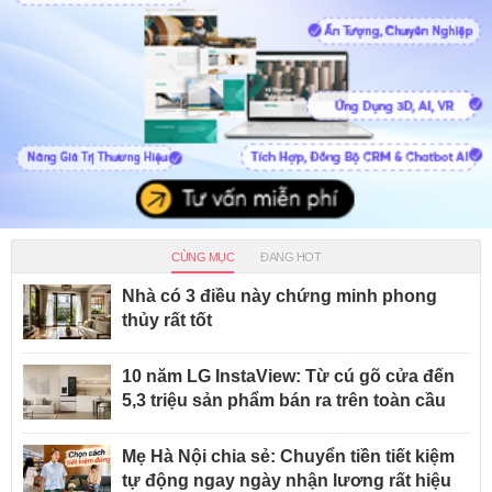
CÙNG MỤC
ĐANG HOT
Nhà có 3 điều này chứng minh phong
thủy rất tốt
10 năm LG InstaView: Từ cú gõ cửa đến
5,3 triệu sản phẩm bán ra trên toàn cầu
Mẹ Hà Nội chia sẻ: Chuyển tiền tiết kiệm
tự động ngay ngày nhận lương rất hiệu