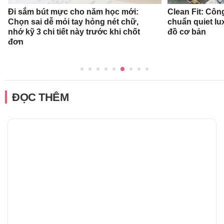
Đi sắm bút mực cho năm học mới:
Clean Fit: Cô
Chọn sai dễ mỏi tay hỏng nét chữ,
chuẩn quiet l
nhớ kỹ 3 chi tiết này trước khi chốt
đồ cơ bản
đơn
ĐỌC THÊM