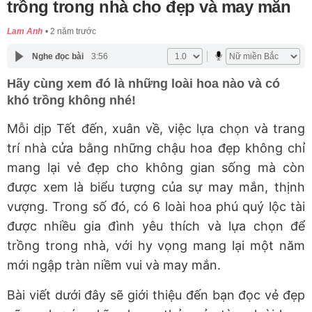
trồng trong nhà cho đẹp và may mắn
Lam Anh
2 năm trước
Nghe đọc bài
3:56
Hãy cùng xem đó là những loài hoa nào và có
khó trồng không nhé!
Mỗi dịp Tết đến, xuân về, việc lựa chọn và trang
trí nhà cửa bằng những chậu hoa đẹp không chỉ
mang lại vẻ đẹp cho không gian sống mà còn
được xem là biểu tượng của sự may mắn, thịnh
vượng. Trong số đó, có 6 loài hoa phú quý lộc tài
được nhiều gia đình yêu thích và lựa chọn để
trồng trong nhà, với hy vọng mang lại một năm
mới ngập tràn niềm vui và may mắn.
Bài viết dưới đây sẽ giới thiệu đến bạn đọc vẻ đẹp