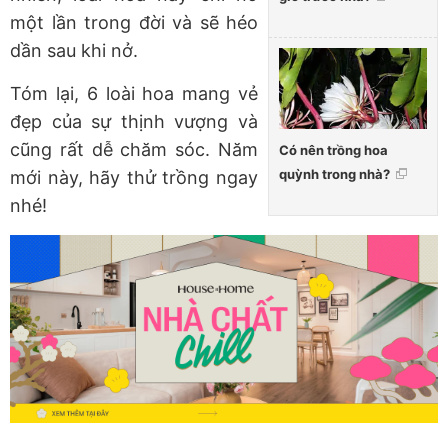
một lần trong đời và sẽ héo
dần sau khi nở.
Tóm lại, 6 loài hoa mang vẻ
đẹp của sự thịnh vượng và
cũng rất dễ chăm sóc. Năm
Có nên trồng hoa
quỳnh trong nhà?
mới này, hãy thử trồng ngay
nhé!