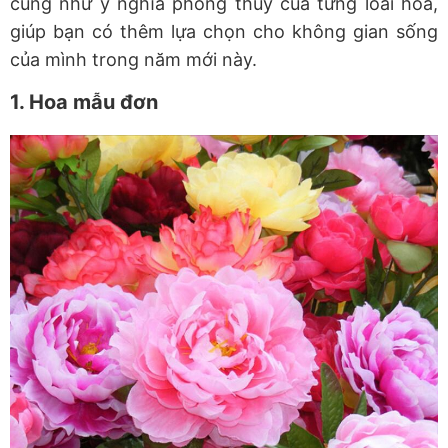
cũng như ý nghĩa phong thủy của từng loài hoa,
giúp bạn có thêm lựa chọn cho không gian sống
của mình trong năm mới này.
1. Hoa mẫu đơn