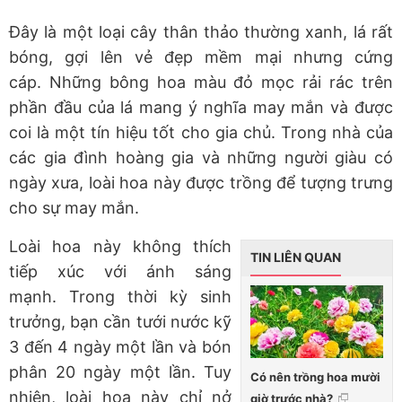
Đây là một loại cây thân thảo thường xanh, lá rất
bóng, gợi lên vẻ đẹp mềm mại nhưng cứng
cáp. Những bông hoa màu đỏ mọc rải rác trên
phần đầu của lá mang ý nghĩa may mắn và được
coi là một tín hiệu tốt cho gia chủ. Trong nhà của
các gia đình hoàng gia và những người giàu có
ngày xưa, loài hoa này được trồng để tượng trưng
cho sự may mắn.
Loài hoa này không thích
TIN LIÊN QUAN
tiếp xúc với ánh sáng
mạnh. Trong thời kỳ sinh
trưởng, bạn cần tưới nước kỹ
3 đến 4 ngày một lần và bón
phân 20 ngày một lần. Tuy
Có nên trồng hoa mười
nhiên, loài hoa này chỉ nở
giờ trước nhà?