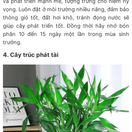
và phát triển mạnh mẽ, tượng trưng cho niềm hy
vọng. Luôn đặt ở môi trường nhiều nắng, đảm bảo
thông gió tốt, đất hơi khô, tránh đọng nước sẽ
giúp cây phát triển tốt. Đồng thời hãy nhớ bón
phân 10 đến 15 ngày một lần trong mùa sinh
trưởng.
4. Cây trúc phát tài