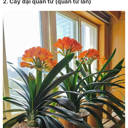
2. Cây đại quân tử (quân tử lan)