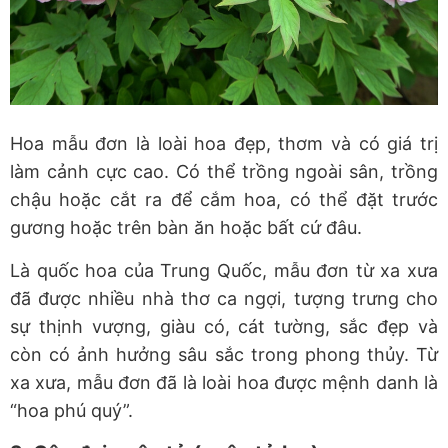
Hoa mẫu đơn là loài hoa đẹp, thơm và có giá trị
làm cảnh cực cao. Có thể trồng ngoài sân, trồng
chậu hoặc cắt ra để cắm hoa, có thể đặt trước
gương hoặc trên bàn ăn hoặc bất cứ đâu.
Là quốc hoa của Trung Quốc, mẫu đơn từ xa xưa
đã được nhiều nhà thơ ca ngợi, tượng trưng cho
sự thịnh vượng, giàu có, cát tường, sắc đẹp và
còn có ảnh hưởng sâu sắc trong phong thủy. Từ
xa xưa, mẫu đơn đã là loài hoa được mệnh danh là
“hoa phú quý”.