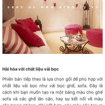
Hài hòa với chất liệu vải bọc
Phiên bản tiếp theo là lựa chọn gối để phù hợp với
chất liệu vải bọc như vải bọc ghế, sofa. Đây là
cách khi bạn muốn tạo ra một bảng màu cho ghế
sofa và các ghế lân cận, hay sự kết nối về màu