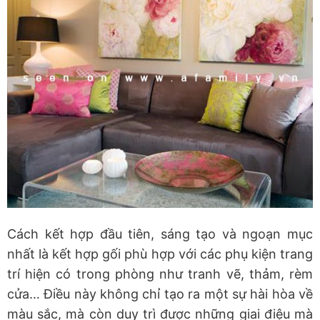
Cách kết hợp đầu tiên, sáng tạo và ngoạn mục
nhất là kết hợp gối phù hợp với các phụ kiện trang
trí hiện có trong phòng như tranh vẽ, thảm, rèm
cửa… Điều này không chỉ tạo ra một sự hài hòa về
màu sắc, mà còn duy trì được những giai điệu mà