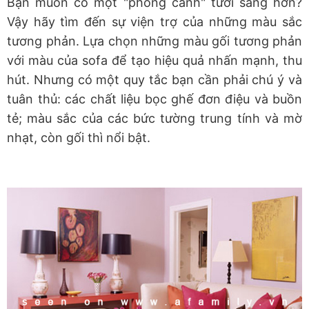
Bạn muốn có một "phong cảnh" tươi sáng hơn?
Vậy hãy tìm đến sự viện trợ của những màu sắc
tương phản. Lựa chọn những màu gối tương phản
với màu của sofa để tạo hiệu quả nhấn mạnh, thu
hút. Nhưng có một quy tắc bạn cần phải chú ý và
tuân thủ: các chất liệu bọc ghế đơn điệu và buồn
tẻ; màu sắc của các bức tường trung tính và mờ
nhạt, còn gối thì nổi bật.