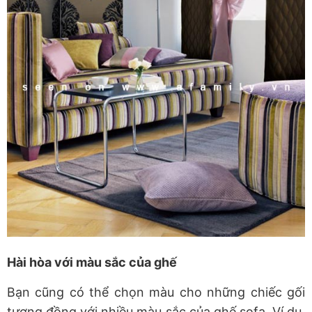
Hài hòa với màu sắc của ghế
Bạn cũng có thể chọn màu cho những chiếc gối
tương đồng với nhiều màu sắc của ghế sofa. Ví dụ,