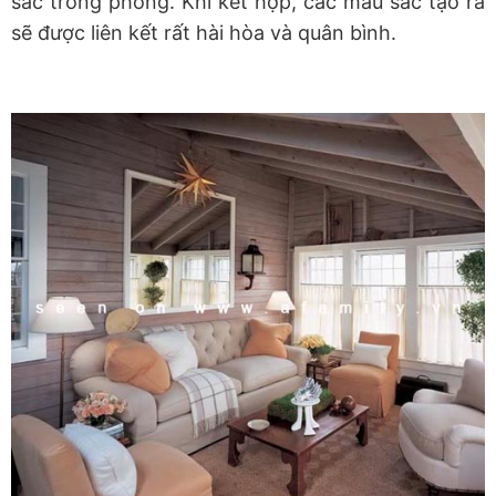
sắc trong phòng. Khi kết hợp, các màu sắc tạo ra
sẽ được liên kết rất hài hòa và quân bình.