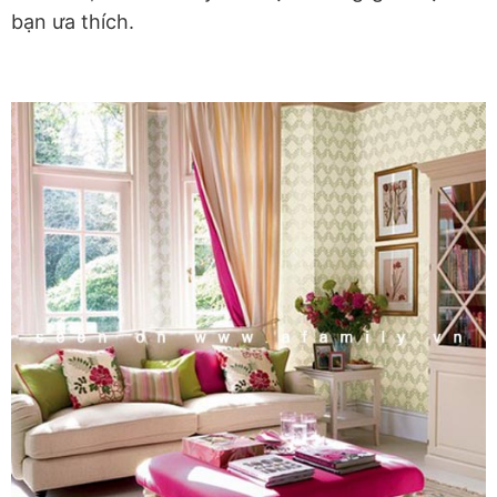
bạn ưa thích.