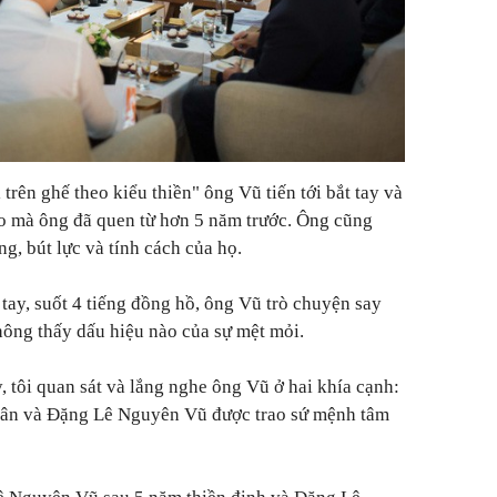
trên ghế theo kiểu thiền" ông Vũ tiến tới bắt tay và
áo mà ông đã quen từ hơn 5 năm trước. Ông cũng
, bút lực và tính cách của họ.
n tay, suốt 4 tiếng đồng hồ, ông Vũ trò chuyện say
không thấy dấu hiệu nào của sự mệt mỏi.
, tôi quan sát và lắng nghe ông Vũ ở hai khía cạnh:
ân và Đặng Lê Nguyên Vũ được trao sứ mệnh tâm