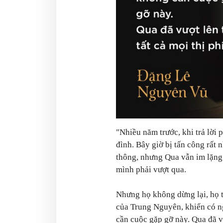
"Nhiều năm trước, khi trả lời
đình. Bây giờ bị tấn công rất 
thông, nhưng Qua vẫn im lặng 
mình phải vượt qua.
Nhưng họ không dừng lại, họ 
của Trung Nguyên, khiến có n
cần cuộc gặp gỡ này. Qua đã v