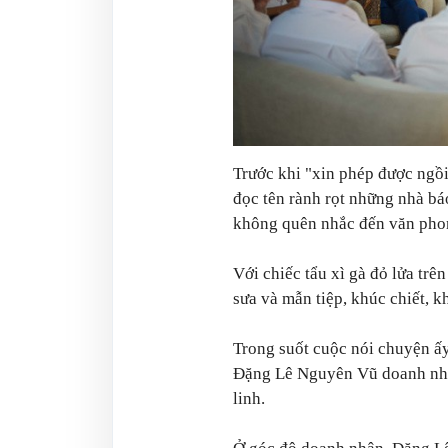
Trước khi "xin phép được ngồi 
đọc tên rành rọt những nhà b
không quên nhắc đến văn phong
Với chiếc tẩu xì gà đỏ lửa trê
sưa và mẫn tiệp, khúc chiết, 
Trong suốt cuộc nói chuyện ấy
Đặng Lê Nguyên Vũ doanh nh
linh.