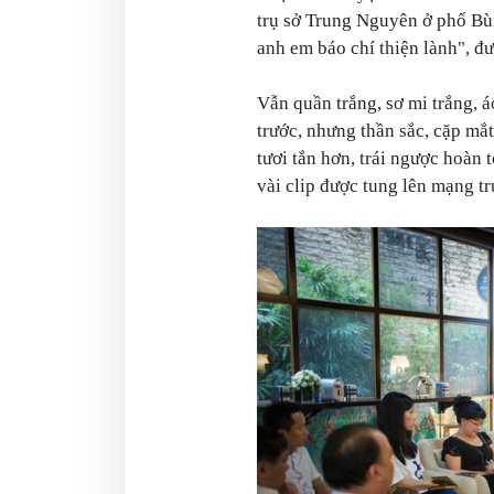
trụ sở Trung Nguyên ở phố Bù
anh em báo chí thiện lành", đư
Vẫn quần trắng, sơ mi trắng, 
trước, nhưng thần sắc, cặp m
tươi tắn hơn, trái ngược hoàn
vài clip được tung lên mạng tr