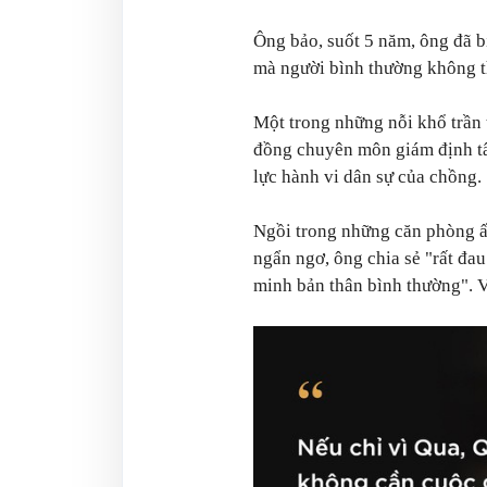
Ông bảo, suốt 5 năm, ông đã b
mà người bình thường không t
Một trong những nỗi khổ trần t
đồng chuyên môn giám định tâ
lực hành vi dân sự của chồng.
Ngồi trong những căn phòng ấ
ngẩn ngơ, ông chia sẻ "rất đa
minh bản thân bình thường". V