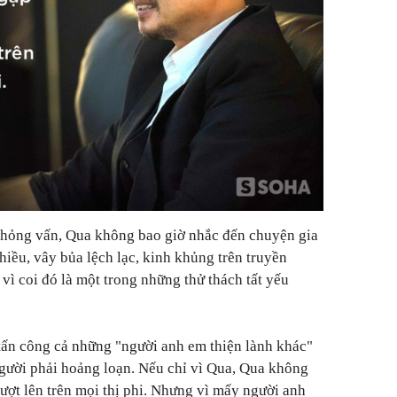
 phỏng vấn, Qua không bao giờ nhắc đến chuyện gia
nhiều, vây bủa lệch lạc, kinh khủng trên truyền
vì coi đó là một trong những thử thách tất yếu
tấn công cả những "người anh em thiện lành khác"
gười phải hoảng loạn. Nếu chỉ vì Qua, Qua không
ượt lên trên mọi thị phi. Nhưng vì mấy người anh