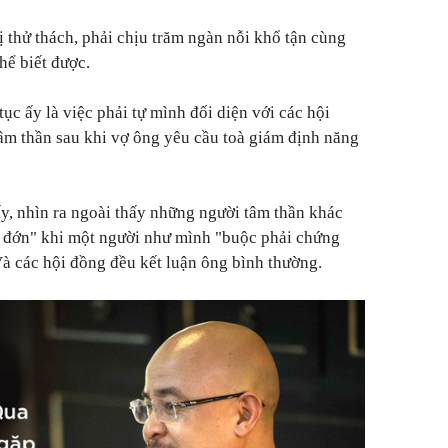
ị thử thách, phải chịu trăm ngàn nỗi khổ tận cùng
hể biết được.
ục ấy là việc phải tự mình đối diện với các hội
m thần sau khi vợ ông yêu cầu toà giám định năng
y, nhìn ra ngoài thấy những người tâm thần khác
u đớn" khi một người như mình "buộc phải chứng
à các hội đồng đều kết luận ông bình thường.