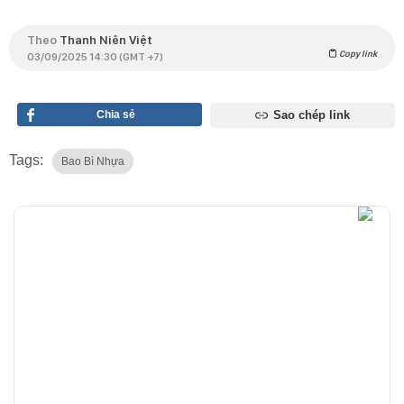
Theo
Thanh Niên Việt
Copy link
03/09/2025 14:30 (GMT +7)
Chia sẻ
Sao chép link
Tags:
Bao Bì Nhựa