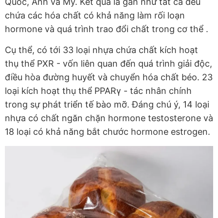
Quốc, Anh và Mỹ. Kết quả là
gần như tất cả đều
chứa các hóa chất có khả năng làm rối loạn
hormone và quá trình trao đổi chất trong cơ thể
.
Cụ thể, có tới 33 loại nhựa chứa chất kích hoạt
thụ thể PXR - vốn liên quan đến quá trình giải độc,
điều hòa đường huyết và chuyển hóa chất béo. 23
loại kích hoạt thụ thể PPARγ - tác nhân chính
trong sự phát triển tế bào mỡ. Đáng chú ý, 14 loại
nhựa có chất ngăn chặn hormone testosterone và
18 loại có khả năng bắt chước hormone estrogen.