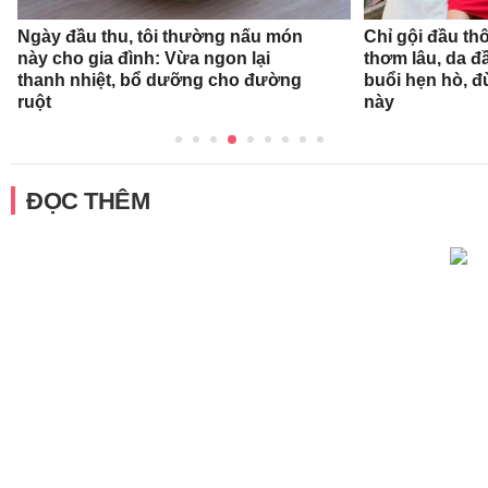
Ngày đầu thu, tôi thường nấu món
Chỉ gội đầu th
này cho gia đình: Vừa ngon lại
thơm lâu, da đ
thanh nhiệt, bổ dưỡng cho đường
buổi hẹn hò, 
ruột
này
ĐỌC THÊM