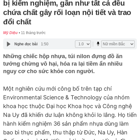
bị kiểm nghiệm, gần như tất cả đều
chứa chất gây rối loạn nội tiết và trao
đổi chất
Mỹ Diệu
11 tháng trước
Nghe đọc bài
1:50
Những chiếc hộp nhựa, túi nilon đựng đồ ăn
tưởng chừng vô hại, hóa ra lại tiềm ẩn nhiều
nguy cơ cho sức khỏe con người.
Một nghiên cứu mới công bố trên tạp chí
Environmental Science & Technology
của nhóm
khoa học thuộc Đại học Khoa học và Công nghệ
Na Uy đã khiến dư luận không khỏi lo lắng. Họ tiến
hành kiểm nghiệm 36 sản phẩm nhựa dùng làm
bao bì thực phẩm, thu thập từ Đức, Na Uy, Hàn