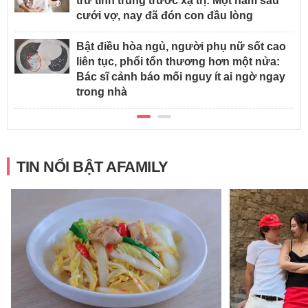
trữ tinh trùng trước xạ trị: Một năm sau
cưới vợ, nay đã đón con đầu lòng
Bật điều hòa ngủ, người phụ nữ sốt cao
liên tục, phổi tổn thương hơn một nửa:
Bác sĩ cảnh báo mối nguy ít ai ngờ ngay
trong nhà
TIN NỔI BẬT AFAMILY