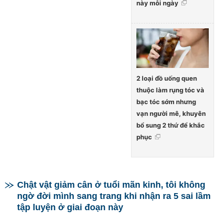
này mỗi ngày
2 loại đồ uống quen
thuộc làm rụng tóc và
bạc tóc sớm nhưng
vạn người mê, khuyên
bổ sung 2 thứ để khắc
phục
Chật vật giảm cân ở tuổi mãn kinh, tôi không
ngờ đời mình sang trang khi nhận ra 5 sai lầm
tập luyện ở giai đoạn này