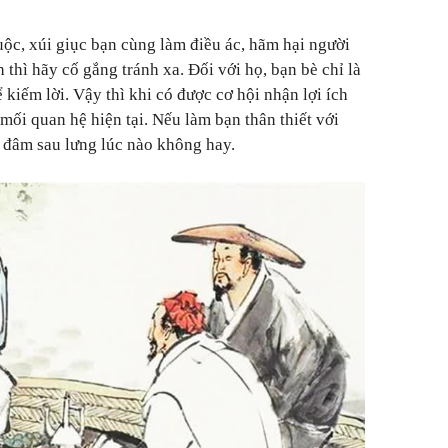
ộc, xúi giục bạn cùng làm điều ác, hãm hại người
 thì hãy cố gắng tránh xa. Đối với họ, bạn bè chỉ là
 kiếm lời. Vậy thì khi có được cơ hội nhận lợi ích
mối quan hệ hiện tại. Nếu làm bạn thân thiết với
ọ đâm sau lưng lúc nào không hay.