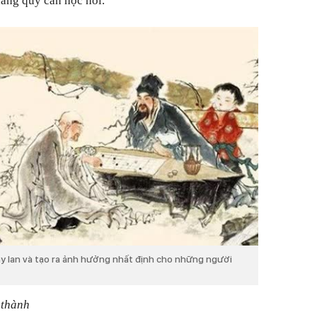
 đáng quý cần học hỏi.
ây lan và tạo ra ảnh hưởng nhất định cho những người
 thành