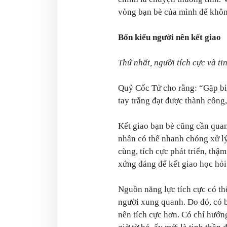
vòng bạn bè của mình để khôn
Bốn kiểu người nên kết giao
Thứ nhất, người tích cực và tỉ
Quỷ Cốc Tử cho rằng: “Gặp biế
tay trắng đạt được thành công,
Kết giao bạn bè cũng cần quan
nhân có thể nhanh chóng xử lý
cùng, tích cực phát triển, thậ
xứng đáng để kết giao học hỏi 
Nguồn năng lực tích cực có th
người xung quanh. Do đó, có b
nên tích cực hơn. Có chí hướn