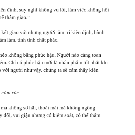
iên định, suy nghĩ không vụ lời, làm việc không hối
hể thâm giao.”
 kết giao với những người tâm trí kiên định, hành
ám làm, tính tình chất phác.
khéo không bằng phúc hậu. Người nào càng toan
ém. Chỉ có phúc hậu mới là nhân phẩm tốt nhất khi
o với người như vậy, chúng ta sẽ cảm thấy kiên
t cảm xúc
 mà không sợ hãi, thoải mái mà không ngông
 đổi, vui giận nhưng có kiểm soát, có thể thâm