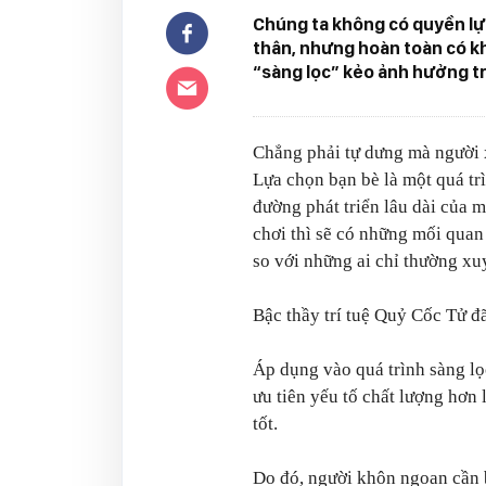
Chúng ta không có quyền lự
thân, nhưng hoàn toàn có k
“sàng lọc” kẻo ảnh hưởng trự
Chẳng phải tự dưng mà người x
Lựa chọn bạn bè là một quá trì
đường phát triển lâu dài của 
chơi thì sẽ có những mối quan
so với những ai chỉ thường xuy
Bậc thầy trí tuệ Quỷ Cốc Tử đ
Áp dụng vào quá trình sàng lọ
ưu tiên yếu tố chất lượng hơn
tốt.
Do đó, người khôn ngoan cần b