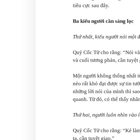
tiêu cực sau đây.
Ba kiểu người cần sàng lọc
Thứ nhất, kiểu người nói một 
Quỷ Cốc Tử cho rằng: “Nói và
và cuối tương phản, cần tuyệt 
Một người không thống nhất t
nẻo rất khó đạt được sự tin tư
những lời nói của mình thì sa
quanh. Từ đó, có thể thấy nhâ
Thứ hai, người luôn nhìn vào í
Quỷ Cốc Tử cho rằng: “Kẻ làm 
ta, cần tuyệt giao.”