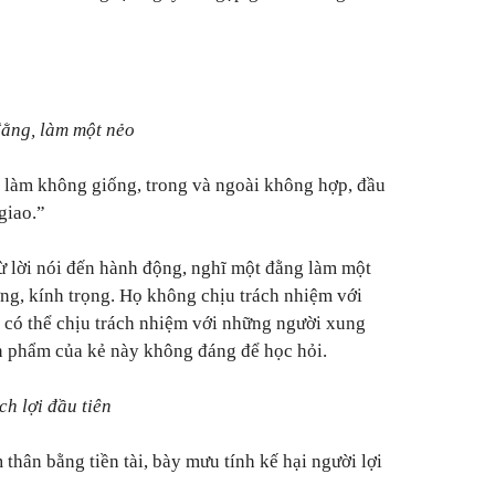
đằng, làm một nẻo
 làm không giống, trong và ngoài không hợp, đầu
giao.”
ừ lời nói đến hành động, nghĩ một đằng làm một
ởng, kính trọng. Họ không chịu trách nhiệm với
o có thể chịu trách nhiệm với những người xung
n phẩm của kẻ này không đáng để học hỏi.
ch lợi đầu tiên
thân bằng tiền tài, bày mưu tính kế hại người lợi