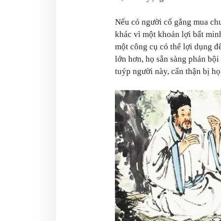
Nếu có người cố gắng mua chu
khác vì một khoản lợi bất minh
một công cụ có thể lợi dụng để
lớn hơn, họ sẵn sàng phản bội 
tuýp người này, cẩn thận bị h