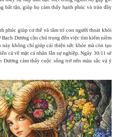
g bất tận, giúp họ cảm thấy hạnh phúc và tràn đầy
 phúc giúp cơ thể và tâm trí con người thoát khỏi
hở Bạch Dương cần chú trọng đến việc tìm kiếm niềm
u này không chỉ giúp cải thiện sức khỏe mà còn tạo
riển cả về mặt cá nhân lẫn sự nghiệp. Ngày 30/11 sẽ
ch Dương cảm thấy cuộc sống trở nên màu sắc và ý