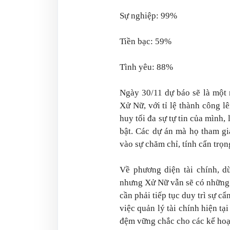
Sự nghiệp: 99%
Tiền bạc: 59%
Tình yêu: 88%
Ngày 30/11 dự báo sẽ là một 
Xử Nữ, với tỉ lệ thành công 
huy tối đa sự tự tin của mình,
bật. Các dự án mà họ tham gi
vào sự chăm chỉ, tính cẩn trọng
Về phương diện tài chính, d
nhưng Xử Nữ vẫn sẽ có những c
cần phải tiếp tục duy trì sự c
việc quản lý tài chính hiện tạ
đệm vững chắc cho các kế hoạ