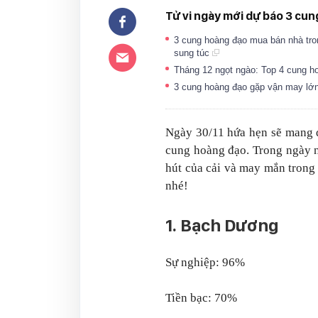
Tử vi ngày mới dự báo 3 cun
3 cung hoàng đạo mua bán nhà tron
sung túc
Tháng 12 ngọt ngào: Top 4 cung h
3 cung hoàng đạo gặp vận may lớn 
Ngày 30/11 hứa hẹn sẽ mang đ
cung hoàng đạo. Trong ngày 
hút của cải và may mắn trong 
nhé!
1. Bạch Dương
Sự nghiệp: 96%
Tiền bạc: 70%