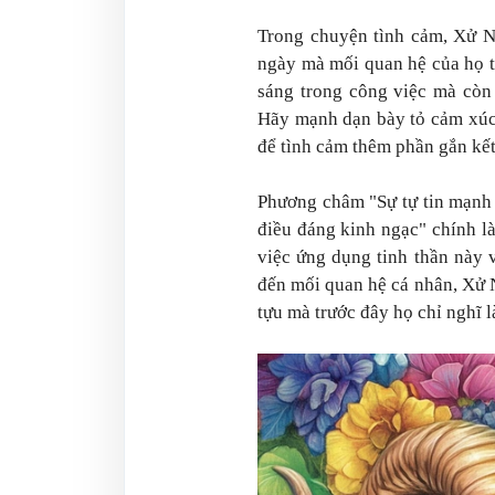
Trong chuyện tình cảm, Xử Nữ
ngày mà mối quan hệ của họ t
sáng trong công việc mà còn 
Hãy mạnh dạn bày tỏ cảm xúc 
để tình cảm thêm phần gắn kết
Phương châm "Sự tự tin mạnh
điều đáng kinh ngạc" chính 
việc ứng dụng tinh thần này 
đến mối quan hệ cá nhân, Xử 
tựu mà trước đây họ chỉ nghĩ l