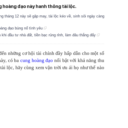
g hoàng đạo này hanh thông tài lộc.
g tháng 12 này sẽ gặp may, tài lộc kéo về, sinh sôi ngày càng
oàng đạo bùng nổ tình yêu
khi đầu tư nhà đất, tiền bạc rủng rỉnh, làm đâu thắng đấy
ến những cơ hội tài chính đầy hấp dẫn cho một số
này, có ba
cung hoàng đạo
nổi bật với khả năng thu
tài lộc, hãy cùng xem vận trời ưu ái họ như thế nào