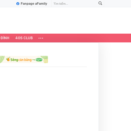
Fanpage aFamily
 ĐÌNH
40S CLUB