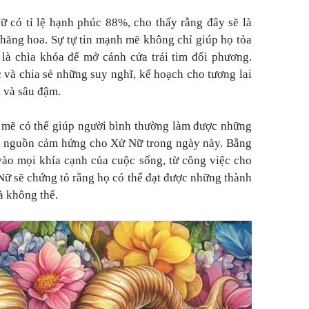
 có tỉ lệ hạnh phúc 88%, cho thấy rằng đây sẽ là
hăng hoa. Sự tự tin mạnh mẽ không chỉ giúp họ tỏa
là chìa khóa để mở cánh cửa trái tim đối phương.
và chia sẻ những suy nghĩ, kế hoạch cho tương lai
 và sâu đậm.
 mẽ có thể giúp người bình thường làm được những
là nguồn cảm hứng cho Xử Nữ trong ngày này. Bằng
vào mọi khía cạnh của cuộc sống, từ công việc cho
Nữ sẽ chứng tỏ rằng họ có thể đạt được những thành
à không thể.