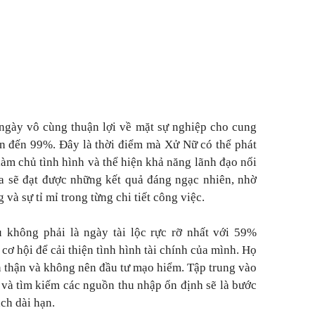
ngày vô cùng thuận lợi về mặt sự nghiệp cho cung
lên đến 99%. Đây là thời điểm mà Xử Nữ có thể phát
 làm chủ tình hình và thể hiện khả năng lãnh đạo nổi
a sẽ đạt được những kết quả đáng ngạc nhiên, nhờ
 và sự tỉ mỉ trong từng chi tiết công việc.
ù không phải là ngày tài lộc rực rỡ nhất với 59%
ơ hội để cải thiện tình hình tài chính của mình. Họ
ẩn thận và không nên đầu tư mạo hiểm. Tập trung vào
i và tìm kiếm các nguồn thu nhập ổn định sẽ là bước
ch dài hạn.