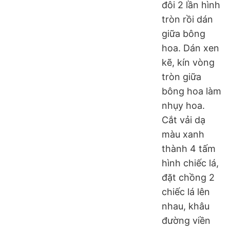
đôi 2 lần hình
tròn rồi dán
giữa bông
hoa. Dán xen
kẽ, kín vòng
tròn giữa
bông hoa làm
nhụy hoa.
Cắt vải dạ
màu xanh
thành 4 tấm
hình chiếc lá,
đặt chồng 2
chiếc lá lên
nhau, khâu
đường viền