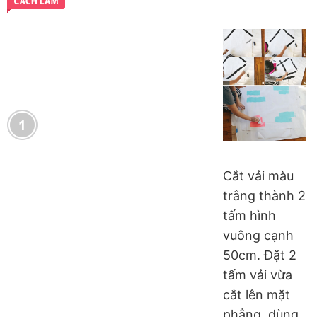
Cắt vải màu
trắng thành 2
tấm hình
vuông cạnh
50cm. Đặt 2
tấm vải vừa
cắt lên mặt
phẳng, dùng