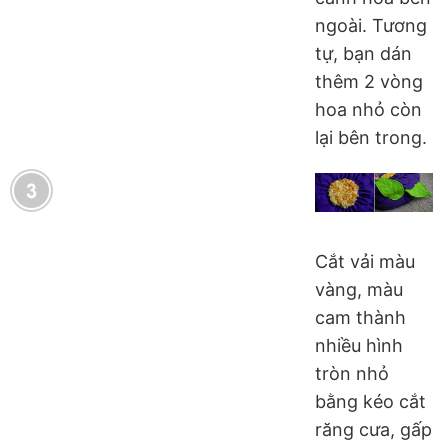
ngoài. Tương
tự, bạn dán
thêm 2 vòng
hoa nhỏ còn
lại bên trong.
Cắt vải màu
vàng, màu
cam thành
nhiều hình
tròn nhỏ
bằng kéo cắt
răng cưa, gấp