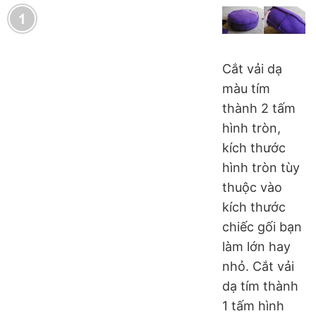
Cắt vải dạ
màu tím
thành 2 tấm
hình tròn,
kích thước
hình tròn tùy
thuộc vào
kích thước
chiếc gối bạn
làm lớn hay
nhỏ. Cắt vải
dạ tím thành
1 tấm hình