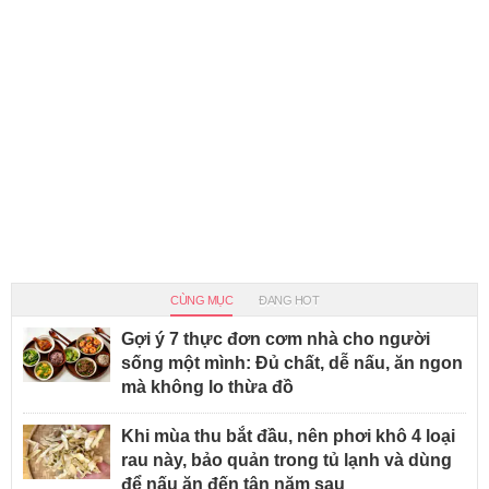
CÙNG MỤC
ĐANG HOT
Gợi ý 7 thực đơn cơm nhà cho người
sống một mình: Đủ chất, dễ nấu, ăn ngon
mà không lo thừa đồ
Khi mùa thu bắt đầu, nên phơi khô 4 loại
rau này, bảo quản trong tủ lạnh và dùng
để nấu ăn đến tận năm sau