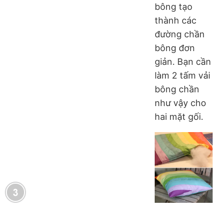
bông tạo
thành các
đường chần
bông đơn
giản. Bạn cần
làm 2 tấm vải
bông chần
như vậy cho
hai mặt gối.