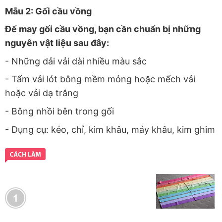
Mẫu 2: Gối cầu vồng
Để may gối cầu vồng, bạn cần chuẩn bị những
nguyên vật liệu sau đây:
- Những dải vải dài nhiều màu sắc
- Tấm vải lót bông mềm mỏng hoặc mếch vải
hoặc vải dạ trắng
- Bông nhồi bên trong gối
- Dụng cụ: kéo, chỉ, kim khâu, máy khâu, kim ghim