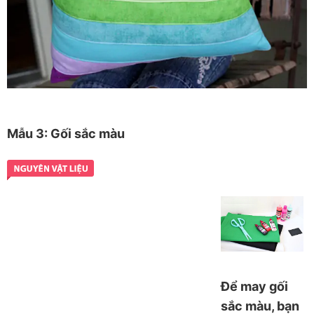
Mẫu 3: Gối sắc màu
Để may gối
sắc màu, bạn