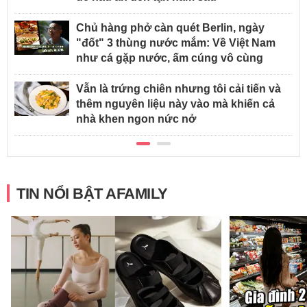
Chủ hàng phở càn quét Berlin, ngày
"đốt" 3 thùng nước mắm: Về Việt Nam
như cá gặp nước, ấm cúng vô cùng
Vẫn là trứng chiên nhưng tôi cải tiến và
thêm nguyên liệu này vào mà khiến cả
nhà khen ngon nức nở
TIN NỔI BẬT AFAMILY