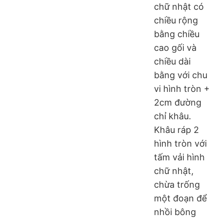
chữ nhật có
chiều rộng
bằng chiều
cao gối và
chiều dài
bằng với chu
vi hình tròn +
2cm đường
chỉ khâu.
Khâu ráp 2
hình tròn với
tấm vải hình
chữ nhật,
chừa trống
một đoạn để
nhồi bông