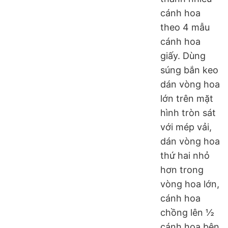
cánh hoa
theo 4 mẫu
cánh hoa
giấy. Dùng
súng bắn keo
dán vòng hoa
lớn trên mặt
hình tròn sát
với mép vải,
dán vòng hoa
thứ hai nhỏ
hơn trong
vòng hoa lớn,
cánh hoa
chồng lên ½
cánh hoa bên