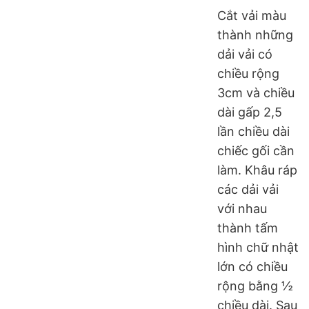
Cắt vải màu
thành những
dải vải có
chiều rộng
3cm và chiều
dài gấp 2,5
lần chiều dài
chiếc gối cần
làm. Khâu ráp
các dải vải
với nhau
thành tấm
hình chữ nhật
lớn có chiều
rộng bằng ½
chiều dài. Sau