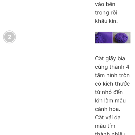
vào bên
trong rồi
khâu kín.
Cắt giấy bìa
cứng thành 4
tấm hình tròn
có kích thước
từ nhỏ đến
lớn làm mẫu
cánh hoa.
Cắt vải dạ
màu tím
thành nhiều