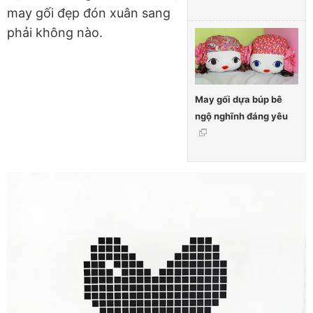
may gối đẹp đón xuân sang
phải không nào.
May gối dựa búp bê
ngộ nghĩnh đáng yêu