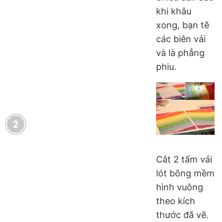
khi khâu
xong, bạn tẽ
các biên vải
và là phẳng
phiu.
Cắt 2 tấm vải
lót bông mềm
hình vuông
theo kích
thước đã vẽ.