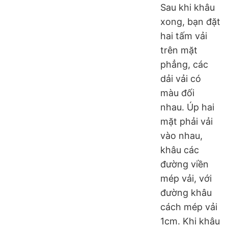
Sau khi khâu
xong, bạn đặt
hai tấm vải
trên mặt
phẳng, các
dải vải có
màu đối
nhau. Úp hai
mặt phải vải
vào nhau,
khâu các
đường viền
mép vải, với
đường khâu
cách mép vải
1cm. Khi khâu