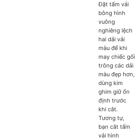
Đặt tấm vải
bông hình
vuông
nghiêng lệch
hai dải vải
màu để khi
may chiếc gối
trông các dải
màu đẹp hơn,
dùng kim
ghim giữ ổn
định trước
khi cắt.
Tương tự,
bạn cắt tấm
vải hình