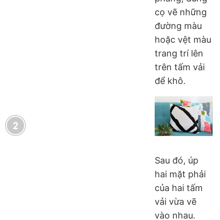
cọ vẽ những
đường màu
hoặc vệt màu
trang trí lên
trên tấm vải
để khô.
Sau đó, úp
hai mặt phải
của hai tấm
vải vừa vẽ
vào nhau.