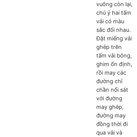
vuông còn lại,
chú ý hai tấm
vải có màu
sắc đối nhau.
Đặt miếng vải
ghép trên
tấm vải bông,
ghim ổn định,
rồi may các
đường chỉ
chần nổi sát
với đường
may ghép,
đường may
đồng thời đi
qua vải và