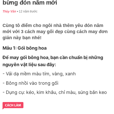
bừng đón năm mới
Thùy Vân
12 năm trước
Cùng tô điểm cho ngôi nhà thêm yêu đón năm
mới với 3 cách may gối đẹp cùng cách may đơn
giản này bạn nhé!
Mẫu 1: Gối bông hoa
Để may gối bông hoa, bạn cần chuẩn bị những
nguyên vật liệu sau đây:
- Vải dạ mềm màu tím, vàng, xanh
- Bông nhồi vào trong gối
- Dụng cụ: kéo, kim khâu, chỉ màu, súng bắn keo