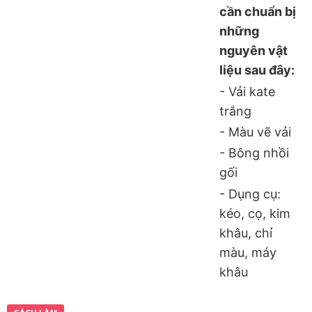
cần chuẩn bị
những
nguyên vật
liệu sau đây:
- Vải kate
trắng
- Màu vẽ vải
- Bông nhồi
gối
- Dụng cụ:
kéo, cọ, kim
khâu, chỉ
màu, máy
khâu