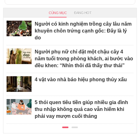
CÙNG MỤC
ĐANG HOT
Người có kinh nghiệm trồng cây lâu năm
khuyên chôn trứng cạnh gốc: Đây là lý
do
Người phụ nữ chỉ đặt một chậu cây 4
năm tuổi trong phòng khách, ai bước vào
đều khen: “Nhìn thôi đã thấy thư thái”
4 vật vào nhà báo hiệu phong thủy xấu
5 thói quen tiêu tiền giúp nhiều gia đình
thu nhập không quá cao vẫn hiếm khi
phải vay mượn cuối tháng