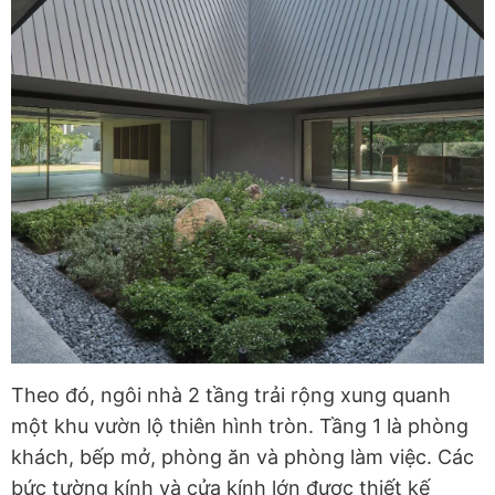
Theo đó, ngôi nhà 2 tầng trải rộng xung quanh
một khu vườn lộ thiên hình tròn. Tầng 1 là phòng
khách, bếp mở, phòng ăn và phòng làm việc. Các
bức tường kính và cửa kính lớn được thiết kế