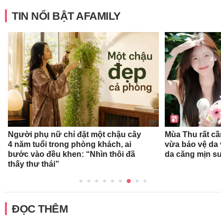
TIN NỔI BẬT AFAMILY
Người phụ nữ chỉ đặt một chậu cây
Mùa Thu rất c
4 năm tuổi trong phòng khách, ai
vừa bảo vệ da
bước vào đều khen: “Nhìn thôi đã
da căng mịn su
thấy thư thái”
ĐỌC THÊM