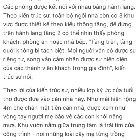
Các phòng được kết nối với nhau bằng hành lang.
Theo kiến trúc sư, toàn bộ ngôi nhà còn có 3 khu
vực được thiết kế theo kiểu thông tầng, để đứng
trên hành lang tầng 2 có thể nhìn thấy phòng
khách, phòng ăn hoặc nhà bếp. “Tầng trên, tầng
dưới không bị tách biệt. Mọi người vẫn có được sự
riêng tư, song vẫn cảm nhận được sự hiện diện
của các thành viên khách trong gia đình", kiến
trúc sư nói.
Theo lời của kiến trúc sư, nhiều lớp ký ức của tuổi
thơ được đưa vào căn nhà này. Như mái hiên rộng
4m che chắn mặt tiền căn nhà, được xem như
vòng tay người mẹ bảo vệ các con khỏi nắng
mưa. Khu vườn nằm giữa trung tâm là trái tim của
công trình - nơi những loài cây mẹ từng trồng