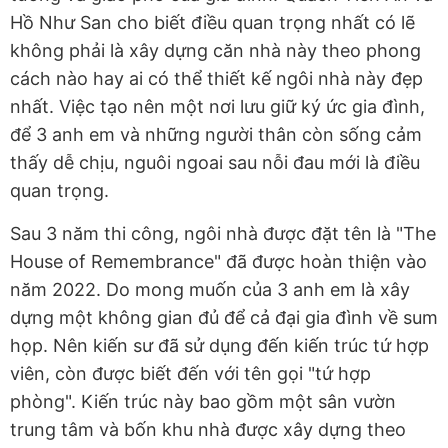
Hồ Như San cho biết điều quan trọng nhất có lẽ
không phải là xây dựng căn nhà này theo phong
cách nào hay ai có thể thiết kế ngôi nhà này đẹp
nhất. Việc tạo nên một nơi lưu giữ ký ức gia đình,
để 3 anh em và những người thân còn sống cảm
thấy dễ chịu, nguôi ngoai sau nỗi đau mới là điều
quan trọng.
Sau 3 năm thi công, ngôi nhà được đặt tên là "The
House of Remembrance" đã được hoàn thiện vào
năm 2022. Do mong muốn của 3 anh em là xây
dựng một không gian đủ để cả đại gia đình về sum
họp. Nên kiến sư đã sử dụng đến kiến trúc tứ hợp
viên, còn được biết đến với tên gọi "tứ hợp
phòng". Kiến trúc này bao gồm một sân vườn
trung tâm và bốn khu nhà được xây dựng theo