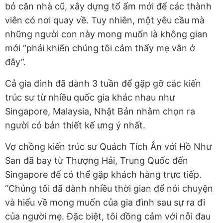
bỏ căn nhà cũ, xây dựng tổ ấm mới để các thành
viên có nơi quay về. Tuy nhiên, một yêu cầu mà
những người con này mong muốn là không gian
mới “phải khiến chúng tôi cảm thấy mẹ vẫn ở
đây”.
Cả gia đình đã dành 3 tuần để gặp gỡ các kiến
trúc sư từ nhiều quốc gia khác nhau như
Singapore, Malaysia, Nhật Bản nhằm chọn ra
người có bản thiết kế ưng ý nhất.
Vợ chồng kiến trúc sư Quách Tích Ân với Hồ Như
San đã bay từ Thượng Hải, Trung Quốc đến
Singapore để có thể gặp khách hàng trực tiếp.
“Chúng tôi đã dành nhiều thời gian để nói chuyện
và hiểu về mong muốn của gia đình sau sự ra đi
của người mẹ. Đặc biệt, tôi đồng cảm với nỗi đau