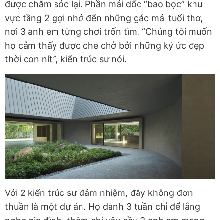
được chăm sóc lại. Phần mái dốc “bao bọc” khu
vực tầng 2 gợi nhớ đến những gác mái tuổi thơ,
nơi 3 anh em từng chơi trốn tìm. “Chúng tôi muốn
họ cảm thấy được che chở bởi những ký ức đẹp
thời con nít”, kiến trúc sư nói.
Với 2 kiến trúc sư đảm nhiệm, đây không đơn
thuần là một dự án. Họ dành 3 tuần chỉ để lắng