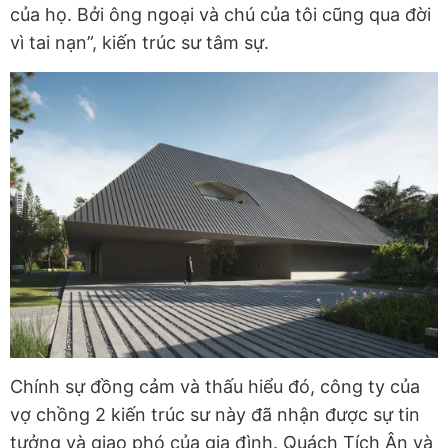
của họ. Bởi ông ngoại và chú của tôi cũng qua đời
vì tai nạn”, kiến trúc sư tâm sự.
Chính sự đồng cảm và thấu hiểu đó, công ty của
vợ chồng 2 kiến trúc sư này đã nhận được sự tin
tưởng và giao phó của gia đình. Quách Tích Ân và