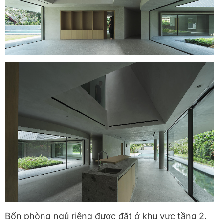
Bốn phòng ngủ riêng được đặt ở khu vực tầng 2.