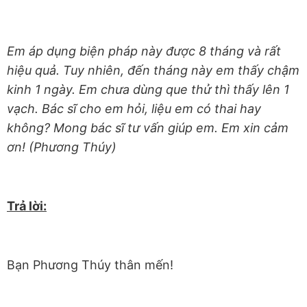
Em áp dụng biện pháp này được 8 tháng và rất
hiệu quả. Tuy nhiên, đến tháng này em thấy chậm
kinh 1 ngày. Em chưa dùng que thử thì thấy lên 1
vạch. Bác sĩ cho em hỏi, liệu em có thai hay
không? Mong bác sĩ tư vấn giúp em. Em xin cảm
ơn! (Phương Thúy)
Trả lời:
Bạn Phương Thúy thân mến!