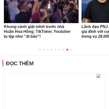
Khung cảnh giật mình trước nhà
Lãnh đạo PNJ n
Huấn Hoa Hồng: TikToker, Youtuber
gia đình với c
tụ tập như "đi bão"!
trong vụ 28.00
ĐỌC THÊM