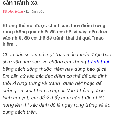
cần tránh xa
BS. Hoa Hồng
11 năm trước
Không thể nói được chính xác thời điểm trứng
rụng thông qua nhiệt độ cơ thể, vì vậy, nếu dựa
vào nhiệt độ cơ thể để tránh thai thì quá "mạo
hiểm".
Chào bác sĩ, em có một thắc mắc muốn được bác
sĩ tư vấn như sau. Vợ chồng em không
tránh thai
bằng cách uống thuốc, tiêm hay dùng bao gì cả.
Em căn cứ vào các đặc điểm cơ thể để xác định
thời kì rụng trứng và tránh "quan hệ" hoặc để
chồng em xuất tinh ra ngoài. Vào 1 tuần giữa kì
kinh nguyệt, em để ý thấy hôm nào thân nhiệt
nóng lên thì xác định đó là ngày rụng trứng và áp
dụng cách trên.