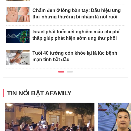
Chấm đen ở lòng bàn tay: Dấu hiệu ung
thư nhưng thường bị nhầm là nốt ruồi
Israel phát triển xét nghiệm máu chi phí
thấp giúp phát hiện sớm ung thư phổi
Tuổi 40 tưởng còn khỏe lại là lúc bệnh
mạn tính bắt đầu
TIN NỔI BẬT AFAMILY