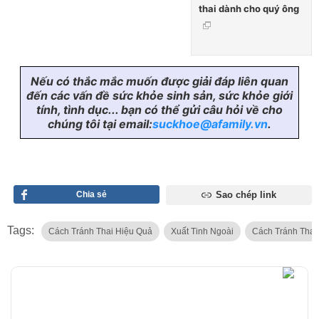
thai dành cho quý ông
Nếu có thắc mắc muốn được giải đáp liên quan
đến các vấn đề sức khỏe sinh sản, sức khỏe giới
tính, tình dục... bạn có thể gửi câu hỏi về cho
chúng tôi tại email:
suckhoe@afamily.vn
.
Chia sẻ
Sao chép link
Tags:
Cách Tránh Thai Hiệu Quả
Xuất Tinh Ngoài
Cách Tránh Thai