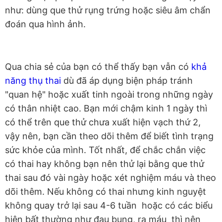
như: dùng que thử rụng trứng hoặc siêu âm chẩn
đoán qua hình ảnh.
Qua chia sẻ của bạn có thể thấy bạn vẫn có
khả
năng thụ thai
dù đã áp dụng biện pháp tránh
"quan hệ" hoặc xuất tinh ngoài trong những ngày
có thân nhiệt cao. Bạn mới chậm kinh 1 ngày thì
có thể trên que thử chưa xuất hiện vạch thứ 2,
vậy nên, bạn cần theo dõi thêm để biết tình trạng
sức khỏe của mình. Tốt nhất, để chắc chắn việc
có thai hay không bạn nên thử lại bằng que thử
thai sau đó vài ngày hoặc xét nghiệm máu và theo
dõi thêm. Nếu không có thai nhưng kinh nguyệt
không quay trở lại sau 4-6 tuần hoặc có các biểu
hiện bất thường như đau bụng, ra máu thì nên