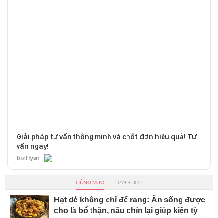
Giải pháp tư vấn thông minh và chốt đơn hiệu quả! Tư
vấn ngay!
bizfly.vn
CÙNG MỤC
ĐANG HOT
Hạt dẻ không chỉ để rang: Ăn sống được
cho là bổ thận, nấu chín lại giúp kiện tỳ