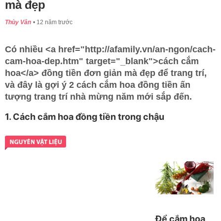
mà đẹp
Thùy Vân
12 năm trước
Có nhiều <a href="http://afamily.vn/an-ngon/cach-
cam-hoa-dep.htm" target="_blank">cách cắm
hoa</a> đồng tiền đơn giản mà đẹp để trang trí,
và đây là gợi ý 2 cách cắm hoa đồng tiền ấn
tượng trang trí nhà mừng năm mới sắp đến.
1. Cách cắm hoa đồng tiền trong chậu
Để cắm hoa