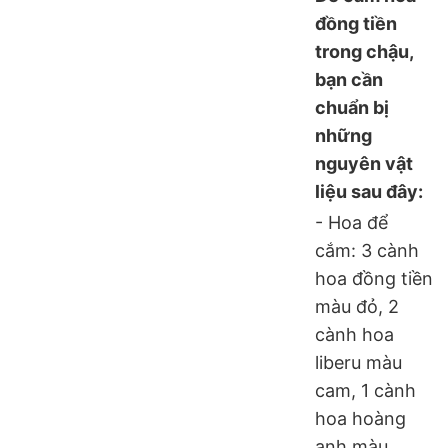
đồng tiền
trong chậu,
bạn cần
chuẩn bị
những
nguyên vật
liệu sau đây:
- Hoa để
cắm: 3 cành
hoa đồng tiền
màu đỏ, 2
cành hoa
liberu màu
cam, 1 cành
hoa hoàng
anh màu