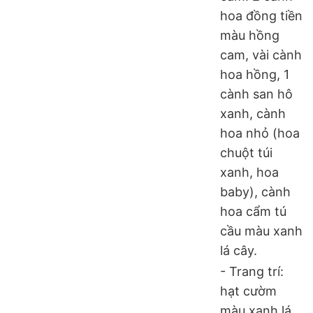
hoa đồng tiền
màu hồng
cam, vài cành
hoa hồng, 1
cành san hô
xanh, cành
hoa nhỏ (hoa
chuột túi
xanh, hoa
baby), cành
hoa cẩm tú
cầu màu xanh
lá cây.
- Trang trí:
hạt cườm
màu xanh lá