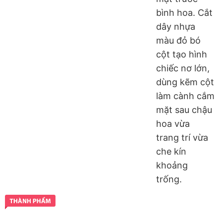
bình hoa. Cắt
dây nhựa
màu đỏ bó
cột tạo hình
chiếc nơ lớn,
dùng kẽm cột
làm cành cắm
mặt sau chậu
hoa vừa
trang trí vừa
che kín
khoảng
trống.