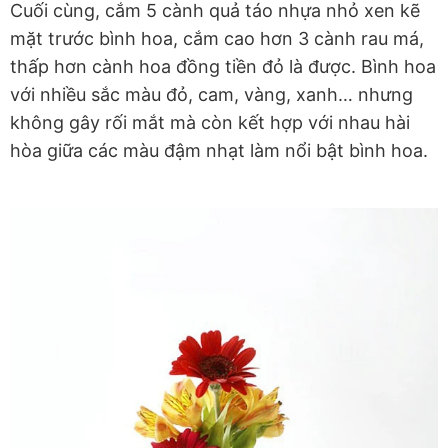
Cuối cùng, cắm 5 cành quả táo nhựa nhỏ xen kẽ
mặt trước bình hoa, cắm cao hơn 3 cành rau má,
thấp hơn cành hoa đồng tiền đỏ là được. Bình hoa
với nhiều sắc màu đỏ, cam, vàng, xanh… nhưng
không gây rối mắt mà còn kết hợp với nhau hài
hòa giữa các màu đậm nhạt làm nổi bật bình hoa.