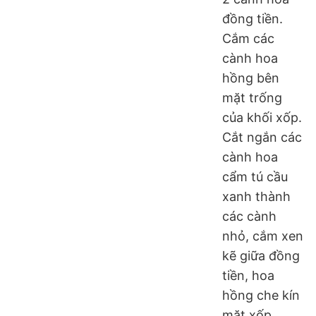
đồng tiền.
Cắm các
cành hoa
hồng bên
mặt trống
của khối xốp.
Cắt ngắn các
cành hoa
cẩm tú cầu
xanh thành
các cành
nhỏ, cắm xen
kẽ giữa đồng
tiền, hoa
hồng che kín
mặt xốp.