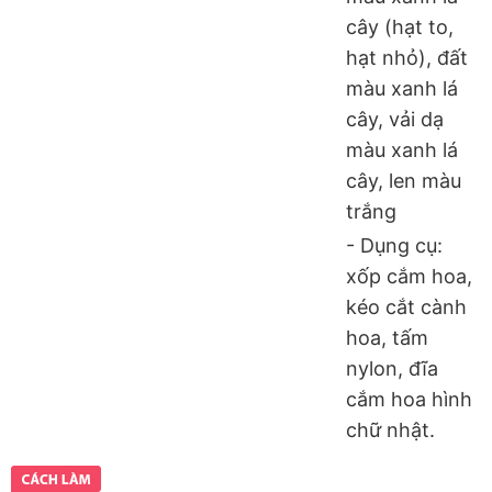
cây (hạt to,
hạt nhỏ), đất
màu xanh lá
cây, vải dạ
màu xanh lá
cây, len màu
trắng
- Dụng cụ:
xốp cắm hoa,
kéo cắt cành
hoa, tấm
nylon, đĩa
cắm hoa hình
chữ nhật.