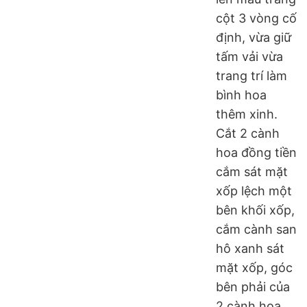
cột 3 vòng cố
định, vừa giữ
tấm vải vừa
trang trí làm
bình hoa
thêm xinh.
Cắt 2 cành
hoa đồng tiền
cắm sát mặt
xốp lệch một
bên khối xốp,
cắm cành san
hô xanh sát
mặt xốp, góc
bên phải của
2 cành hoa