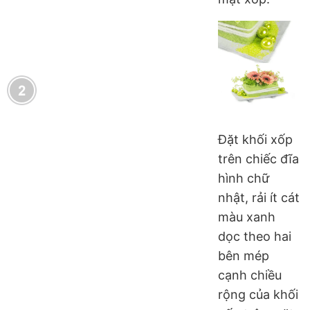
Đặt khối xốp
trên chiếc đĩa
hình chữ
nhật, rải ít cát
màu xanh
dọc theo hai
bên mép
cạnh chiều
rộng của khối