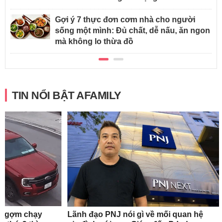
Gợi ý 7 thực đơn cơm nhà cho người
sống một mình: Đủ chất, dễ nấu, ăn ngon
mà không lo thừa đồ
TIN NỔI BẬT AFAMILY
ch ngợm chạy
Lãnh đạo PNJ nói gì về mối quan hệ