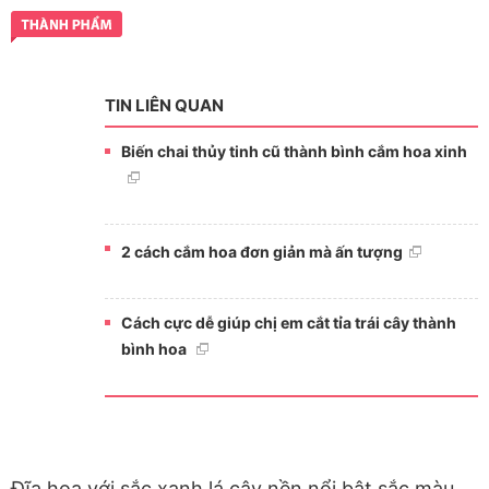
TIN LIÊN QUAN
Biến chai thủy tinh cũ thành bình cắm hoa xinh
2 cách cắm hoa đơn giản mà ấn tượng
Cách cực dễ giúp chị em cắt tỉa trái cây thành
bình hoa
Đĩa hoa với sắc xanh lá cây nền nổi bật sắc màu