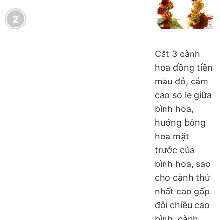
Cắt 3 cành
hoa đồng tiền
màu đỏ, cắm
cao so le giữa
bình hoa,
hướng bông
hoa mặt
trước của
bình hoa, sao
cho cành thứ
nhất cao gấp
đôi chiều cao
bình, cành