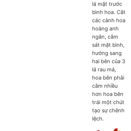
lá mặt trước
bình hoa. Cắt
các cành hoa
hoàng anh
ngắn, cắm
sát mặt bình,
hướng sang
hai bên của 3
lá rau má,
hoa bên phải
cắm nhiều
hơn hoa bên
trái một chút
tạo sự chênh
lệch.