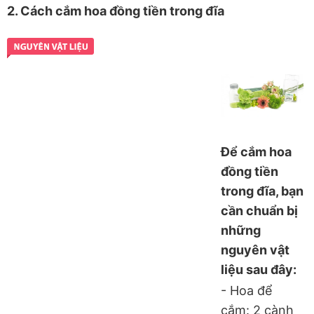
2. Cách cắm hoa đồng tiền trong đĩa
Để cắm hoa
đồng tiền
trong đĩa, bạn
cần chuẩn bị
những
nguyên vật
liệu sau đây:
- Hoa để
cắm: 2 cành