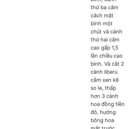
thứ ba cắm
cách mặt
bình một
chút và cành
thứ hai cắm
cao gấp 1,5
lần chiều cao
bình. Và cắt 2
cành liberu
cắm xen kẽ
so le, thấp
hơn 3 cành
hoa đồng tiền
đỏ, hướng
bông hoa
mặt trước