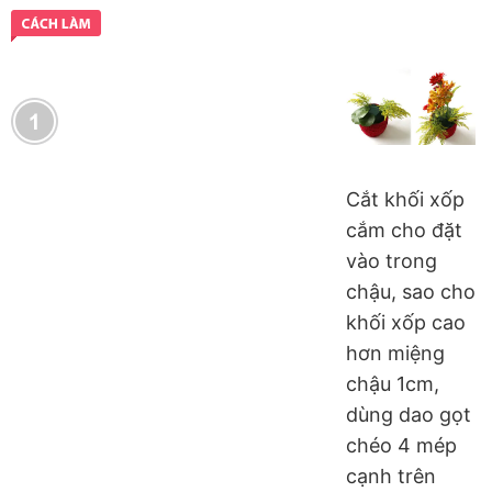
Cắt khối xốp
cắm cho đặt
vào trong
chậu, sao cho
khối xốp cao
hơn miệng
chậu 1cm,
dùng dao gọt
chéo 4 mép
cạnh trên