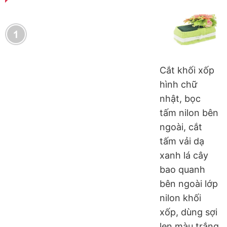
Cắt khối xốp
hình chữ
nhật, bọc
tấm nilon bên
ngoài, cắt
tấm vải dạ
xanh lá cây
bao quanh
bên ngoài lớp
nilon khối
xốp, dùng sợi
len màu trắng