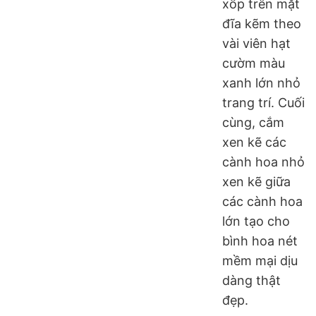
xốp trên mặt
đĩa kẽm theo
vài viên hạt
cườm màu
xanh lớn nhỏ
trang trí. Cuối
cùng, cắm
xen kẽ các
cành hoa nhỏ
xen kẽ giữa
các cành hoa
lớn tạo cho
bình hoa nét
mềm mại dịu
dàng thật
đẹp.