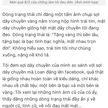
Món quà 8/3 của chồng làm tôi đau đớn. (Ảnh minh họa)
Dòng trạng thái chỉ đăng một tấm ảnh chụp sợi
dây chuyền vàng nằm trong hộp hình trái tim, mặt
dây chuyền giống hệt mặt dây chuyền tôi đang
đeo. Dòng trạng thái là: "Tặng vàng thì bền lâu,
tặng bạc là bạc tình bạc nghĩa, mất nhau trọn
đời". Không hiểu sao, trái tim tôi như chùng
xuống, nặng nề khó tả.
Tôi đem sợi dây chuyền của mình so sánh với sợi
dây chuyền mà Loan đăng lên facebook, quả thật
là giống nhau hoàn toàn về kiểu dáng, chỉ khác
nhau về chất liệu: một bên là bạc và một bên là
vàng. Tôi xem lại những hình ảnh cũ của cô ấy,
thấy đăng những dòng trạng thái đầy ẩn ý về
người cũ, tình cũ, về nỗi đau mất mát...