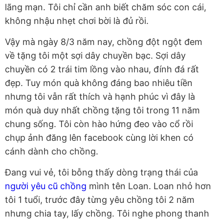
lãng mạn. Tôi chỉ cần anh biết chăm sóc con cái,
không nhậu nhẹt chơi bời là đủ rồi.
Vậy mà ngày 8/3 năm nay, chồng đột ngột đem
về tặng tôi một sợi dây chuyền bạc. Sợi dây
chuyền có 2 trái tim lồng vào nhau, đính đá rất
đẹp. Tuy món quà không đáng bao nhiêu tiền
nhưng tôi vẫn rất thích và hạnh phúc vì đây là
món quà duy nhất chồng tặng tôi trong 11 năm
chung sống. Tôi còn hào hứng đeo vào cổ rồi
chụp ảnh đăng lên facebook cùng lời khen có
cánh dành cho chồng.
Đang vui vẻ, tôi bỗng thấy dòng trạng thái của
người yêu cũ chồng
mình tên Loan. Loan nhỏ hơn
tôi 1 tuổi, trước đây từng yêu chồng tôi 2 năm
nhưng chia tay, lấy chồng. Tôi nghe phong thanh