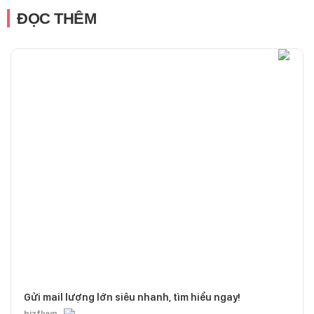
ĐỌC THÊM
Gửi mail lượng lớn siêu nhanh, tìm hiểu ngay!
bizfly.vn