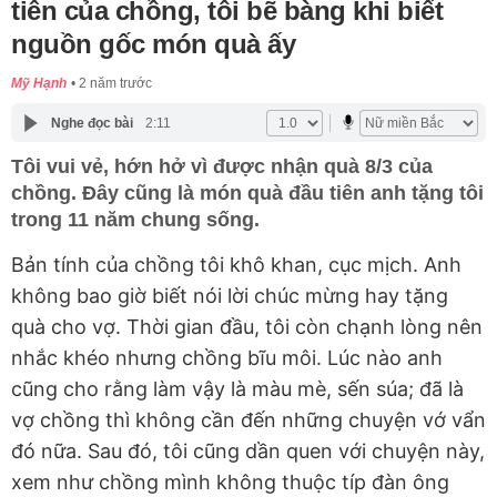
tiên của chồng, tôi bẽ bàng khi biết
nguồn gốc món quà ấy
Mỹ Hạnh
2 năm trước
Nghe đọc bài
2:11
Tôi vui vẻ, hớn hở vì được nhận quà 8/3 của
chồng. Đây cũng là món quà đầu tiên anh tặng tôi
trong 11 năm chung sống.
Bản tính của chồng tôi khô khan, cục mịch. Anh
không bao giờ biết nói lời chúc mừng hay tặng
quà cho vợ. Thời gian đầu, tôi còn chạnh lòng nên
nhắc khéo nhưng chồng bĩu môi. Lúc nào anh
cũng cho rằng làm vậy là màu mè, sến súa; đã là
vợ chồng thì không cần đến những chuyện vớ vẩn
đó nữa. Sau đó, tôi cũng dần quen với chuyện này,
xem như chồng mình không thuộc típ đàn ông