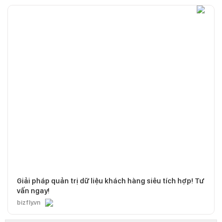
Giải pháp quản trị dữ liệu khách hàng siêu tích hợp! Tư
vấn ngay!
bizfly.vn