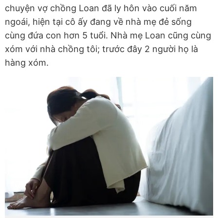
chuyện vợ chồng Loan đã ly hôn vào cuối năm
ngoái, hiện tại cô ấy đang về nhà mẹ đẻ sống
cùng đứa con hơn 5 tuổi. Nhà mẹ Loan cũng cùng
xóm với nhà chồng tôi; trước đây 2 người họ là
hàng xóm.