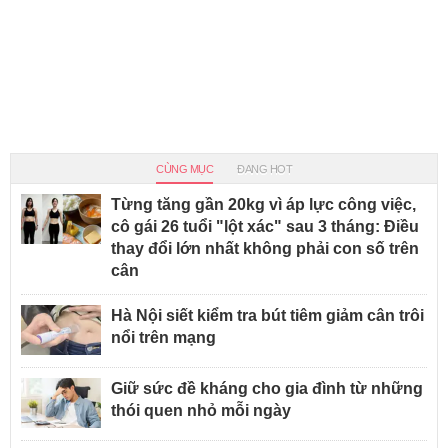
CÙNG MỤC
ĐANG HOT
Từng tăng gần 20kg vì áp lực công việc,
cô gái 26 tuổi "lột xác" sau 3 tháng: Điều
thay đổi lớn nhất không phải con số trên
cân
Hà Nội siết kiểm tra bút tiêm giảm cân trôi
nổi trên mạng
Giữ sức đề kháng cho gia đình từ những
thói quen nhỏ mỗi ngày