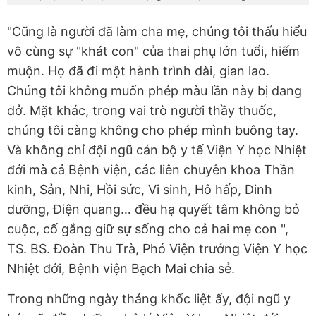
"Cũng là người đã làm cha mẹ, chúng tôi thấu hiểu
vô cùng sự "khát con" của thai phụ lớn tuổi, hiếm
muộn. Họ đã đi một hành trình dài, gian lao.
Chúng tôi không muốn phép màu lần này bị dang
dở. Mặt khác, trong vai trò người thầy thuốc,
chúng tôi càng không cho phép mình buông tay.
Và không chỉ đội ngũ cán bộ y tế Viện Y học Nhiệt
đới mà cả Bệnh viện, các liên chuyên khoa Thần
kinh, Sản, Nhi, Hồi sức, Vi sinh, Hô hấp, Dinh
dưỡng, Điện quang… đều hạ quyết tâm không bỏ
cuộc, cố gắng giữ sự sống cho cả hai mẹ con ",
TS. BS. Đoàn Thu Trà, Phó Viện trưởng Viện Y học
Nhiệt đới, Bệnh viện Bạch Mai chia sẻ.
Trong những ngày tháng khốc liệt ấy, đội ngũ y