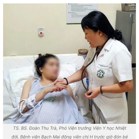
TS. BS. Đoàn Thu Trà, Phó Viện trưởng Viện Y học Nhiệt
đới, Bệnh viện Bạch Mai động viên chị H trước giờ đón bé