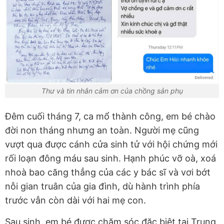
Thư và tin nhắn cảm ơn của chồng sản phụ
Đêm cuối tháng 7, ca mổ thành công, em bé chào
đời non tháng nhưng an toàn. Người mẹ cũng
vượt qua được cánh cửa sinh tử với hội chứng mới
rối loạn đông máu sau sinh. Hạnh phúc vỡ oà, xoá
nhoà bao căng thẳng của các y bác sĩ và vơi bớt
nỗi gian truân của gia đình, dù hành trình phía
trước vẫn còn dài với hai mẹ con.
Sau sinh, em bé được chăm sóc đặc biệt tại Trung