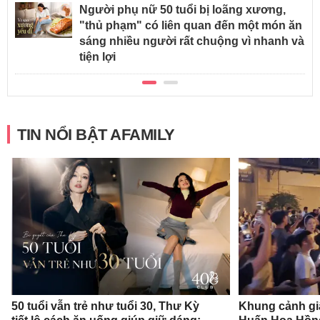
Người phụ nữ 50 tuổi bị loãng xương,
"thủ phạm" có liên quan đến một món ăn
sáng nhiều người rất chuộng vì nhanh và
tiện lợi
TIN NỔI BẬT AFAMILY
50 tuổi vẫn trẻ như tuổi 30, Thư Kỳ
Khung cảnh gi