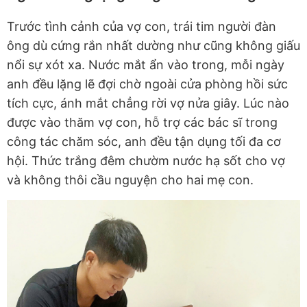
Trước tình cảnh của vợ con, trái tim người đàn
ông dù cứng rắn nhất dường như cũng không giấu
nổi sự xót xa. Nước mắt ẩn vào trong, mỗi ngày
anh đều lặng lẽ đợi chờ ngoài cửa phòng hồi sức
tích cực, ánh mắt chẳng rời vợ nửa giây. Lúc nào
được vào thăm vợ con, hỗ trợ các bác sĩ trong
công tác chăm sóc, anh đều tận dụng tối đa cơ
hội. Thức trắng đêm chườm nước hạ sốt cho vợ
và không thôi cầu nguyện cho hai mẹ con.