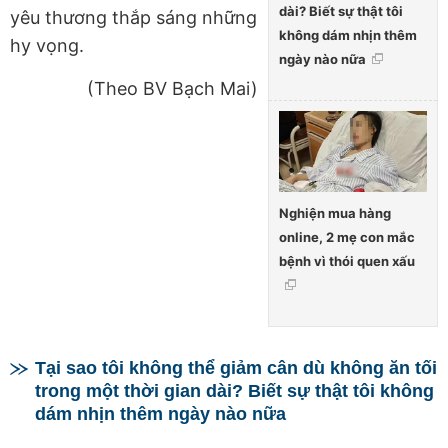
dài? Biết sự thật tôi
yêu thương thắp sáng những
không dám nhịn thêm
hy vọng.
ngày nào nữa
(Theo BV Bạch Mai)
Nghiện mua hàng
online, 2 mẹ con mắc
bệnh vì thói quen xấu
Tại sao tôi không thể giảm cân dù không ăn tối
trong một thời gian dài? Biết sự thật tôi không
dám nhịn thêm ngày nào nữa