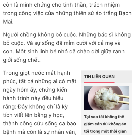
còn là minh chứng cho tinh thần, trách nhiệm
trong công việc của những thiên sứ áo trắng Bạch
Mai.
Người chồng không bỏ cuộc. Những bác sĩ không
bỏ cuộc. Và sự sống đã mỉm cười với cả mẹ và
con. Một sinh linh bé nhỏ đã chào đời giữa ranh
giới sống chết.
Trong giọt nước mắt hạnh
TIN LIÊN QUAN
phúc, tất cả những ai có mặt
ngày hôm ấy, chứng kiến
hành trình này đều hiểu
rằng: Đây không chỉ là kỳ
tích viết lên bằng y học,
Tại sao tôi không thể
thành công cứu sống ca bạo
giảm cân dù không ăn
tối trong một thời gian
bệnh mà còn là sự nhân văn,