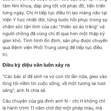
tâm Nhi Khoa, đáp ứng tốt với phác đồ, tiến triển
từng ngày. Chị H tiếp tục điều trị lao màng não tại
Viện Y học nhiệt đới, từng bước hồi phục trong sự
chăm sóc tận tình của các "thiên sứ áo trắng" và
người chồng đã cùng chị đi qua hơn một thập kỷ
gian khó. Tình hình ổn định, sản phụ được chuyển
qua Bệnh viện Phổi Trung ương để tiếp tục điều
trị.
Điều kỳ diệu vẫn luôn xảy ra
"Các bác sĩ đã sinh ra vợ con tôi lần nữa, gieo vào
lòng tôi niềm tin cuộc sống, về một tương lai tươi
sáng", anh N chia sẻ.
Câu chuyện của gia đình anh N - chị H không chỉ
là hành trình 11 năm chờ đợi một phép màu, mà