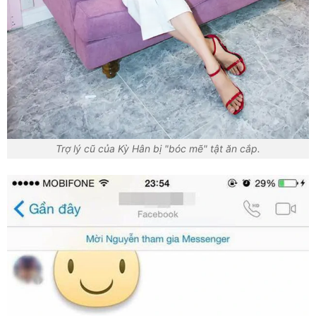
Trợ lý cũ của Kỳ Hân bị "bóc mẽ" tật ăn cắp.