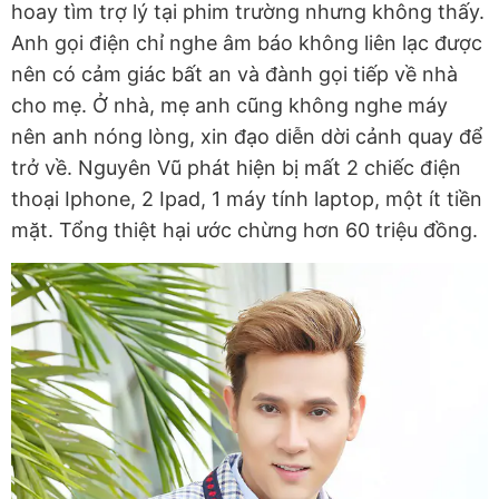
hoay tìm trợ lý tại phim trường nhưng không thấy.
Anh gọi điện chỉ nghe âm báo không liên lạc được
nên có cảm giác bất an và đành gọi tiếp về nhà
cho mẹ. Ở nhà, mẹ anh cũng không nghe máy
nên anh nóng lòng, xin đạo diễn dời cảnh quay để
trở về. Nguyên Vũ phát hiện bị mất 2 chiếc điện
thoại Iphone, 2 Ipad, 1 máy tính laptop, một ít tiền
mặt. Tổng thiệt hại ước chừng hơn 60 triệu đồng.