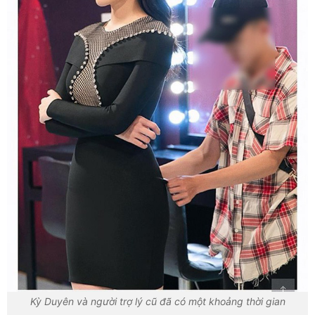
Kỳ Duyên và người trợ lý cũ đã có một khoảng thời gian