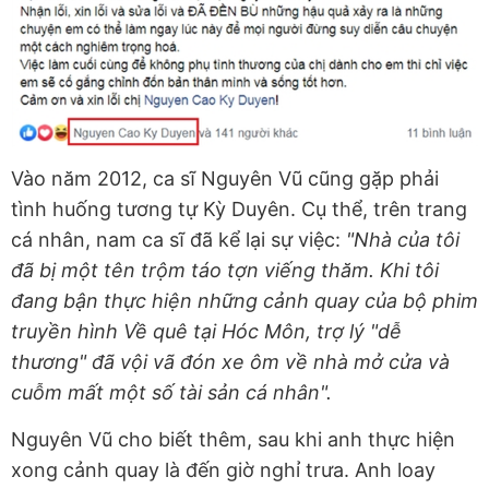
Vào năm 2012, ca sĩ Nguyên Vũ cũng gặp phải
tình huống tương tự Kỳ Duyên. Cụ thể, trên trang
cá nhân, nam ca sĩ đã kể lại sự việc:
"Nhà của tôi
đã bị một tên trộm táo tợn viếng thăm. Khi tôi
đang bận thực hiện những cảnh quay của bộ phim
truyền hình Về quê tại Hóc Môn, trợ lý "dễ
thương" đã vội vã đón xe ôm về nhà mở cửa và
cuỗm mất một số tài sản cá nhân".
Nguyên Vũ cho biết thêm, sau khi anh thực hiện
xong cảnh quay là đến giờ nghỉ trưa. Anh loay