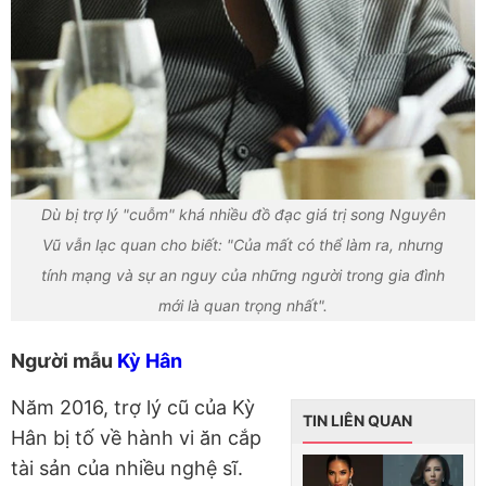
Dù bị trợ lý "cuỗm" khá nhiều đồ đạc giá trị song Nguyên
Vũ vẫn lạc quan cho biết: "Của mất có thể làm ra, nhưng
tính mạng và sự an nguy của những người trong gia đình
mới là quan trọng nhất".
Người mẫu
Kỳ Hân
Năm 2016, trợ lý cũ của Kỳ
TIN LIÊN QUAN
Hân bị tố về hành vi ăn cắp
tài sản của nhiều nghệ sĩ.