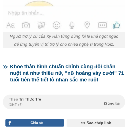
Người trợ lý cũ của Kỳ Hân từng dùng lời lẽ khá ngọt ngào
để ứng tuyển vị trí trợ lý cho nhiều nghệ sĩ trong Vbiz.
Khoe thân hình chuẩn chỉnh cùng đôi chân
nuột nà như thiếu nữ, "nữ hoàng váy cưới" 71
tuổi tiện thể tiết lộ nhan sắc mẹ ruột
Theo
Trí Thức Trẻ
Copy link
(GMT +7)
Chia sẻ
Sao chép link