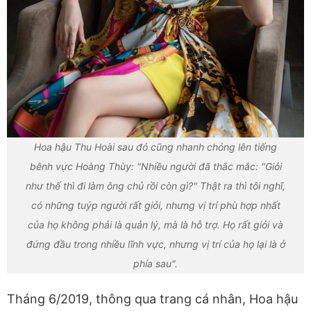
Hoa hậu Thu Hoài sau đó cũng nhanh chóng lên tiếng
bênh vực Hoàng Thùy: "Nhiều người đã thắc mắc: "Giỏi
như thế thì đi làm ông chủ rồi còn gì?" Thật ra thì tôi nghĩ,
có những tuýp người rất giỏi, nhưng vị trí phù hợp nhất
của họ không phải là quản lý, mà là hỗ trợ. Họ rất giỏi và
đứng đầu trong nhiều lĩnh vực, nhưng vị trí của họ lại là ở
phía sau".
Tháng 6/2019, thông qua trang cá nhân, Hoa hậu