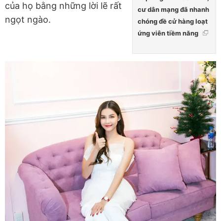
của họ bằng những lời lẽ rất
cư dân mạng đã nhanh
ngọt ngào.
chóng đề cử hàng loạt
ứng viên tiềm năng