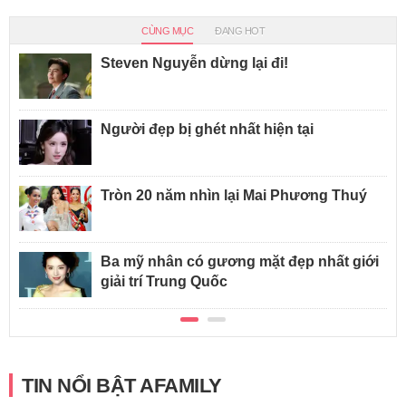
CÙNG MỤC
ĐANG HOT
Steven Nguyễn dừng lại đi!
Người đẹp bị ghét nhất hiện tại
Tròn 20 năm nhìn lại Mai Phương Thuý
Ba mỹ nhân có gương mặt đẹp nhất giới
giải trí Trung Quốc
TIN NỔI BẬT AFAMILY