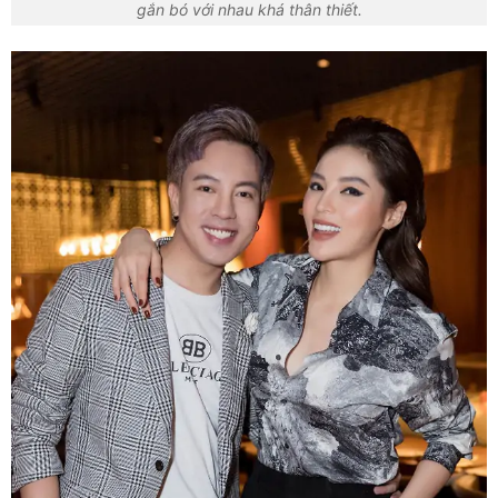
gắn bó với nhau khá thân thiết.