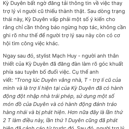
Kỳ Duyên bất ngờ đăng tải thông tin về việc thay
trợ lý vì người cũ thiếu thành thật. Sau dòng trạng
thái này, Kỳ Duyên vấp phải một số ý kiến cho
rằng chỉ cần thông báo ngừng hợp tác, không cần
ghi rõ như thế để người trợ lý sau này còn có cơ
hội tìm công việc khác.
Ngay sau đó, stylist Mạch Huy - người anh thân
thiết của Kỳ Duyên đã đăng đàn làm rõ góc khuất
phía sau tuyên bố đuổi việc. Cụ thể anh
viết:
"Trong lúc Duyên vắng nhà, T - trợ lí cũ của
mình và là trợ lí hiện tại của Kỳ Duyên đã có hành
động đột nhập nhà trái phép, sử dụng một số
món đồ của Duyên và có hành động đánh tráo
hàng nhái và bị phát hiện. Hơn nữa đây là lần thứ
2 T làm điều này, lần thứ 1 Duyên cũng đã phát
hiện đã cảnh cáo từ trước đó.
Sau đó, người trợ lý