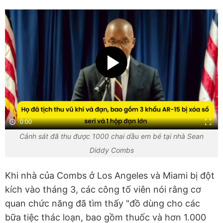
0:00
Cảnh sát đã thu được 1000 chai dầu em bé tại nhà Sean
Diddy Combs
Khi nhà của Combs ở Los Angeles và Miami bị đột
kích vào tháng 3, các công tố viên nói rằng cơ
quan chức năng đã tìm thấy "đồ dùng cho các
bữa tiệc thác loạn, bao gồm thuốc và hơn 1.000