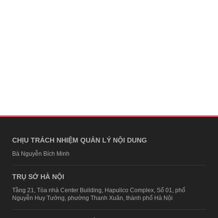
CHỊU TRÁCH NHIỆM QUẢN LÝ NỘI DUNG
Bà Nguyễn Bích Minh
TRỤ SỞ HÀ NỘI
Tầng 21, Tòa nhà Center Building, Hapulico Complex, Số 01, phố
Nguyễn Huy Tưởng, phường Thanh Xuân, thành phố Hà Nội