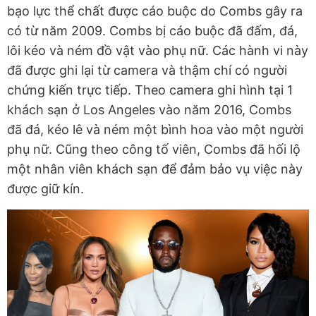
bạo lực thể chất được cáo buộc do Combs gây ra
có từ năm 2009. Combs bị cáo buộc đã đấm, đá,
lôi kéo và ném đồ vật vào phụ nữ. Các hành vi này
đã được ghi lại từ camera và thậm chí có người
chứng kiến trực tiếp. Theo camera ghi hình tại 1
khách sạn ở Los Angeles vào năm 2016, Combs
đã đá, kéo lê và ném một bình hoa vào một người
phụ nữ. Cũng theo công tố viên, Combs đã hối lộ
một nhân viên khách sạn để đảm bảo vụ việc này
được giữ kín.