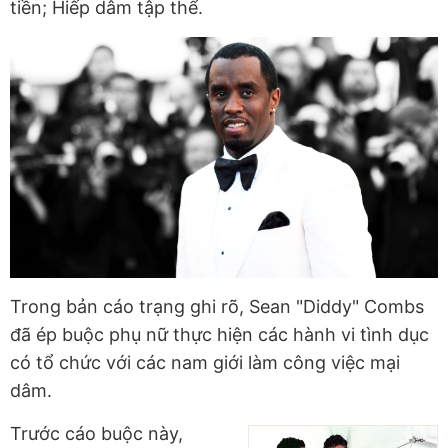
tiền; Hiếp dâm tập thể.
Trong bản cáo trạng ghi rõ, Sean "Diddy" Combs
đã ép buộc phụ nữ thực hiện các hành vi tình dục
có tổ chức với các nam giới làm công việc mại
dâm.
Trước cáo buộc này,