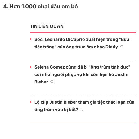
4. Hơn 1.000 chai dầu em bé
TIN LIÊN QUAN
Sốc: Leonardo DiCaprio xuất hiện trong "Bữa
tiệc trắng" của ông trùm âm nhạc Diddy
Selena Gomez cũng đã bị "ông trùm tình dục"
coi như người phục vụ khi còn hẹn hò Justin
Bieber
Lộ clip Justin Bieber tham gia tiệc thác loạn của
ông trùm vừa bị bắt?