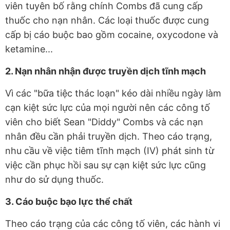
viên tuyên bố rằng chính Combs đã cung cấp
thuốc cho nạn nhân. Các loại thuốc được cung
cấp bị cáo buộc bao gồm cocaine, oxycodone và
ketamine...
2. Nạn nhân nhận được truyền dịch tĩnh mạch
Vì các "bữa tiệc thác loạn" kéo dài nhiều ngày làm
cạn kiệt sức lực của mọi người nên các công tố
viên cho biết Sean "Diddy" Combs và các nạn
nhân đều cần phải truyền dịch. Theo cáo trạng,
nhu cầu về việc tiêm tĩnh mạch (IV) phát sinh từ
việc cần phục hồi sau sự cạn kiệt sức lực cũng
như do sử dụng thuốc.
3. Cáo buộc bạo lực thể chất
Theo cáo trạng của các công tố viên, các hành vi