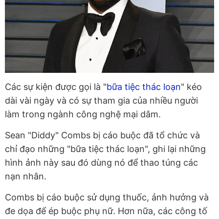
Các sự kiện được gọi là "
bữa tiệc thác loạn
" kéo
dài vài ngày và có sự tham gia của nhiều người
làm trong ngành công nghệ mại dâm.
Sean "Diddy" Combs bị cáo buộc đã tổ chức và
chỉ đạo những "bữa tiệc thác loạn", ghi lại những
hình ảnh này sau đó dùng nó để thao túng các
nạn nhân.
Combs bị cáo buộc sử dụng thuốc, ảnh hưởng và
đe dọa để ép buộc phụ nữ. Hơn nữa, các công tố