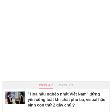
CÙNG MỤC
ĐANG HOT
"Hoa hậu nghèo nhất Việt Nam" đứng
yên cũng toát khí chất phú bà, visual hậu
sinh con thứ 2 gây chú ý