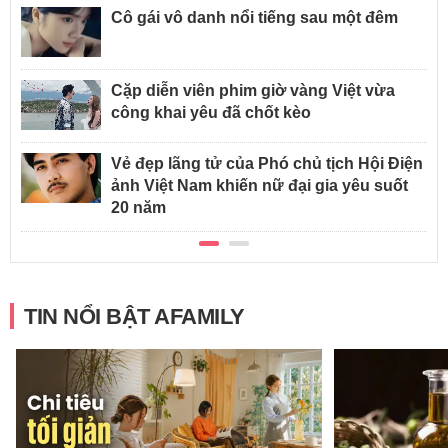
Cô gái vô danh nổi tiếng sau một đêm
Cặp diễn viên phim giờ vàng Việt vừa
công khai yêu đã chốt kèo
Vẻ đẹp lãng tử của Phó chủ tịch Hội Điện
ảnh Việt Nam khiến nữ đại gia yêu suốt
20 năm
TIN NỔI BẬT AFAMILY