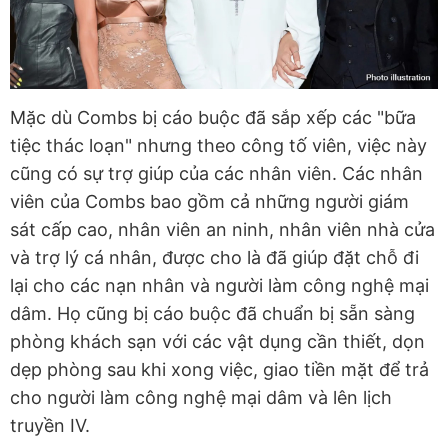
Mặc dù Combs bị cáo buộc đã sắp xếp các "bữa
tiệc thác loạn" nhưng theo công tố viên, việc này
cũng có sự trợ giúp của các nhân viên. Các nhân
viên của Combs bao gồm cả những người giám
sát cấp cao, nhân viên an ninh, nhân viên nhà cửa
và trợ lý cá nhân, được cho là đã giúp đặt chỗ đi
lại cho các nạn nhân và người làm công nghệ mại
dâm. Họ cũng bị cáo buộc đã chuẩn bị sẵn sàng
phòng khách sạn với các vật dụng cần thiết, dọn
dẹp phòng sau khi xong việc, giao tiền mặt để trả
cho người làm công nghệ mại dâm và lên lịch
truyền IV.