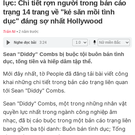
lực: Chi tiết rợn người trong bản cáo
trạng 14 trang về "kẻ săn mồi tình
dục" đáng sợ nhất Hollywood
Trân Ni
2 năm trước
Nghe đọc bài
3:24
Sean "Diddy" Combs bị buộc tội buôn bán tình
dục, tống tiền và hiếp dâm tập thể.
Mới đây nhất, tờ People đã đăng tải bài viết công
khai những chi tiết trong bản cáo trạng liên quan
tới Sean "Diddy" Combs.
Sean "Diddy" Combs, một trong những nhân vật
quyền lực nhất trong ngành công nghiệp âm
nhạc, đã bị cáo buộc trong một bản cáo trạng liên
bang gồm ba tội danh: Buôn bán tình dục; Tống