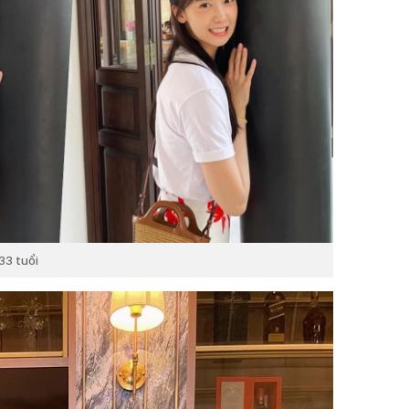
33 tuổi