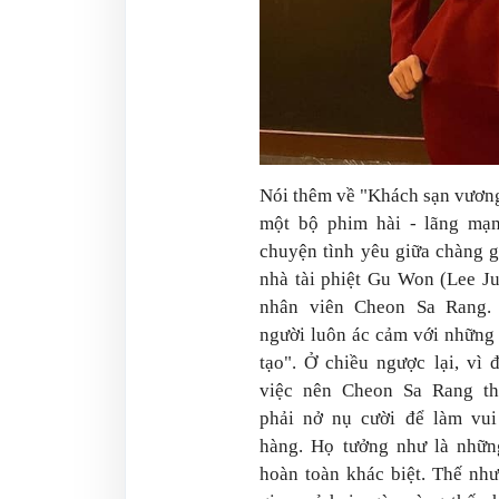
Nói thêm về "Khách sạn vương
một bộ phim hài - lãng mạn
chuyện tình yêu giữa chàng 
nhà tài phiệt Gu Won (Lee J
nhân viên Cheon Sa Rang.
người luôn ác cảm với những 
tạo". Ở chiều ngược lại, vì 
việc nên Cheon Sa Rang t
phải nở nụ cười để làm vui
hàng. Họ tưởng như là nhữn
hoàn toàn khác biệt. Thế như