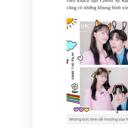
viên khách sạn Cheon Sa Ra
cũng có những khung hình xi
Những bức hình dễ thương của Y