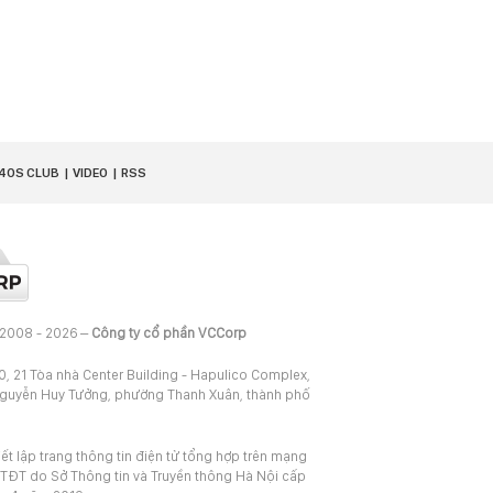
40S CLUB
VIDEO
RSS
 2008 - 2026 –
Công ty cổ phần VCCorp
20, 21 Tòa nhà Center Building - Hapulico Complex,
Nguyễn Huy Tưởng, phường Thanh Xuân, thành phố
iết lập trang thông tin điện tử tổng hợp trên mạng
TĐT do Sở Thông tin và Truyền thông Hà Nội cấp