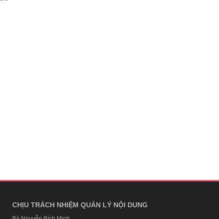
CHỊU TRÁCH NHIỆM QUẢN LÝ NỘI DUNG
Bà Nguyễn Bích Minh