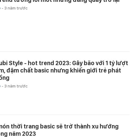
p
-
3 năm trước
ubi Style - hot trend 2023: Gây bão với 1 tỷ lượt
m, đậm chất basic nhưng khiến giới trẻ phát
ồng
p
-
3 năm trước
món thời trang basic sẽ trở thành xu hướng
ong năm 2023