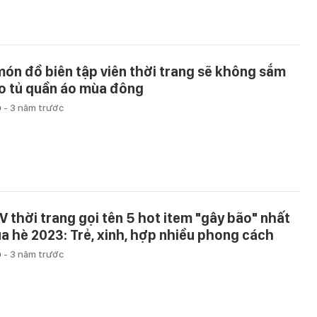
món đồ biên tập viên thời trang sẽ không sắm
o tủ quần áo mùa đông
p
-
3 năm trước
V thời trang gọi tên 5 hot item "gây bão" nhất
a hè 2023: Trẻ, xinh, hợp nhiều phong cách
p
-
3 năm trước