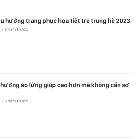
xu hướng trang phục họa tiết trẻ trung hè 2023
p
-
3 năm trước
 hướng áo lửng giúp cao hơn mà không cần sơ
p
-
3 năm trước