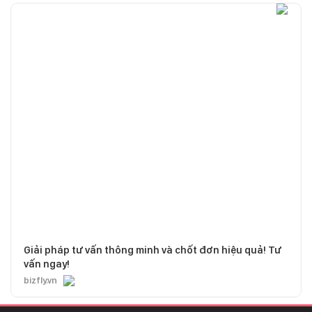
Giải pháp tư vấn thông minh và chốt đơn hiệu quả! Tư
vấn ngay!
bizfly.vn