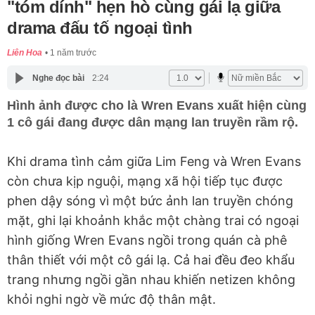
"tóm dính" hẹn hò cùng gái lạ giữa
drama đấu tố ngoại tình
Liên Hoa
1 năm trước
Nghe đọc bài
2:24
Hình ảnh được cho là Wren Evans xuất hiện cùng
1 cô gái đang được dân mạng lan truyền rầm rộ.
Khi drama tình cảm giữa Lim Feng và Wren Evans
còn chưa kịp nguội, mạng xã hội tiếp tục được
phen dậy sóng vì một bức ảnh lan truyền chóng
mặt, ghi lại khoảnh khắc một chàng trai có ngoại
hình giống Wren Evans ngồi trong quán cà phê
thân thiết với một cô gái lạ. Cả hai đều đeo khẩu
trang nhưng ngồi gần nhau khiến netizen không
khỏi nghi ngờ về mức độ thân mật.