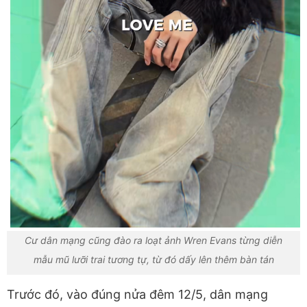
Cư dân mạng cũng đào ra loạt ảnh Wren Evans từng diễn
mẫu mũ lưỡi trai tương tự, từ đó dấy lên thêm bàn tán
Trước đó, vào đúng nửa đêm 12/5, dân mạng