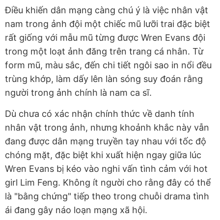
Điều khiến dân mạng càng chú ý là việc nhân vật
nam trong ảnh đội một chiếc mũ lưỡi trai đặc biệt
rất giống với mẫu mũ từng được Wren Evans đội
trong một loạt ảnh đăng trên trang cá nhân. Từ
form mũ, màu sắc, đến chi tiết ngôi sao in nổi đều
trùng khớp, làm dấy lên làn sóng suy đoán rằng
người trong ảnh chính là nam ca sĩ.
Dù chưa có xác nhận chính thức về danh tính
nhân vật trong ảnh, nhưng khoảnh khắc này vẫn
đang được dân mạng truyền tay nhau với tốc độ
chóng mặt, đặc biệt khi xuất hiện ngay giữa lúc
Wren Evans bị kéo vào nghi vấn tình cảm với hot
girl Lim Feng. Không ít người cho rằng đây có thể
là "bằng chứng" tiếp theo trong chuỗi drama tình
ái đang gây náo loạn mạng xã hội.