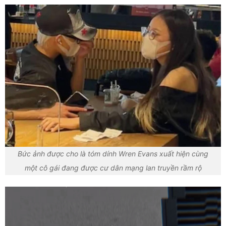
Bức ảnh được cho là tóm dính Wren Evans xuất hiện cùng
một cô gái đang được cư dân mạng lan truyền rầm rộ