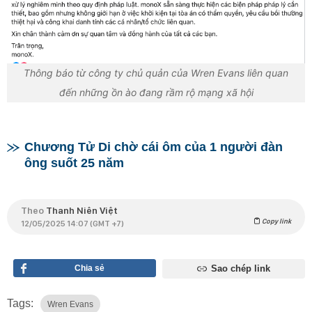
Thông báo từ công ty chủ quản của Wren Evans liên quan
đến những ồn ào đang rầm rộ mạng xã hội
Chương Tử Di chờ cái ôm của 1 người đàn
ông suốt 25 năm
Theo
Thanh Niên Việt
Copy link
12/05/2025 14:07 (GMT +7)
Chia sẻ
Sao chép link
Tags:
Wren Evans