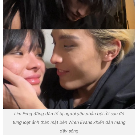
Lim Feng đăng đàn tố bị người yêu phản bội rồi sau đó
tung loạt ảnh thân mật bên Wren Evans khiến dân mạng
dậy sóng