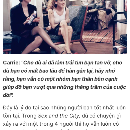
Carrie:
"Cho dù ai đã làm trái tim bạn tan vỡ, cho
dù bạn có mất bao lâu để hàn gắn lại, hãy nhớ
rằng, bạn vẫn có một nhóm bạn thân bên cạnh
giúp đỡ bạn vượt qua những thăng trầm của cuộc
đời".
Đây là lý do tại sao những người bạn tốt nhất luôn
tồn tại. Trong
Sex and the City,
dù có chuyện gì
xảy ra với một trong 4 người thì họ vẫn luôn có