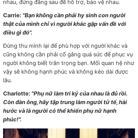
nhau, đứng đằng sau để hỗ trợ, bảo vệ nhau.
Carrie:
"Bạn không cần phải hy sinh con người
thật của mình chỉ vì người khác gặp vấn đề với
điều gì đó".
Đừng thu mình lại để phù hợp với người khác và
cũng không cần phải cố gắng quá sức để phục vụ
người không biết trân trọng bạn. Mối quan hệ như
vậy sẽ không hạnh phúc và không kéo dài được
lâu.
Charlotte:
"Phụ nữ làm tri kỷ của nhau là đủ rồi.
Còn đàn ông, hãy tập trung làm người tử tế, hài
hước và là người có thể khiến phụ nữ hạnh
phúc!".