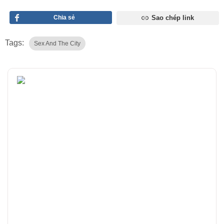
Chia sẻ
Sao chép link
Tags:
Sex And The City