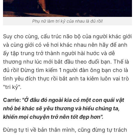
Phụ nữ làm tri kỷ của nhau là đủ rồi!
Suy cho cùng, cấu trúc não bộ của người khác giới
và cùng giới có vẻ hơi khác nhau nên hãy để anh
ấy tập trung trở thành người hài hước và dễ
thương như lúc mới bắt đầu theo đuổi bạn. Thế là
đủ rồi! Đừng tìm kiếm 1 người đàn ông bạn cho là
tình yêu đích thực rồi bắt anh ta kiêm luôn vai trò
"tri kỷ".
Carrie:
"Ở đâu đó ngoài kia có một con quái vật
nhỏ bé khác sẽ yêu thương và hiểu chúng ta,
khiến mọi chuyện trở nên tốt đẹp hơn".
Đừng tự ti về bản thân mình, cũng đừng tự trách