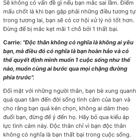
Sẽ không có vấn đề gì nếu bạn mắc sai lầm. Điểm
mấu chốt là khi bạn gặp phải những điều tương tự
trong tương lai, bạn sẽ có cơ hội xử lý nó tốt hơn.
Đừng để bị mắc kẹt mãi 1 chỗ bởi 1 thất bại.
Carrie:
"Độc thân không có nghĩa là không ai yêu
bạn, mà điều đó có nghĩa là bạn hoàn hảo và có
thể quyết định mình muốn 1 cuộc sống như thế
nào, muốn cùng ai bước qua mọi chặng đường
phía trước".
Đối mặt với những người thân, bạn bè xung quanh
quá quan tâm đến đời sống tình cảm của bạn và
cho rằng bạn quá kén chọn, không ai dám theo
đuổi bạn, đừng để ý đến họ. Hãy bỏ qua kiểu áp
lực tình cảm này. Độc thân chỉ vì bạn độc thân
không có nghĩa là bạn thất bại trong cuộc sống.