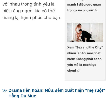
với nhau trong tình yêu là
mạnh 1 điều cực quan
biết rằng người kia có thể
trọng của phụ nữ
mang lại hạnh phúc cho bạn.
Xem "Sex and the City"
nhiều lần tôi mới phát
hiện: Không phải cách
yêu mà là cách lựa
chọn!
Drama liên hoàn: Nửa đêm xuất hiện "mẹ ruột"
Hằng Du Mục