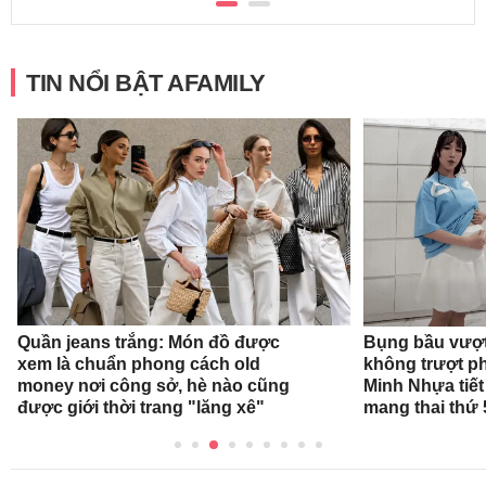
TIN NỔI BẬT AFAMILY
Quần jeans trắng: Món đồ được
Bụng bầu vượt
xem là chuẩn phong cách old
không trượt phá
money nơi công sở, hè nào cũng
Minh Nhựa tiết 
được giới thời trang "lăng xê"
mang thai thứ 