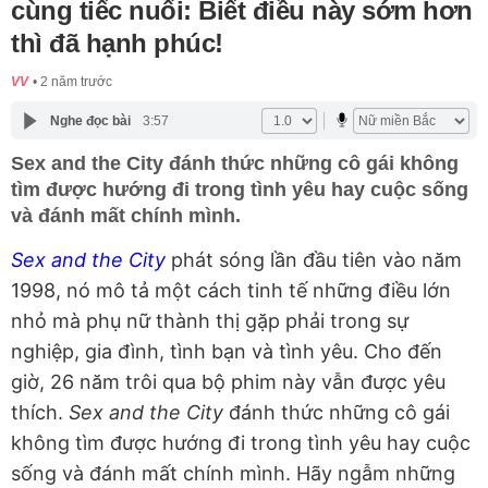
cùng tiếc nuối: Biết điều này sớm hơn
thì đã hạnh phúc!
VV
2 năm trước
Nghe đọc bài
3:57
Sex and the City đánh thức những cô gái không
tìm được hướng đi trong tình yêu hay cuộc sống
và đánh mất chính mình.
Sex and the City
phát sóng lần đầu tiên vào năm
1998, nó mô tả một cách tinh tế những điều lớn
nhỏ mà phụ nữ thành thị gặp phải trong sự
nghiệp, gia đình, tình bạn và tình yêu. Cho đến
giờ, 26 năm trôi qua bộ phim này vẫn được yêu
thích.
Sex and the City
đánh thức những cô gái
không tìm được hướng đi trong tình yêu hay cuộc
sống và đánh mất chính mình. Hãy ngẫm những