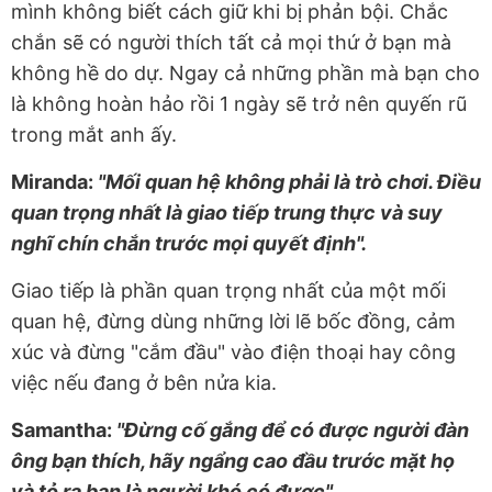
mình không biết cách giữ khi bị phản bội. Chắc
chắn sẽ có người thích tất cả mọi thứ ở bạn mà
không hề do dự. Ngay cả những phần mà bạn cho
là không hoàn hảo rồi 1 ngày sẽ trở nên quyến rũ
trong mắt anh ấy.
Miranda:
"Mối quan hệ không phải là trò chơi. Điều
quan trọng nhất là giao tiếp trung thực và suy
nghĩ chín chắn trước mọi quyết định".
Giao tiếp là phần quan trọng nhất của một mối
quan hệ, đừng dùng những lời lẽ bốc đồng, cảm
xúc và đừng "cắm đầu" vào điện thoại hay công
việc nếu đang ở bên nửa kia.
Samantha:
"Đừng cố gắng để có được người đàn
ông bạn thích, hãy ngẩng cao đầu trước mặt họ
và tỏ ra bạn là người khó có được".