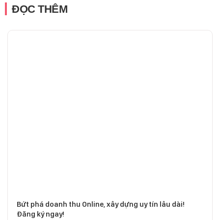
ĐỌC THÊM
Bứt phá doanh thu Online, xây dựng uy tín lâu dài!
Đăng ký ngay!