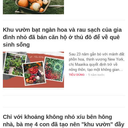
Khu vườn bạt ngàn hoa và rau sạch của gia
đình nhỏ đã bán căn hộ ở thủ đô để về quê
sinh sống
Sau 23 năm gắn bó với mảnh đất
phồn hoa, thịnh vượng New York,
chị Maarika quyết định trở về
nông thôn, tạo một không gian…
TIÊU DÙNG
-
5 năm trước
Chỉ với khoảng không nhỏ xíu bên hông
nhà, bà mẹ 4 con đã tạo nên "khu vườn" đầy