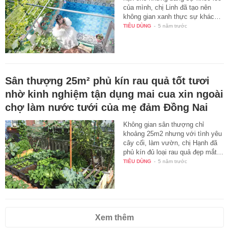
của mình, chị Linh đã tạo nên
không gian xanh thực sự khác…
TIÊU DÙNG
-
5 năm trước
Sân thượng 25m² phủ kín rau quả tốt tươi
nhờ kinh nghiệm tận dụng mai cua xin ngoài
chợ làm nước tưới của mẹ đảm Đồng Nai
Không gian sân thượng chỉ
khoảng 25m2 nhưng với tình yêu
cây cối, làm vườn, chị Hạnh đã
phủ kín đủ loại rau quả đẹp mắt…
TIÊU DÙNG
-
5 năm trước
Xem thêm