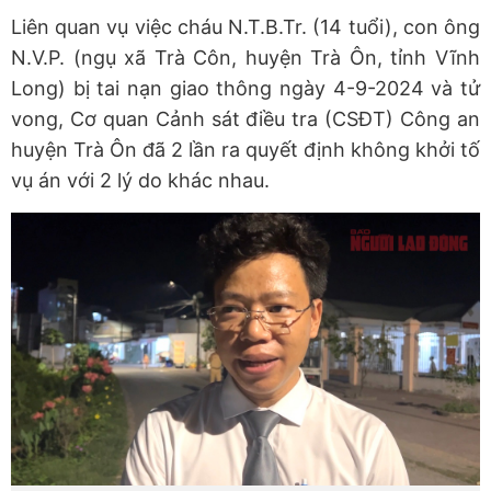
Liên quan vụ việc cháu N.T.B.Tr. (14 tuổi), con ông
N.V.P. (ngụ xã Trà Côn, huyện Trà Ôn, tỉnh Vĩnh
Long) bị tai nạn giao thông ngày 4-9-2024 và tử
vong, Cơ quan Cảnh sát điều tra (CSĐT) Công an
huyện Trà Ôn đã 2 lần ra quyết định không khởi tố
vụ án với 2 lý do khác nhau.