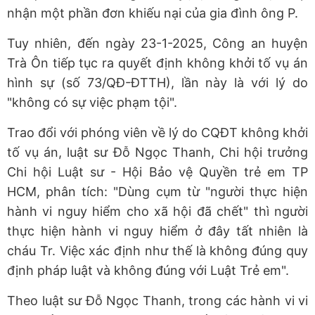
nhận một phần đơn khiếu nại của gia đình ông P.
Tuy nhiên, đến ngày 23-1-2025, Công an huyện
Trà Ôn tiếp tục ra quyết định không khởi tố vụ án
hình sự (số 73/QĐ-ĐTTH), lần này là với lý do
"không có sự việc phạm tội".
Trao đổi với phóng viên về lý do CQĐT không khởi
tố vụ án, luật sư Đỗ Ngọc Thanh, Chi hội trưởng
Chi hội Luật sư - Hội Bảo vệ Quyền trẻ em TP
HCM, phân tích: "Dùng cụm từ "người thực hiện
hành vi nguy hiểm cho xã hội đã chết" thì người
thực hiện hành vi nguy hiểm ở đây tất nhiên là
cháu Tr. Việc xác định như thế là không đúng quy
định pháp luật và không đúng với Luật Trẻ em".
Theo luật sư Đỗ Ngọc Thanh, trong các hành vi vi