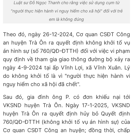
Luật sư Đỗ Ngọc Thanh cho rằng việc sử dụng cụm từ
"người thực hiện hành vi nguy hiểm cho xã hội" đối với trẻ
em là không đúng
Theo đó, ngày 26-12-2024, Cơ quan CSĐT Công
an huyện Trà Ôn ra quyết định không khởi tố vụ
án hình sự (số 760/QĐ-ĐTTH) đối với việc vi phạm
quy định về tham gia giao thông đường bộ xảy ra
ngày 4-9-2024 tại ấp Vĩnh Lợi, xã Vĩnh Xuân. Lý
do không khởi tố là vì "người thực hiện hành vi
nguy hiểm cho xã hội đã chết".
Sau đó, gia đình ông P. có đơn khiếu nại tới
VKSND huyện Trà Ôn. Ngày 17-1-2025, VKSND
huyện Trà Ôn ra quyết định hủy bỏ Quyết định
760/QĐ-ĐTTH (không khởi tố vụ án hình sự) của
Cơ quan CSĐT Công an huyện; đồng thời, chấp