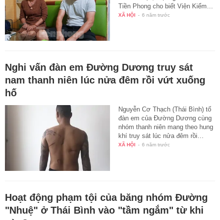
Tiền Phong cho biết Viện Kiểm…
XÃ HỘI
-
6 năm trước
Nghi vấn đàn em Đường Dương truy sát
nam thanh niên lúc nửa đêm rồi vứt xuống
hố
Nguyễn Cơ Thạch (Thái Bình) tố
đàn em của Đường Dương cùng
nhóm thanh niên mang theo hung
khí truy sát lúc nửa đêm rồi…
XÃ HỘI
-
6 năm trước
Hoạt động phạm tội của băng nhóm Đường
"Nhuệ" ở Thái Bình vào "tầm ngắm" từ khi