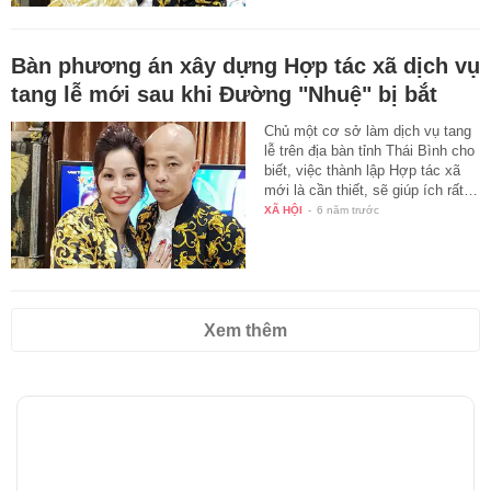
Bàn phương án xây dựng Hợp tác xã dịch vụ
tang lễ mới sau khi Đường "Nhuệ" bị bắt
Chủ một cơ sở làm dịch vụ tang
lễ trên địa bàn tỉnh Thái Bình cho
biết, việc thành lập Hợp tác xã
mới là cần thiết, sẽ giúp ích rất…
XÃ HỘI
-
6 năm trước
Xem thêm