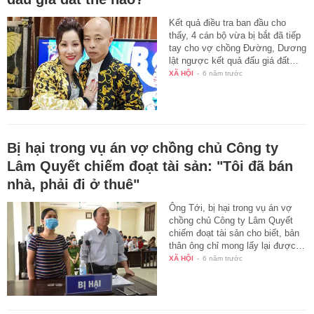
Kết quả điều tra ban đầu cho
thấy, 4 cán bộ vừa bị bắt đã tiếp
tay cho vợ chồng Đường, Dương
lật ngược kết quả đấu giá đất…
XÃ HỘI
-
6 năm trước
Bị hại trong vụ án vợ chồng chủ Công ty
Lâm Quyết chiếm đoạt tài sản: "Tôi đã bán
nhà, phải đi ở thuê"
Ông Tới, bị hại trong vụ án vợ
chồng chủ Công ty Lâm Quyết
chiếm đoạt tài sản cho biết, bản
thân ông chỉ mong lấy lại được…
XÃ HỘI
-
6 năm trước