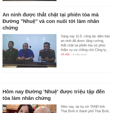
An ninh được thắt chặt tại phiên tòa mà
Đường "Nhuệ" và con nuôi tới làm nhân
chứng
Sáng nay 11-5, công tác đảm bảo
an ninh đã được tăng cường,
thắt chặt tại phiên tòa xử phúc
thẩm vụ vợ chồng chủ Công ty…
XÃ HỘI
-
6 năm trước
Hôm nay Ðường 'Nhuệ' được triệu tập đến
tòa làm nhân chứng
Hôm nay, tại trụ sở TAND tỉnh
Thái Bình ở thành phố Thái Bình,