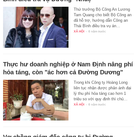
Thứ trưởng Bộ Công An Lương
Tam Quang cho biết Bộ Công an
đã hỗ trợ, hướng dẫn Công an
Thái Bình điều tra vụ án…
XÃ HỘI
-
6 năm trước
Thực hư doanh nghiệp ở Nam Định nâng phí
hỏa táng, còn "ác hơn cả Đường Dương"
Trong khi Công ty Hoàng Long
liên tục nhận được phản ánh đại
lý thu phí hỏa táng cao hơn 1
triệu so với quy định thì chủ…
XÃ HỘI
-
6 năm trước