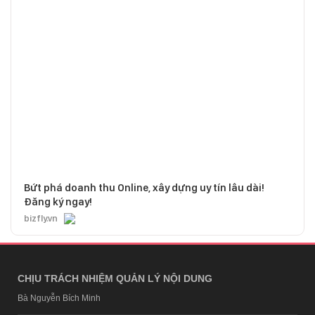
Bứt phá doanh thu Online, xây dựng uy tín lâu dài!
Đăng ký ngay!
bizfly.vn
CHỊU TRÁCH NHIỆM QUẢN LÝ NỘI DUNG
Bà Nguyễn Bích Minh