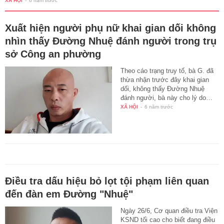
XÃ HỘI
-
6 năm trước
Xuất hiện người phụ nữ khai gian dối không
nhìn thấy Đường Nhuệ đánh người trong trụ
sở Công an phường
Theo cáo trạng truy tố, bà G. đã
thừa nhận trước đây khai gian
dối, không thấy Đường Nhuệ
đánh người, bà này cho lý do…
XÃ HỘI
-
6 năm trước
Điều tra dấu hiệu bỏ lọt tội phạm liên quan
đến đàn em Đường "Nhuệ"
Ngày 26/6, Cơ quan điều tra Viện
KSND tối cao cho biết đang điều