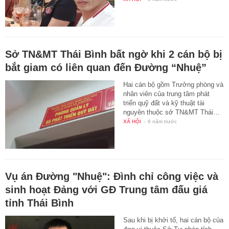
Sở TN&MT Thái Bình bất ngờ khi 2 cán bộ bị
bắt giam có liên quan đến Đường “Nhuệ”
Hai cán bộ gồm Trưởng phòng và
nhân viên của trung tâm phát
triển quỹ đất và kỹ thuật tài
nguyên thuộc sở TN&MT Thái…
XÃ HỘI
-
6 năm trước
Vụ án Đường "Nhuệ": Đình chỉ công việc và
sinh hoạt Đảng với GĐ Trung tâm đấu giá
tỉnh Thái Bình
Sau khi bị khởi tố, hai cán bộ của