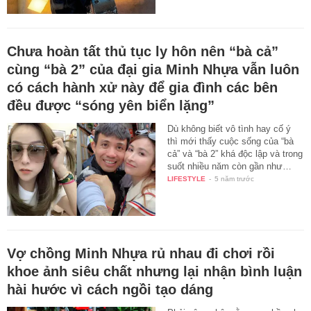
Chưa hoàn tất thủ tục ly hôn nên “bà cả”
cùng “bà 2” của đại gia Minh Nhựa vẫn luôn
có cách hành xử này để gia đình các bên
đều được “sóng yên biển lặng”
Dù không biết vô tình hay cố ý
thì mới thấy cuộc sống của “bà
cả” và “bà 2” khá độc lập và trong
suốt nhiều năm còn gần như…
LIFESTYLE
-
5 năm trước
Vợ chồng Minh Nhựa rủ nhau đi chơi rồi
khoe ảnh siêu chất nhưng lại nhận bình luận
hài hước vì cách ngồi tạo dáng