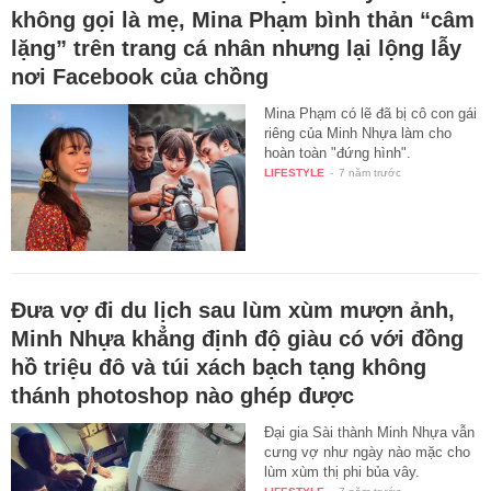
không gọi là mẹ, Mina Phạm bình thản “câm
lặng” trên trang cá nhân nhưng lại lộng lẫy
nơi Facebook của chồng
Mina Phạm có lẽ đã bị cô con gái
riêng của Minh Nhựa làm cho
hoàn toàn "đứng hình".
LIFESTYLE
-
7 năm trước
Đưa vợ đi du lịch sau lùm xùm mượn ảnh,
Minh Nhựa khẳng định độ giàu có với đồng
hồ triệu đô và túi xách bạch tạng không
thánh photoshop nào ghép được
Đại gia Sài thành Minh Nhựa vẫn
cưng vợ như ngày nào mặc cho
lùm xùm thị phi bủa vây.