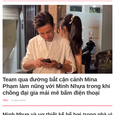
Team qua đường bắt cận cảnh Mina
Phạm làm nũng với Minh Nhựa trong khi
chồng đại gia mải mê bấm điện thoại
YÊU
-
3 năm trước
Minh Nhựa và vợ thiết kế bể bơi trong nhà vì