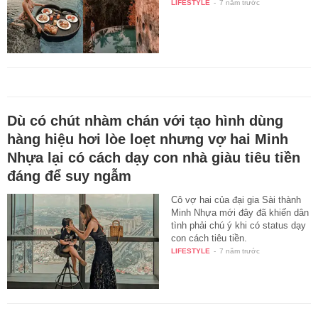
LIFESTYLE
-
7 năm trước
Dù có chút nhàm chán với tạo hình dùng
hàng hiệu hơi lòe loẹt nhưng vợ hai Minh
Nhựa lại có cách dạy con nhà giàu tiêu tiền
đáng để suy ngẫm
Cô vợ hai của đại gia Sài thành
Minh Nhựa mới đây đã khiến dân
tình phải chú ý khi có status dạy
con cách tiêu tiền.
LIFESTYLE
-
7 năm trước