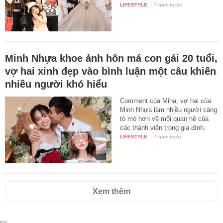
LIFESTYLE
-
7 năm trước
Minh Nhựa khoe ảnh hôn má con gái 20 tuổi,
vợ hai xinh đẹp vào bình luận một câu khiến
nhiều người khó hiểu
Comment của Mina, vợ hai của
Minh Nhựa làm nhiều người càng
tò mò hơn về mối quan hệ của
các thành viên trong gia đình.
LIFESTYLE
-
7 năm trước
Xem thêm