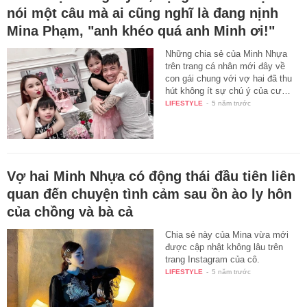
nói một câu mà ai cũng nghĩ là đang nịnh
Mina Phạm, "anh khéo quá anh Minh ơi!"
Những chia sẻ của Minh Nhựa
trên trang cá nhân mới đây về
con gái chung với vợ hai đã thu
hút không ít sự chú ý của cư…
LIFESTYLE
-
5 năm trước
Vợ hai Minh Nhựa có động thái đầu tiên liên
quan đến chuyện tình cảm sau ồn ào ly hôn
của chồng và bà cả
Chia sẻ này của Mina vừa mới
được cập nhật không lâu trên
trang Instagram của cô.
LIFESTYLE
-
5 năm trước