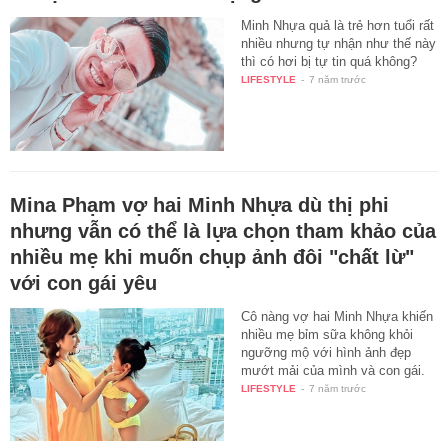
Minh Nhựa quả là trẻ hơn tuổi rất
nhiều nhưng tự nhận như thế này
thì có hơi bị tự tin quá không?
LIFESTYLE
-
7 năm trước
Mina Phạm vợ hai Minh Nhựa dù thị phi
nhưng vẫn có thể là lựa chọn tham khảo của
nhiều mẹ khi muốn chụp ảnh đôi "chất lừ"
với con gái yêu
Cô nàng vợ hai Minh Nhựa khiến
nhiều mẹ bỉm sữa không khỏi
ngưỡng mộ với hình ảnh đẹp
mướt mải của mình và con gái.
LIFESTYLE
-
7 năm trước