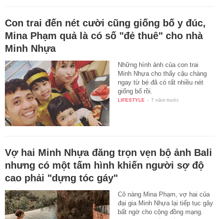
Con trai đến nét cười cũng giống bố y đúc,
Mina Phạm quả là có số "đẻ thuê" cho nhà
Minh Nhựa
Những hình ảnh của con trai
Minh Nhựa cho thấy cậu chàng
ngay từ bé đã có rất nhiều nét
giống bố rồi.
LIFESTYLE
-
7 năm trước
Vợ hai Minh Nhựa đăng trọn vẹn bộ ảnh Bali
nhưng có một tấm hình khiến người sợ độ
cao phải "dựng tóc gáy"
Cô nàng Mina Phạm, vợ hai của
đại gia Minh Nhựa lại tiếp tục gây
bất ngờ cho cộng đồng mạng.