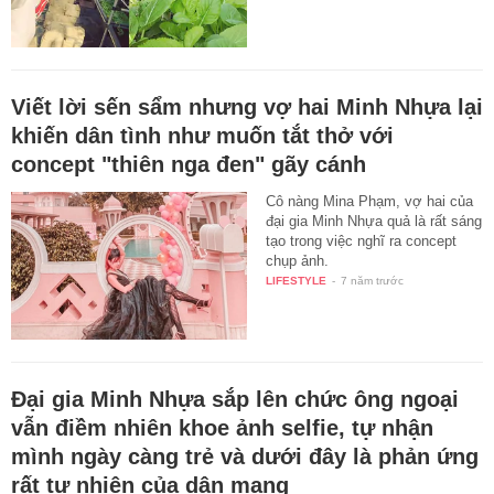
Viết lời sến sẩm nhưng vợ hai Minh Nhựa lại
khiến dân tình như muốn tắt thở với
concept "thiên nga đen" gãy cánh
Cô nàng Mina Phạm, vợ hai của
đại gia Minh Nhựa quả là rất sáng
tạo trong việc nghĩ ra concept
chụp ảnh.
LIFESTYLE
-
7 năm trước
Đại gia Minh Nhựa sắp lên chức ông ngoại
vẫn điềm nhiên khoe ảnh selfie, tự nhận
mình ngày càng trẻ và dưới đây là phản ứng
rất tự nhiên của dân mạng