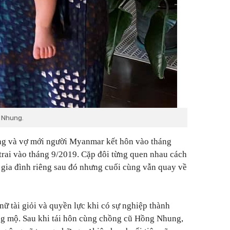
g Nhung.
g và vợ mới người Myanmar kết hôn vào tháng
trai vào tháng 9/2019. Cặp đôi từng quen nhau cách
 gia đình riêng sau đó nhưng cuối cùng vẫn quay về
nữ tài giỏi và quyền lực khi có sự nghiệp thành
g mộ. Sau khi tái hôn cùng chồng cũ Hồng Nhung,