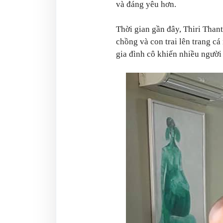
và đáng yêu hơn.
Thời gian gần đây, Thiri Than
chồng và con trai lên trang c
gia đình cô khiến nhiều ngườ