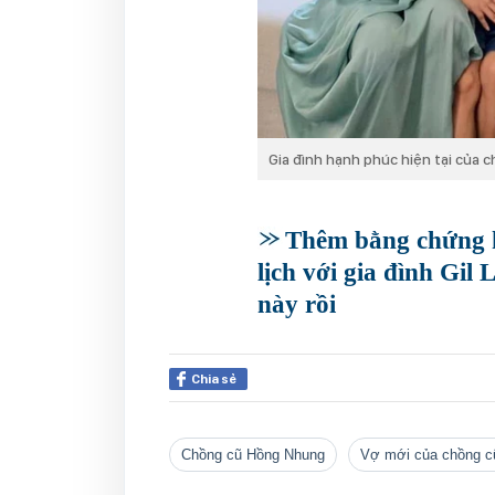
Gia đình hạnh phúc hiện tại của
Thêm bằng chứng 
lịch với gia đình Gil
này rồi
Chia sẻ
chồng cũ Hồng Nhung
vợ mới của chồng 