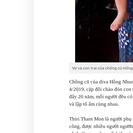
Vợ và con trai của chồng cũ Hồn
Chồng cũ của diva Hồng Nhun
4/2019, cặp đôi chào đón con 
đây 20 năm, mỗi người đều có
và lập tổ ấm cùng nhau.
Thiri Thant Mon là người phụ 
công, được nhiều người ngưỡn