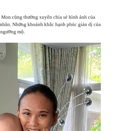
t Mon cũng thường xuyên chia sẻ hình ảnh của
á nhân. Những khoảnh khắc hạnh phúc giản dị của
i ngưỡng mộ.