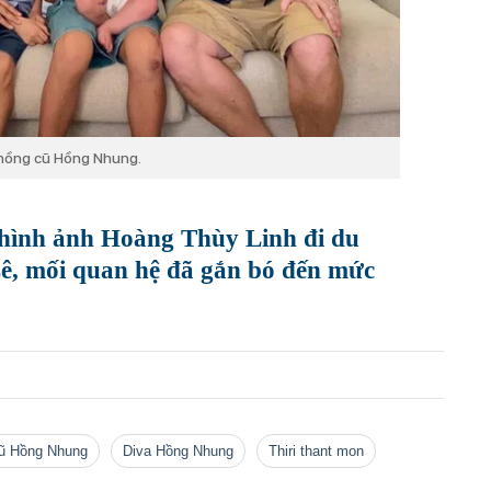
 chồng cũ Hồng Nhung.
hình ảnh Hoàng Thùy Linh đi du
 Lê, mối quan hệ đã gắn bó đến mức
cũ Hồng Nhung
Diva Hồng Nhung
thiri thant mon