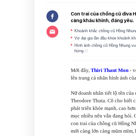
Con trai của chồng cũ diva
càng kháu khỉnh, đáng yêu.
Khoảnh khắc chồng cũ Hồng Nhung v
Vợ đại gia lần đầu khoe khoảnh 
Hình ảnh chồng cũ Hồng Nhung vui
hứng
Mới đây,
Thiri Thant Mon
- v
lên trang cá nhân hình ảnh của 
Nữ doanh nhân tiết lộ tên của 
Theodore Thuta. Cô cho biết 
phát triển khỏe mạnh, cao hơn
mọc nhiều nên vẫn đang hói. C
con trai của chồng cũ Hồng N
mới càng lớn càng mũm mĩm, 