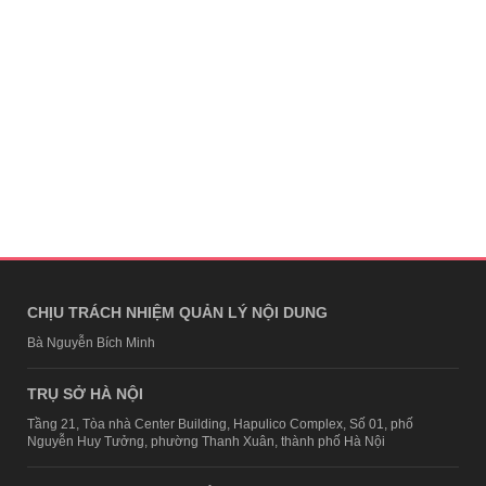
CHỊU TRÁCH NHIỆM QUẢN LÝ NỘI DUNG
Bà Nguyễn Bích Minh
TRỤ SỞ HÀ NỘI
Tầng 21, Tòa nhà Center Building, Hapulico Complex, Số 01, phố
Nguyễn Huy Tưởng, phường Thanh Xuân, thành phố Hà Nội