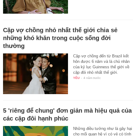
Cặp vợ chồng nhỏ nhất thế giới chia sẻ
những khó khăn trong cuộc sống đời
thường
Cặp vợ chồng đến từ Brazil kết
hôn được 6 năm và là chủ nhân
của kỷ lục Guinness thế giới về
cặp đôi nhỏ nhất thế giới.
YÊU
-
4 năm trước
5 'riêng để chung' đơn giản mà hiệu quả của
các cặp đôi hạnh phúc
Những điều tưởng như là gây hại
cho mối quan hệ vì có vẻ có tính