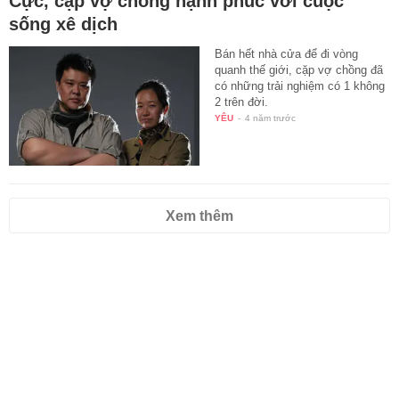
Cực, cặp vợ chồng hạnh phúc với cuộc
sống xê dịch
Bán hết nhà cửa để đi vòng
quanh thế giới, cặp vợ chồng đã
có những trải nghiệm có 1 không
2 trên đời.
YÊU
-
4 năm trước
Xem thêm