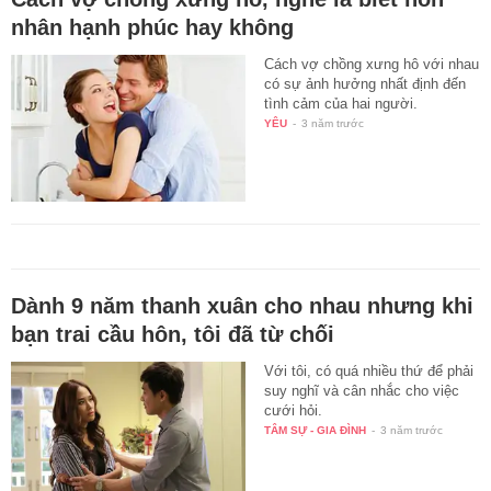
nhân hạnh phúc hay không
Cách vợ chồng xưng hô với nhau
có sự ảnh hưởng nhất định đến
tình cảm của hai người.
YÊU
-
3 năm trước
Dành 9 năm thanh xuân cho nhau nhưng khi
bạn trai cầu hôn, tôi đã từ chối
Với tôi, có quá nhiều thứ để phải
suy nghĩ và cân nhắc cho việc
cưới hỏi.
TÂM SỰ - GIA ĐÌNH
-
3 năm trước