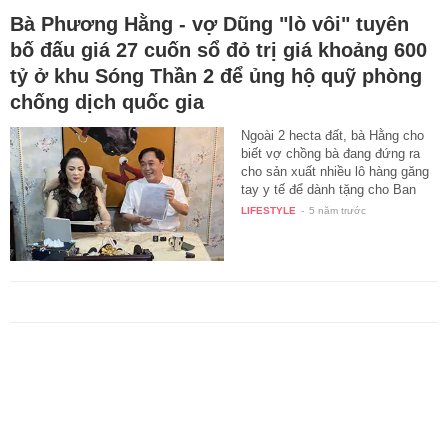
Bà Phương Hằng - vợ Dũng "lò vôi" tuyên
bố đấu giá 27 cuốn sổ đỏ trị giá khoảng 600
tỷ ở khu Sóng Thần 2 để ủng hộ quỹ phòng
chống dịch quốc gia
Ngoài 2 hecta đất, bà Hằng cho
biết vợ chồng bà đang đứng ra
cho sản xuất nhiều lô hàng găng
tay y tế để dành tặng cho Ban
chỉ…
LIFESTYLE
-
5 năm trước