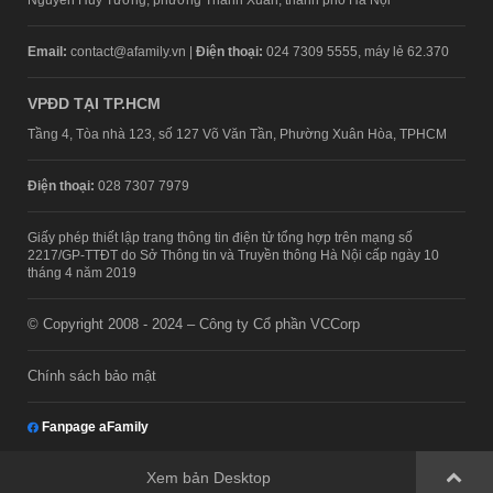
Email:
contact@afamily.vn |
Điện thoại:
024 7309 5555, máy lẻ 62.370
VPĐD TẠI TP.HCM
Tầng 4, Tòa nhà 123, số 127 Võ Văn Tần, Phường Xuân Hòa, TPHCM
Điện thoại:
028 7307 7979
Giấy phép thiết lập trang thông tin điện tử tổng hợp trên mạng số
2217/GP-TTĐT do Sở Thông tin và Truyền thông Hà Nội cấp ngày 10
tháng 4 năm 2019
© Copyright 2008 - 2024 – Công ty Cổ phần VCCorp
Chính sách bảo mật
Fanpage aFamily
Xem bản Desktop