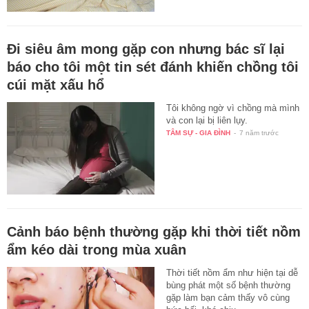
Đi siêu âm mong gặp con nhưng bác sĩ lại
báo cho tôi một tin sét đánh khiến chồng tôi
cúi mặt xấu hổ
Tôi không ngờ vì chồng mà mình
và con lại bị liên lụy.
TÂM SỰ - GIA ĐÌNH
-
7 năm trước
Cảnh báo bệnh thường gặp khi thời tiết nồm
ẩm kéo dài trong mùa xuân
Thời tiết nồm ẩm như hiện tại dễ
bùng phát một số bệnh thường
gặp làm bạn cảm thấy vô cùng