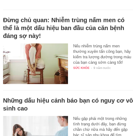
Đừng chủ quan: Nhiễm trùng nấm men có
thể là một dấu hiệu ban đầu của căn bệnh
đáng sợ này!
Nếu nhiễm trùng nấm men
thường xuyên tấn công bạn, hãy
kiểm tra lượng đường trong máu
của bạn càng sớm càng tốt!
SỨC KHỎE
-
9 năm trước
Những dấu hiệu cảnh báo bạn có nguy cơ vô
sinh cao
Nếu gặp phải một trong những
tình trạng dưới đây, bạn đừng
chần chừ nữa mà hãy đến gặp
bác sĩ sản phụ khoa để tìm