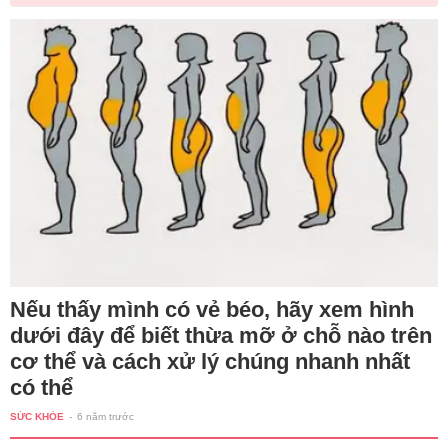
Nếu thấy mình có vẻ béo, hãy xem hình
dưới đây để biết thừa mỡ ở chỗ nào trên
cơ thể và cách xử lý chúng nhanh nhất
có thể
SỨC KHỎE
-
6 năm trước