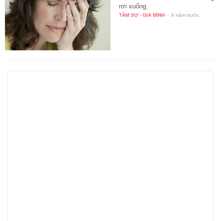
rơi xuống.
TÂM SỰ - GIA ĐÌNH
-
9 năm trước