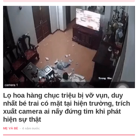
Lọ hoa hàng chục triệu bị vỡ vụn, duy
nhất bé trai có mặt tại hiện trường, trích
xuất camera ai nấy đứng tim khi phát
hiện sự thật
MẸ VÀ BÉ
-
4 năm trước