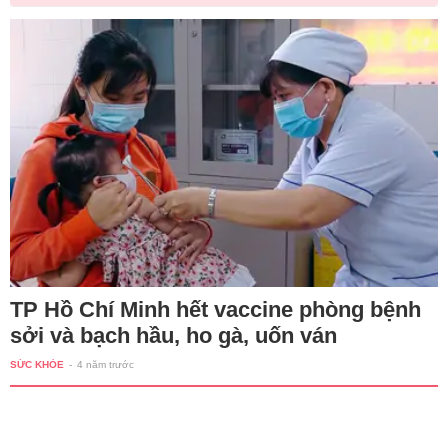
TP Hồ Chí Minh hết vaccine phòng bệnh
sởi và bạch hầu, ho gà, uốn ván
SỨC KHỎE
-
4 năm trước