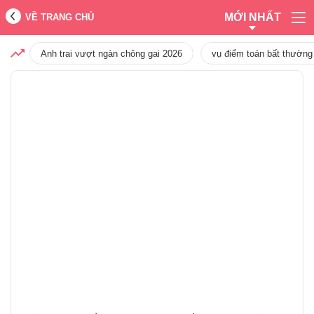
MỚI NHẤT
VỀ TRANG CHỦ
Anh trai vượt ngàn chông gai 2026
vụ điểm toán bất thường