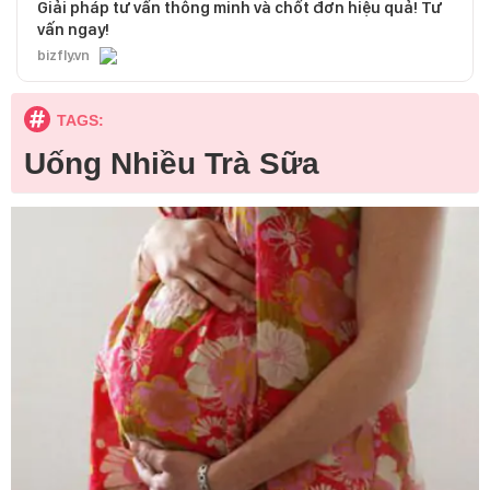
Giải pháp tư vấn thông minh và chốt đơn hiệu quả! Tư
vấn ngay!
bizfly.vn
TAGS:
Uống Nhiều Trà Sữa