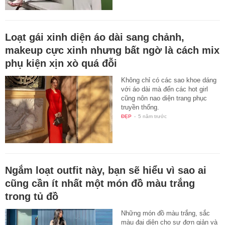
Loạt gái xinh diện áo dài sang chảnh,
makeup cực xinh nhưng bất ngờ là cách mix
phụ kiện xịn xò quá đỗi
Không chỉ có các sao khoe dáng
với áo dài mà đến các hot girl
cũng nôn nao diện trang phục
truyền thống.
ĐẸP
-
5 năm trước
Ngắm loạt outfit này, bạn sẽ hiểu vì sao ai
cũng cần ít nhất một món đồ màu trắng
trong tủ đồ
Những món đồ màu trắng, sắc
màu đại diện cho sự đơn giản và