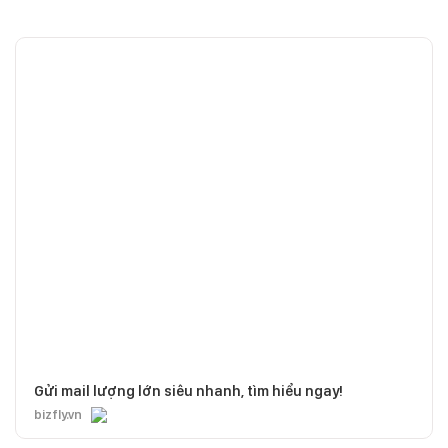
Gửi mail lượng lớn siêu nhanh, tìm hiểu ngay!
bizfly.vn