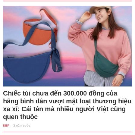
Chiếc túi chưa đến 300.000 đồng của
hãng bình dân vượt mặt loạt thương hiệu
xa xỉ: Cái tên mà nhiều người Việt cũng
quen thuộc
ĐẸP
-
3 năm trước