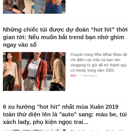
Những chiếc túi được dự đoán “hot hit” thời
gian tới: Nếu muốn bắt trend bạn nhớ ghim
ngay vào sổ
Chuyên trang Who What Wear đã
chỉ điểm các kiểu túi bạn nên
shopping từ giờ để trở thành quý
cô trendy trong năm 2020.
ĐẸP
-
7 năm trước
6 xu hướng "hot hit" nhất mùa Xuân 2019
toàn thứ diện lên là "auto" sang: màu be, túi
xách lady, phụ kiện ngọc trai...