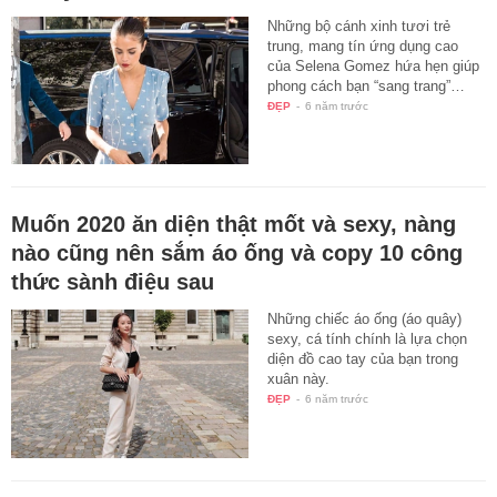
Những bộ cánh xinh tươi trẻ
trung, mang tín ứng dụng cao
của Selena Gomez hứa hẹn giúp
phong cách bạn “sang trang”…
ĐẸP
-
6 năm trước
Muốn 2020 ăn diện thật mốt và sexy, nàng
nào cũng nên sắm áo ống và copy 10 công
thức sành điệu sau
Những chiếc áo ống (áo quây)
sexy, cá tính chính là lựa chọn
diện đồ cao tay của bạn trong
xuân này.
ĐẸP
-
6 năm trước