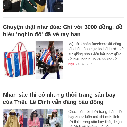
Chuyện thật như đùa: Chỉ với 3000 đồng, đồ
hiệu 'nghìn đô' đã về tay bạn
Một tài khoản facebook đã đăng
tải chùm ảnh cực kỳ hài hước về
sự giống nhau đến bất ngờ giữa
đồ hiệu nghìn đô và những đồ…
ĐẸP
-
8 năm trước
Nhan sắc thì có nhưng thời trang sân bay
của Triệu Lệ Dĩnh vẫn đáng báo động
Chưa bàn tới thời trang thảm đỏ
hay đi sự kiện mà chỉ mới tính
tới thời trang sân bay thôi, Triệu
Lệ Dĩnh đã không thể gây