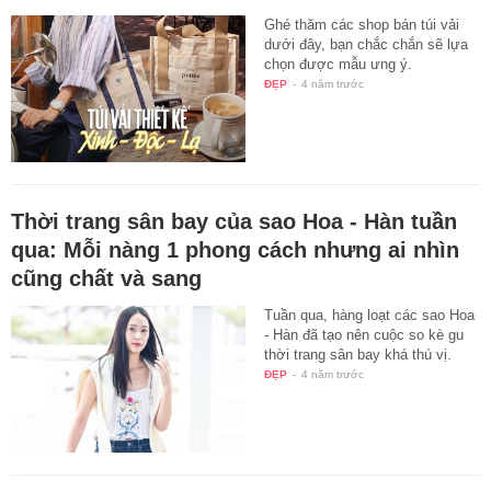
Ghé thăm các shop bán túi vải
dưới đây, bạn chắc chắn sẽ lựa
chọn được mẫu ưng ý.
ĐẸP
-
4 năm trước
Thời trang sân bay của sao Hoa - Hàn tuần
qua: Mỗi nàng 1 phong cách nhưng ai nhìn
cũng chất và sang
Tuần qua, hàng loạt các sao Hoa
- Hàn đã tạo nên cuộc so kè gu
thời trang sân bay khá thú vị.
ĐẸP
-
4 năm trước