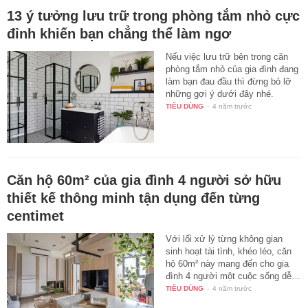
13 ý tưởng lưu trữ trong phòng tắm nhỏ cực
đỉnh khiến bạn chẳng thể làm ngơ
Nếu việc lưu trữ bên trong căn
phòng tắm nhỏ của gia đình đang
làm bạn đau đầu thì đừng bỏ lỡ
những gợi ý dưới đây nhé.
TIÊU DÙNG
-
4 năm trước
Căn hộ 60m² của gia đình 4 người sở hữu
thiết kế thông minh tận dụng đến từng
centimet
Với lối xử lý từng không gian
sinh hoạt tài tình, khéo léo, căn
hộ 60m² này mang đến cho gia
đình 4 người một cuộc sống dễ…
TIÊU DÙNG
-
4 năm trước