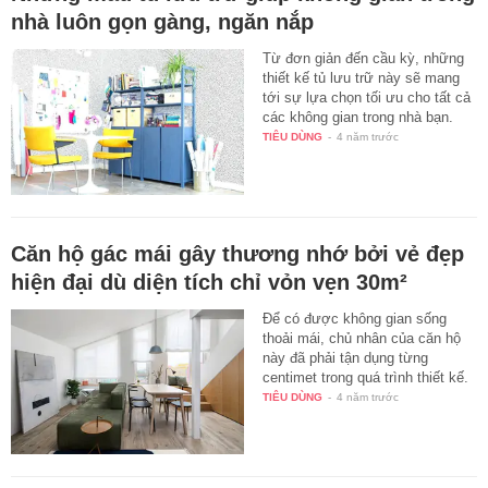
nhà luôn gọn gàng, ngăn nắp
Từ đơn giản đến cầu kỳ, những
thiết kế tủ lưu trữ này sẽ mang
tới sự lựa chọn tối ưu cho tất cả
các không gian trong nhà bạn.
TIÊU DÙNG
-
4 năm trước
Căn hộ gác mái gây thương nhớ bởi vẻ đẹp
hiện đại dù diện tích chỉ vỏn vẹn 30m²
Để có được không gian sống
thoải mái, chủ nhân của căn hộ
này đã phải tận dụng từng
centimet trong quá trình thiết kế.
TIÊU DÙNG
-
4 năm trước