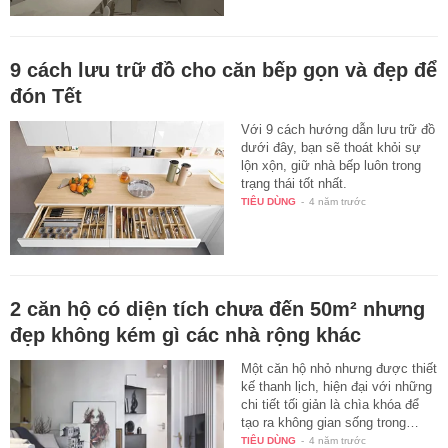
9 cách lưu trữ đồ cho căn bếp gọn và đẹp để
đón Tết
Với 9 cách hướng dẫn lưu trữ đồ
dưới đây, bạn sẽ thoát khỏi sự
lộn xộn, giữ nhà bếp luôn trong
trạng thái tốt nhất.
TIÊU DÙNG
-
4 năm trước
2 căn hộ có diện tích chưa đến 50m² nhưng
đẹp không kém gì các nhà rộng khác
Một căn hộ nhỏ nhưng được thiết
kế thanh lịch, hiện đại với những
chi tiết tối giản là chìa khóa để
tạo ra không gian sống trong…
TIÊU DÙNG
-
4 năm trước