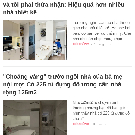
và tôi phải thừa nhận: Hiệu quả hơn nhiều
nhà thiết kế
Tôi từng nghĩ: Cải tạo nhà thì cứ
giao cho nhà thiết kế. Họ học bài
bản, có bản vẽ, có thẩm mỹ. Chủ
nhà chỉ cần chọn màu, chọn…
TIÊU DÙNG
-
7 tháng trước
"Choáng váng" trước ngôi nhà của bà mẹ
nội trợ: Có 225 tủ đựng đồ trong căn nhà
rộng 125m2
Nhà 125m2 là chuyện bình
thường nhưng bạn đã bao giờ
nhìn thấy nhà có 225 tủ đựng đồ
chưa?
TIÊU DÙNG
-
3 năm trước