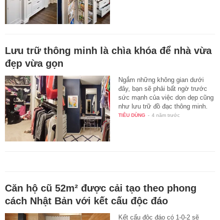
Lưu trữ thông minh là chìa khóa để nhà vừa
đẹp vừa gọn
Ngắm những không gian dưới
đây, bạn sẽ phải bất ngờ trước
sức mạnh của việc dọn dẹp cũng
như lưu trữ đồ đạc thông minh.
TIÊU DÙNG
-
4 năm trước
Căn hộ cũ 52m² được cải tạo theo phong
cách Nhật Bản với kết cấu độc đáo
Kết cấu độc đáo có 1-0-2 sẽ