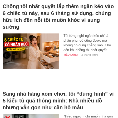
Chồng tôi nhất quyết lắp thêm ngăn kéo vào
6 chiếc tủ này, sau 6 tháng sử dụng, chúng
hữu ích đến nỗi tôi muốn khóc vì sung
sướng
Tôi từng nghĩ ngăn kéo chỉ là
phần phụ, có cũng được mà
không có cũng chẳng sao. Cho
đến khi chồng tôi nhất quyết…
TIÊU DÙNG
-
2 tháng trước
Sang nhà hàng xóm chơi, tôi “đứng hình” vì
5 kiểu tủ quá thông minh: Nhà nhiều đồ
nhưng vẫn gọn như căn hộ mẫu
Nhiều người nghĩ muốn nhà gọn