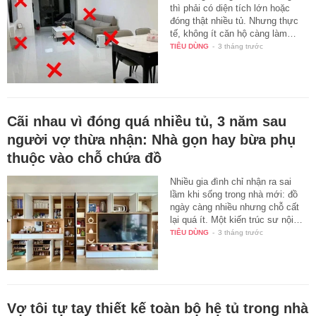
thì phải có diện tích lớn hoặc
đóng thật nhiều tủ. Nhưng thực
tế, không ít căn hộ càng làm…
TIÊU DÙNG
-
3 tháng trước
Cãi nhau vì đóng quá nhiều tủ, 3 năm sau
người vợ thừa nhận: Nhà gọn hay bừa phụ
thuộc vào chỗ chứa đồ
Nhiều gia đình chỉ nhận ra sai
lầm khi sống trong nhà mới: đồ
ngày càng nhiều nhưng chỗ cất
lại quá ít. Một kiến trúc sư nội…
TIÊU DÙNG
-
3 tháng trước
Vợ tôi tự tay thiết kế toàn bộ hệ tủ trong nhà