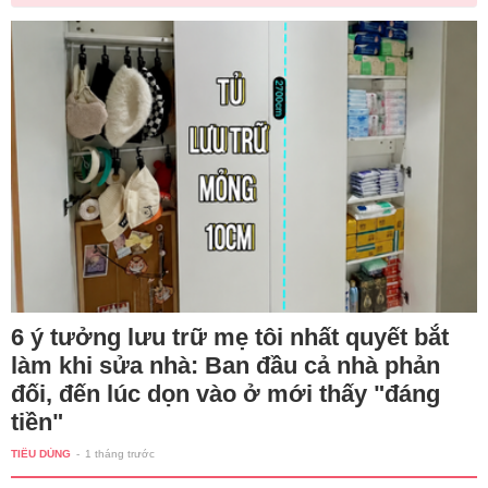
6 ý tưởng lưu trữ mẹ tôi nhất quyết bắt
làm khi sửa nhà: Ban đầu cả nhà phản
đối, đến lúc dọn vào ở mới thấy "đáng
tiền"
TIÊU DÙNG
-
1 tháng trước