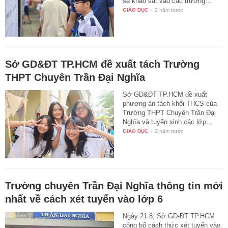
sẽ khảo sát vào các trường…
GIÁO DỤC
-
2 năm trước
Sở GD&ĐT TP.HCM đề xuất tách Trường
THPT Chuyên Trần Đại Nghĩa
Sở GD&ĐT TP.HCM đề xuất
phương án tách khối THCS của
Trường THPT Chuyên Trần Đại
Nghĩa và tuyển sinh các lớp…
GIÁO DỤC
-
2 năm trước
Trường chuyên Trần Đại Nghĩa thông tin mới
nhất về cách xét tuyển vào lớp 6
Ngày 21.8, Sở GD-ĐT TP.HCM
công bố cách thức xét tuyển vào