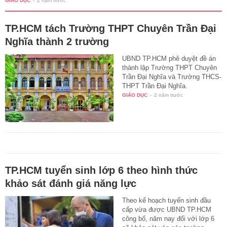
GIÁO DỤC
-
2 năm trước
TP.HCM tách Trường THPT Chuyên Trần Đại
Nghĩa thành 2 trường
UBND TP.HCM phê duyệt đề án
thành lập Trường THPT Chuyên
Trần Đại Nghĩa và Trường THCS-
THPT Trần Đại Nghĩa.
GIÁO DỤC
-
2 năm trước
TP.HCM tuyển sinh lớp 6 theo hình thức
khảo sát đánh giá năng lực
Theo kế hoạch tuyển sinh đầu
cấp vừa được UBND TP.HCM
công bố, năm nay đối với lớp 6