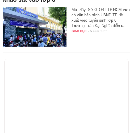
Mới đây, Sở GD-ĐT TP.HCM vừa
có văn bản trình UBND TP đề
xuất việc tuyển sinh lớp 6
Trường Trần Đại Nghĩa diễn ra…
GIÁO DỤC
-
5 năm trước