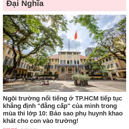
Đại Nghĩa
Ngôi trường nổi tiếng ở TP.HCM tiếp tục
khẳng định "đẳng cấp" của mình trong
mùa thi lớp 10: Bảo sao phụ huynh khao
khát cho con vào trường!