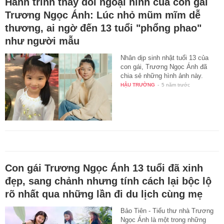
Hành trình thay đổi ngoại hình của con gái
Trương Ngọc Ánh: Lúc nhỏ mũm mĩm dễ
thương, ai ngờ đến 13 tuổi "phổng phao"
như người mẫu
Nhân dịp sinh nhật tuổi 13 của
con gái, Trương Ngọc Ánh đã
chia sẻ những hình ảnh này.
HẬU TRƯỜNG
-
5 năm trước
Con gái Trương Ngọc Ánh 13 tuổi đã xinh
đẹp, sang chảnh nhưng tính cách lại bộc lộ
rõ nhất qua những lần đi du lịch cùng mẹ
Bảo Tiên - Tiểu thư nhà Trương
Ngọc Ánh là một trong những