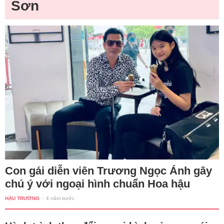
Sơn
Con gái diễn viên Trương Ngọc Ánh gây
chú ý với ngoại hình chuẩn Hoa hậu
HẬU TRƯỜNG
-
4 năm trước