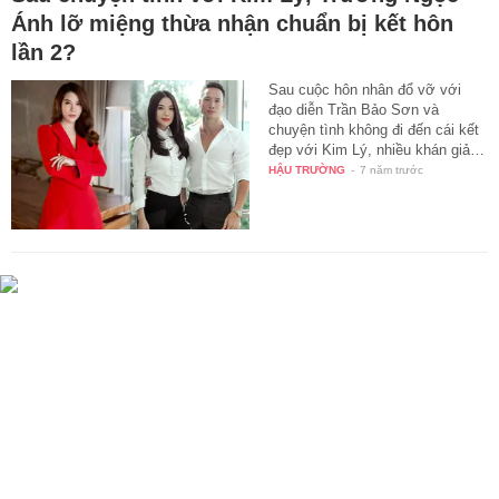
Ánh lỡ miệng thừa nhận chuẩn bị kết hôn
lần 2?
Sau cuộc hôn nhân đổ vỡ với
đạo diễn Trần Bảo Sơn và
chuyện tình không đi đến cái kết
đẹp với Kim Lý, nhiều khán giả…
HẬU TRƯỜNG
-
7 năm trước