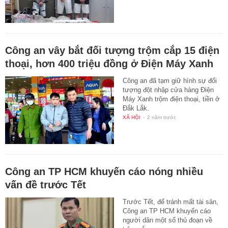
Công an vây bắt đối tượng trộm cắp 15 điện
thoại, hơn 400 triệu đồng ở Điện Máy Xanh
Công an đã tạm giữ hình sự đối
tượng đột nhập cửa hàng Điện
Máy Xanh trộm điện thoại, tiền ở
Đắk Lắk.
XÃ HỘI
-
2 năm trước
Công an TP HCM khuyến cáo nóng nhiều
vấn đề trước Tết
Trước Tết, để tránh mất tài sản,
Công an TP HCM khuyến cáo
người dân một số thủ đoạn về