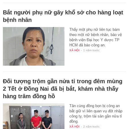
Bắt người phụ nữ gây khổ sở cho hàng loạt
bệnh nhân
Thấy một phụ nữ liên tục bám
theo một nữ bệnh nhân, bảo vệ
bệnh viện Đại học Y dược TP
HCM đã báo công an.
XÃ HỘI
-
1 năm trước
Đối tượng trộm gần nửa tỉ trong đêm mùng
2 Tết ở Đồng Nai đã bị bắt, khám nhà thấy
hàng trăm đồng hồ
Tân cùng đồng bọn bị công an
bắt giữ vì liên quan vụ đột nhập
công ty, trộm tài sản gần nửa tỉ
đồng.
XÃ HỘI
-
2 năm trước