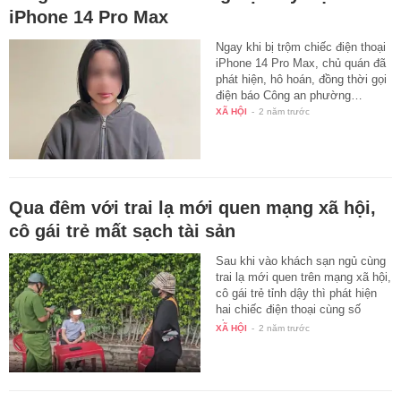
iPhone 14 Pro Max
Ngay khi bị trộm chiếc điện thoại
iPhone 14 Pro Max, chủ quán đã
phát hiện, hô hoán, đồng thời gọi
điện báo Công an phường…
XÃ HỘI
-
2 năm trước
Qua đêm với trai lạ mới quen mạng xã hội,
cô gái trẻ mất sạch tài sản
Sau khi vào khách sạn ngủ cùng
trai lạ mới quen trên mạng xã hội,
cô gái trẻ tỉnh dậy thì phát hiện
hai chiếc điện thoại cùng số
tiền…
XÃ HỘI
-
2 năm trước