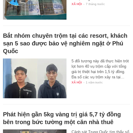
XÃ HỘI
-
7 tháng trước
Bắt nhóm chuyên trộm tại các resort, khách
sạn 5 sao được bảo vệ nghiêm ngặt ở Phú
Quốc
5 đối tượng này đã thực hiện trót
lọt hơn 40 vụ trộm cắp với tổng
giá trị thiệt hại trên 1,5 tỷ đồng.
Đa số các vụ trộm xảy ra tại…
XÃ HỘI
-
1 năm trước
Phát hiện gần 5kg vàng trị giá 5,7 tỷ đồng
bên trong bức tường một căn nhà thuê
Cảnh sát Trung Quốc tìm thấy số