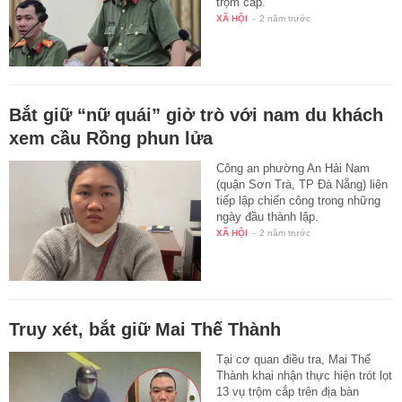
trộm cắp.
XÃ HỘI
-
2 năm trước
Bắt giữ “nữ quái” giở trò với nam du khách
xem cầu Rồng phun lửa
Công an phường An Hải Nam
(quận Sơn Trà, TP Đà Nẵng) liên
tiếp lập chiến công trong những
ngày đầu thành lập.
XÃ HỘI
-
2 năm trước
Truy xét, bắt giữ Mai Thế Thành
Tại cơ quan điều tra, Mai Thế
Thành khai nhận thực hiện trót lọt
13 vụ trộm cắp trên địa bàn