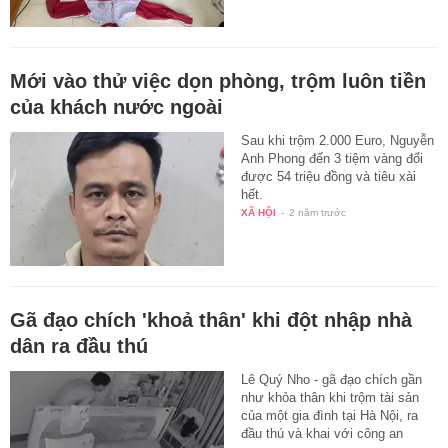
Mới vào thử việc dọn phòng, trộm luôn tiền
của khách nước ngoài
Sau khi trộm 2.000 Euro, Nguyễn
Anh Phong đến 3 tiệm vàng đổi
được 54 triệu đồng và tiêu xài
hết.
XÃ HỘI
-
2 năm trước
Gã đạo chích 'khoả thân' khi đột nhập nhà
dân ra đầu thú
Lê Quý Nho - gã đạo chích gần
như khỏa thân khi trộm tài sản
của một gia đình tại Hà Nội, ra
đầu thú và khai với công an