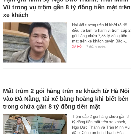
Vũ trong vụ trộm gần 8 tỷ đồng tiền mặt trên
xe khách
Hai đối tượng trên bị khởi tố để
điều tra làm rõ hành vi trộm cắp 2
gói hàng chứa 7,85 tỷ đồng tiền
mặt trên xe khách tuyến Bắc -…
XÃ HỘI
-
7 tháng trước
Mất trộm 2 gói hàng trên xe khách từ Hà Nội
vào Đà Nẵng, tài xế bàng hoàng khi biết bên
trong chứa gần 8 tỷ đồng tiền mặt
Trộm cắp 2 gói hàng chứa gần 8
tỷ đồng tiền mặt trên xe khách,
Ngô Đức Thành và Trần Minh Vũ
đã bị Công an tỉnh Thanh Hóa…