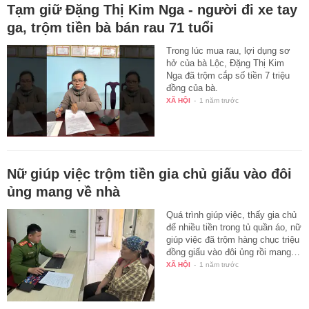
Tạm giữ Đặng Thị Kim Nga - người đi xe tay
ga, trộm tiền bà bán rau 71 tuổi
Trong lúc mua rau, lợi dụng sơ
hở của bà Lộc, Đặng Thị Kim
Nga đã trộm cắp số tiền 7 triệu
đồng của bà.
XÃ HỘI
-
1 năm trước
Nữ giúp việc trộm tiền gia chủ giấu vào đôi
ủng mang về nhà
Quá trình giúp việc, thấy gia chủ
để nhiều tiền trong tủ quần áo, nữ
giúp việc đã trộm hàng chục triệu
đồng giấu vào đôi ủng rồi mang…
XÃ HỘI
-
1 năm trước