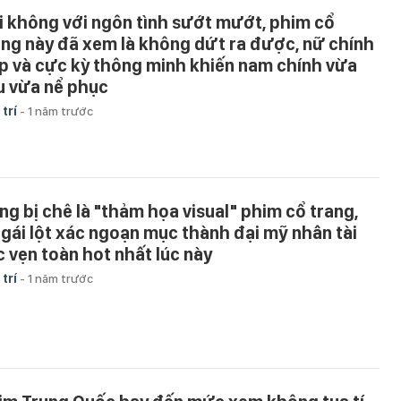
i không với ngôn tình sướt mướt, phim cổ
ang này đã xem là không dứt ra được, nữ chính
p và cực kỳ thông minh khiến nam chính vừa
u vừa nể phục
 trí
-
1 năm trước
ng bị chê là "thảm họa visual" phim cổ trang,
 gái lột xác ngoạn mục thành đại mỹ nhân tài
c vẹn toàn hot nhất lúc này
 trí
-
1 năm trước