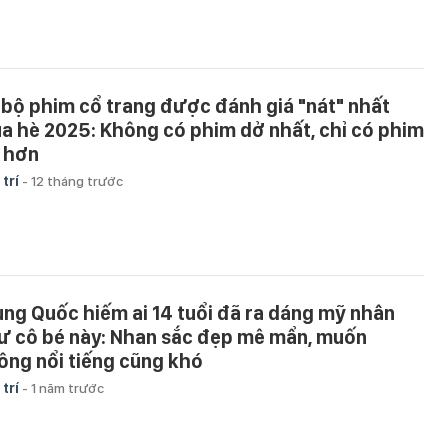
 bộ phim cổ trang được đánh giá "nát" nhất
a hè 2025: Không có phim dở nhất, chỉ có phim
 hơn
 trí
-
12 tháng trước
ung Quốc hiếm ai 14 tuổi đã ra dáng mỹ nhân
ư cô bé này: Nhan sắc đẹp mê mẩn, muốn
ông nổi tiếng cũng khó
 trí
-
1 năm trước