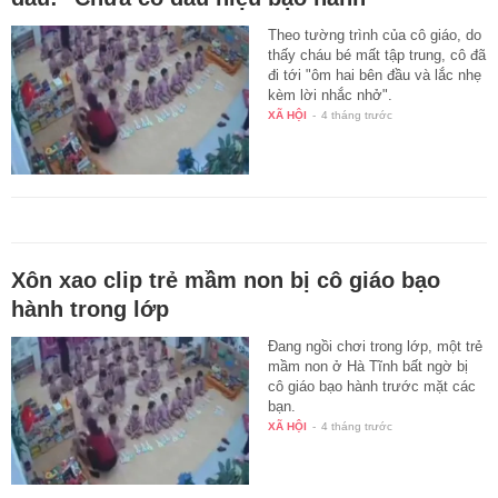
Theo tường trình của cô giáo, do
thấy cháu bé mất tập trung, cô đã
đi tới "ôm hai bên đầu và lắc nhẹ
kèm lời nhắc nhở".
XÃ HỘI
-
4 tháng trước
Xôn xao clip trẻ mầm non bị cô giáo bạo
hành trong lớp
Đang ngồi chơi trong lớp, một trẻ
mầm non ở Hà Tĩnh bất ngờ bị
cô giáo bạo hành trước mặt các
bạn.
XÃ HỘI
-
4 tháng trước