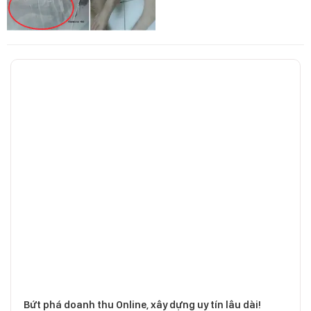
Bứt phá doanh thu Online, xây dựng uy tín lâu dài!