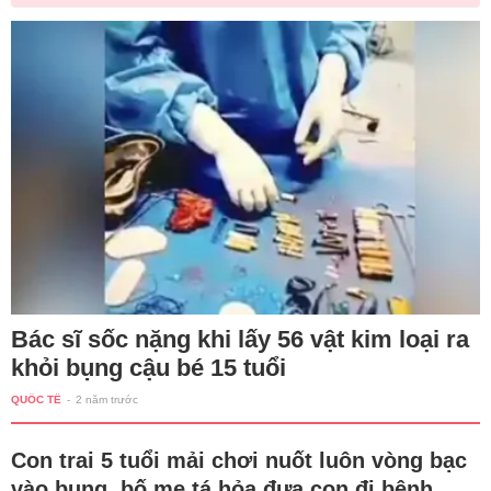
Bác sĩ sốc nặng khi lấy 56 vật kim loại ra
khỏi bụng cậu bé 15 tuổi
QUỐC TẾ
-
2 năm trước
Con trai 5 tuổi mải chơi nuốt luôn vòng bạc
vào bụng, bố mẹ tá hỏa đưa con đi bệnh