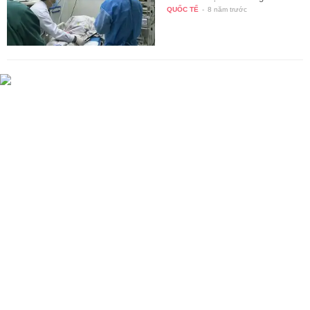
QUỐC TẾ
-
8 năm trước