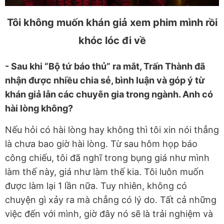
Tôi không muốn khán giả xem phim mình rồi
khóc lóc đi về
- Sau khi “Bộ tứ báo thủ” ra mắt, Trấn Thành đã
nhận được nhiều chia sẻ, bình luận và góp ý từ
khán giả lẫn các chuyên gia trong ngành. Anh có
hài lòng không?
Nếu hỏi có hài lòng hay không thì tôi xin nói thẳng
là chưa bao giờ hài lòng. Từ sau hôm họp báo
công chiếu, tôi đã nghĩ trong bụng giá như mình
làm thế này, giá như làm thế kia. Tôi luôn muốn
được làm lại 1 lần nữa. Tuy nhiên, không có
chuyện gì xảy ra mà chẳng có lý do. Tất cả những
việc đến với mình, giờ đây nó sẽ là trải nghiệm và