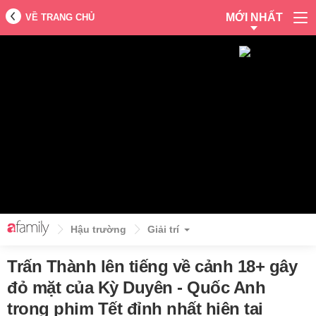
MỚI NHẤT
VỀ TRANG CHỦ
Hậu trường
Giải trí
Trấn Thành lên tiếng về cảnh 18+ gây
đỏ mặt của Kỳ Duyên - Quốc Anh
trong phim Tết đỉnh nhất hiện tại