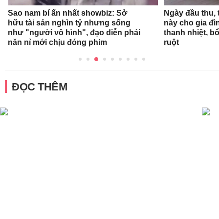
Sao nam bí ẩn nhất showbiz: Sở
Ngày đầu thu,
hữu tài sản nghìn tỷ nhưng sống
này cho gia đì
như "người vô hình", đạo diễn phải
thanh nhiệt, 
năn nỉ mới chịu đóng phim
ruột
ĐỌC THÊM