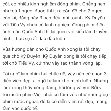
cội, có nhiều kinh nghiệm đóng phim. Chẳng hạn
như có 1 người được thì ít ra còn đỡ cho 2 người
còn lại, đằng này 3 bạn đều mới toanh. Kỳ Duyên
với Tiểu Vy chưa có kinh nghiệm đóng phim điện
ảnh, còn Quốc Anh thì lại quen với kiểu làm truyền
hình, thực sự rất đau đầu luôn.
Vừa hướng dẫn cho Quốc Anh xong là tôi chạy
qua chỗ Kỳ Duyên. Kỳ Duyên xong là tôi chạy tiếp
tới chỗ Tiểu Vy, cứ như vậy tạo thành vòng lặp.
Tôi nghĩ làm phim hài chắc dễ, vậy nên cứ chọn 3
diễn viên đẹp, ai ngờ tự làm khó mình luôn. Nhưng
làm xong thấy xứng đáng, hài lòng và vui. Bởi vì
tôi muốn phim Việt phải có tầm vóc như những bộ
phim nước ngoài, đó là có diễn viên rất đẹp, mang
tầm vóc quốc tế.