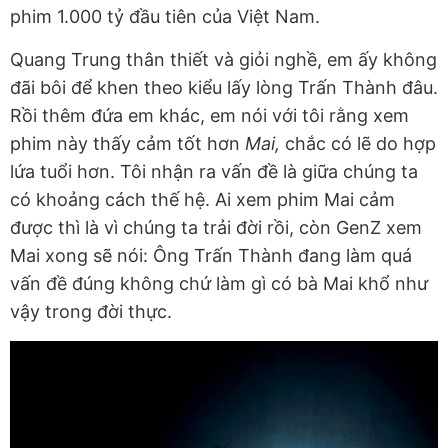
phim 1.000 tỷ đầu tiên của Việt Nam.
Quang Trung thân thiết và giỏi nghề, em ấy không
đãi bôi để khen theo kiểu lấy lòng Trấn Thành đâu.
Rồi thêm đứa em khác, em nói với tôi rằng xem
phim này thấy cảm tốt hơn
Mai,
chắc có lẽ do hợp
lứa tuổi hơn. Tôi nhận ra vấn đề là giữa chúng ta
có khoảng cách thế hệ. Ai xem phim Mai cảm
được thì là vì chúng ta trải đời rồi, còn GenZ xem
Mai xong sẽ nói: Ông Trấn Thành đang làm quá
vấn đề đúng không chứ làm gì có bà Mai khổ như
vậy trong đời thực.