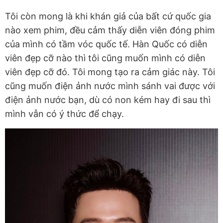
Tôi còn mong là khi khán giả của bất cứ quốc gia
nào xem phim, đều cảm thấy diễn viên đóng phim
của mình có tầm vóc quốc tế. Hàn Quốc có diễn
viên đẹp cỡ nào thì tôi cũng muốn mình có diễn
viên đẹp cỡ đó. Tôi mong tạo ra cảm giác này. Tôi
cũng muốn điện ảnh nước mình sánh vai được với
điện ảnh nước bạn, dù có non kém hay đi sau thì
mình vẫn có ý thức để chạy.