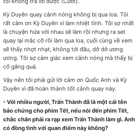
tôi không trả lời được (Cười).
Kỳ Duyên quay cảnh nóng không bị qua loa. Tôi
rất cảm ơn Kỳ Duyên vì làm nhiệt tình. Tôi sợ nhất
là chuyện hứa với nhau sẽ làm rồi nhưng ra set
quay lại mắc cỡ rồi làm qua loa, cuối cùng về xem
sẽ thấy nhợt nhạt, không tới đâu, dở dở ương
ương. Tôi sợ cảm giác xem cảnh nóng mà thấy bị
cố gắng quá.
Vậy nên tôi phải gửi lời cảm ơn Quốc Anh và Kỳ
Duyên vì đã hoàn thành tốt cảnh quay này.
- Với nhiều người, Trấn Thành đã là một cái tên
bảo chứng cho phim Tết, nếu nói đến phim Tết,
chắc chắn phải ra rạp xem Trấn Thành làm gì. Anh
có đồng tình với quan điểm này không?