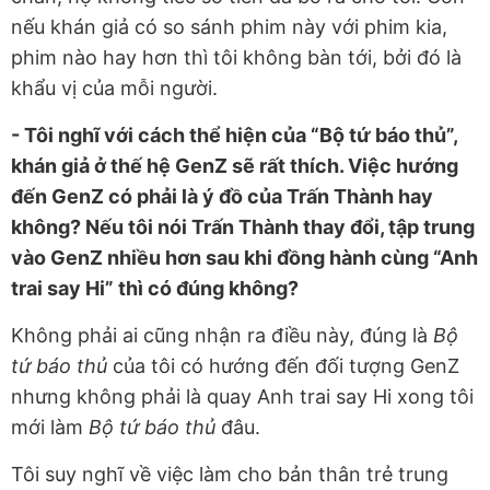
nếu khán giả có so sánh phim này với phim kia,
phim nào hay hơn thì tôi không bàn tới, bởi đó là
khẩu vị của mỗi người.
- Tôi nghĩ với cách thể hiện của “Bộ tứ báo thủ”,
khán giả ở thế hệ GenZ sẽ rất thích. Việc hướng
đến GenZ có phải là ý đồ của Trấn Thành hay
không? Nếu tôi nói Trấn Thành thay đổi, tập trung
vào GenZ nhiều hơn sau khi đồng hành cùng “Anh
trai say Hi” thì có đúng không?
Không phải ai cũng nhận ra điều này, đúng là
Bộ
tứ báo thủ
của tôi có hướng đến đối tượng GenZ
nhưng không phải là quay Anh trai say Hi xong tôi
mới làm
Bộ tứ báo thủ
đâu.
Tôi suy nghĩ về việc làm cho bản thân trẻ trung