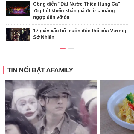
Công diễn “Đất Nước Thiên Hùng Ca”:
75 phút khiến khán giả đi từ choáng
ngợp đến vỡ òa
17 giây xấu hổ muốn độn thổ của Vương
Sở Nhiên
TIN NỔI BẬT AFAMILY