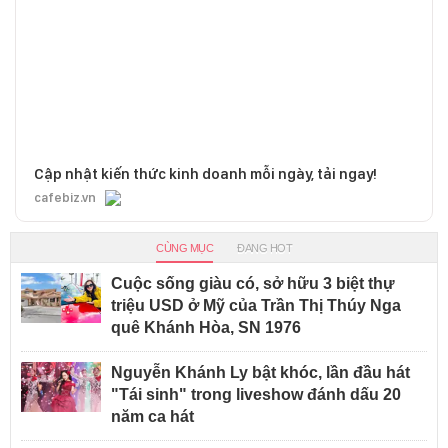
Cập nhật kiến thức kinh doanh mỗi ngày, tải ngay!
cafebiz.vn
CÙNG MỤC
ĐANG HOT
Cuộc sống giàu có, sở hữu 3 biệt thự
triệu USD ở Mỹ của Trần Thị Thúy Nga
quê Khánh Hòa, SN 1976
Nguyễn Khánh Ly bật khóc, lần đầu hát
"Tái sinh" trong liveshow đánh dấu 20
năm ca hát