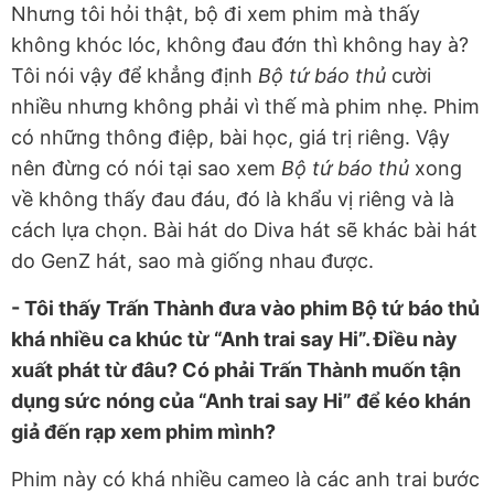
Nhưng tôi hỏi thật, bộ đi xem phim mà thấy
không khóc lóc, không đau đớn thì không hay à?
Tôi nói vậy để khẳng định
Bộ tứ báo thủ
cười
nhiều nhưng không phải vì thế mà phim nhẹ. Phim
có những thông điệp, bài học, giá trị riêng. Vậy
nên đừng có nói tại sao xem
Bộ tứ báo thủ
xong
về không thấy đau đáu, đó là khẩu vị riêng và là
cách lựa chọn. Bài hát do Diva hát sẽ khác bài hát
do GenZ hát, sao mà giống nhau được.
- Tôi thấy Trấn Thành đưa vào phim Bộ tứ báo thủ
khá nhiều ca khúc từ “Anh trai say Hi”. Điều này
xuất phát từ đâu? Có phải Trấn Thành muốn tận
dụng sức nóng của “Anh trai say Hi” để kéo khán
giả đến rạp xem phim mình?
Phim này có khá nhiều cameo là các anh trai bước