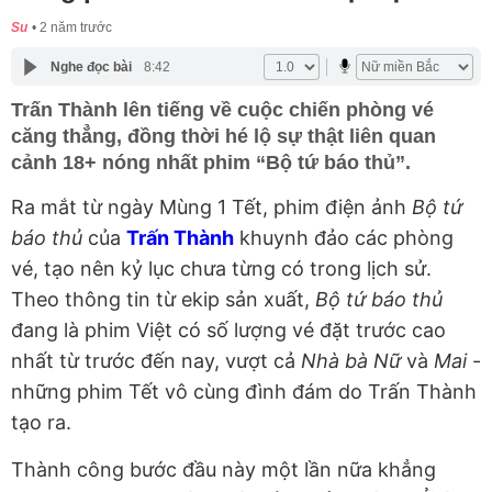
Su
2 năm trước
Nghe đọc bài
8:42
Trấn Thành lên tiếng về cuộc chiến phòng vé
căng thẳng, đồng thời hé lộ sự thật liên quan
cảnh 18+ nóng nhất phim “Bộ tứ báo thủ”.
Ra mắt từ ngày Mùng 1 Tết, phim điện ảnh
Bộ tứ
báo thủ
của
Trấn Thành
khuynh đảo các phòng
vé, tạo nên kỷ lục chưa từng có trong lịch sử.
Theo thông tin từ ekip sản xuất,
Bộ tứ báo thủ
đang là phim Việt có số lượng vé đặt trước cao
nhất từ trước đến nay, vượt cả
Nhà bà Nữ
và
Mai
-
những phim Tết vô cùng đình đám do Trấn Thành
tạo ra.
Thành công bước đầu này một lần nữa khẳng