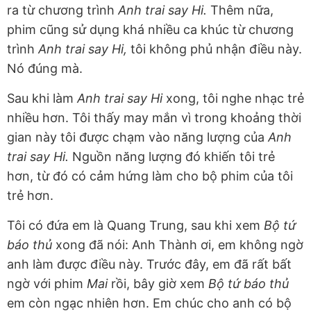
ra từ chương trình
Anh trai say Hi.
Thêm nữa,
phim cũng sử dụng khá nhiều ca khúc từ chương
trình
Anh trai say Hi,
tôi không phủ nhận điều này.
Nó đúng mà.
Sau khi làm
Anh trai say Hi
xong, tôi nghe nhạc trẻ
nhiều hơn. Tôi thấy may mắn vì trong khoảng thời
gian này tôi được chạm vào năng lượng của
Anh
trai say Hi.
Nguồn năng lượng đó khiến tôi trẻ
hơn, từ đó có cảm hứng làm cho bộ phim của tôi
trẻ hơn.
Tôi có đứa em là Quang Trung, sau khi xem
Bộ tứ
báo thủ
xong đã nói: Anh Thành ơi, em không ngờ
anh làm được điều này. Trước đây, em đã rất bất
ngờ với phim
Mai
rồi, bây giờ xem
Bộ tứ báo thủ
em còn ngạc nhiên hơn. Em chúc cho anh có bộ