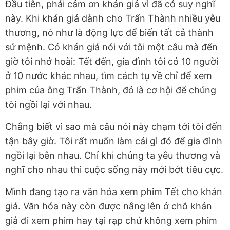
Đầu tiên, phải cảm ơn khán giả vì đã có suy nghĩ
này. Khi khán giả dành cho Trấn Thành nhiều yêu
thương, nó như là động lực để biến tất cả thành
sứ mệnh. Có khán giả nói với tôi một câu mà đến
giờ tôi nhớ hoài: Tết đến, gia đình tôi có 10 người
ở 10 nước khác nhau, tìm cách tụ về chỉ để xem
phim của ông Trấn Thành, đó là cơ hội để chúng
tôi ngồi lại với nhau.
Chẳng biết vì sao mà câu nói này chạm tới tôi đến
tận bây giờ. Tôi rất muốn làm cái gì đó để gia đình
ngồi lại bên nhau. Chỉ khi chúng ta yêu thương và
nghĩ cho nhau thì cuộc sống này mới bớt tiêu cực.
Mình đang tạo ra văn hóa xem phim Tết cho khán
giả. Văn hóa này còn được nâng lên ở chỗ khán
giả đi xem phim hay tại rạp chứ không xem phim