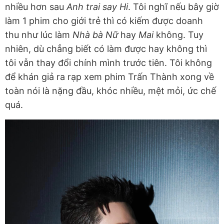
nhiều hơn sau
Anh trai say Hi
. Tôi nghĩ nếu bây giờ
làm 1 phim cho giới trẻ thì có kiếm được doanh
thu như lúc làm
Nhà bà Nữ
hay
Mai
không. Tuy
nhiên, dù chẳng biết có làm được hay không thì
tôi vẫn thay đổi chính mình trước tiên. Tôi không
để khán giả ra rạp xem phim Trấn Thành xong về
toàn nói là nặng đầu, khóc nhiều, mệt mỏi, ức chế
quá.