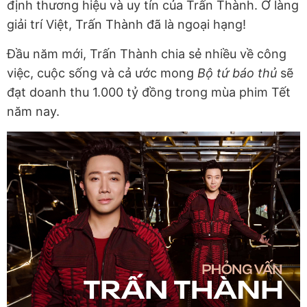
định thương hiệu và uy tín của Trấn Thành. Ở làng
giải trí Việt, Trấn Thành đã là ngoại hạng!
Đầu năm mới, Trấn Thành chia sẻ nhiều về công
việc, cuộc sống và cả ước mong
Bộ tứ báo thủ
sẽ
đạt doanh thu 1.000 tỷ đồng trong mùa phim Tết
năm nay.