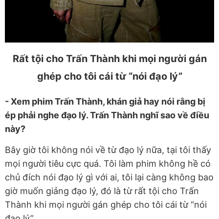
Rất tội cho Trấn Thành khi mọi người gán
ghép cho tôi cái từ “nói đạo lý”
- Xem phim Trấn Thành, khán giả hay nói rằng bị
ép phải nghe đạo lý. Trấn Thành nghĩ sao về điều
này?
Bây giờ tôi không nói về từ đạo lý nữa, tại tôi thấy
mọi người tiêu cực quá. Tôi làm phim không hề có
chủ đích nói đạo lý gì với ai, tôi lại càng không bao
giờ muốn giảng đạo lý, đó là từ rất tội cho Trấn
Thành khi mọi người gán ghép cho tôi cái từ “nói
đạo lý”.