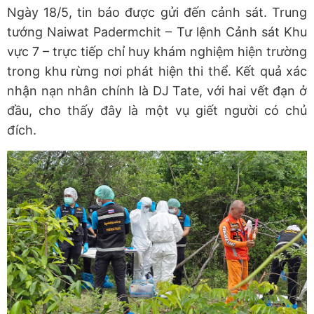
Ngày 18/5, tin báo được gửi đến cảnh sát. Trung
tướng Naiwat Padermchit – Tư lệnh Cảnh sát Khu
vực 7 – trực tiếp chỉ huy khám nghiệm hiện trường
trong khu rừng nơi phát hiện thi thể. Kết quả xác
nhận nạn nhân chính là DJ Tate, với hai vết đạn ở
đầu, cho thấy đây là một vụ giết người có chủ
đích.