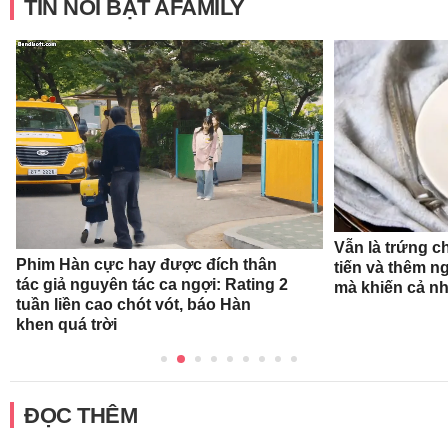
TIN NỔI BẬT AFAMILY
Vẫn là trứng c
Phim Hàn cực hay được đích thân
tiến và thêm n
tác giả nguyên tác ca ngợi: Rating 2
mà khiến cả n
tuần liền cao chót vót, báo Hàn
khen quá trời
ĐỌC THÊM