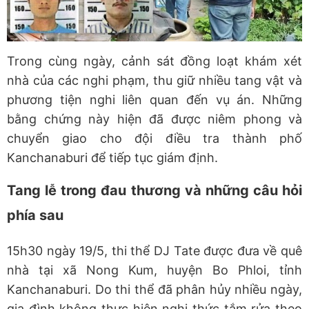
Trong cùng ngày, cảnh sát đồng loạt khám xét
nhà của các nghi phạm, thu giữ nhiều tang vật và
phương tiện nghi liên quan đến vụ án. Những
bằng chứng này hiện đã được niêm phong và
chuyển giao cho đội điều tra thành phố
Kanchanaburi để tiếp tục giám định.
Tang lễ trong đau thương và những câu hỏi
phía sau
15h30 ngày 19/5, thi thể DJ Tate được đưa về quê
nhà tại xã Nong Kum, huyện Bo Phloi, tỉnh
Kanchanaburi. Do thi thể đã phân hủy nhiều ngày,
gia đình không thực hiện nghi thức tắm rửa theo