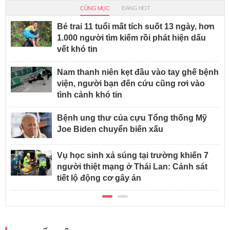
CÙNG MỤC
ĐANG HOT
Bé trai 11 tuổi mất tích suốt 13 ngày, hơn
1.000 người tìm kiếm rồi phát hiện dấu
vết khó tin
Nam thanh niên kẹt đầu vào tay ghế bệnh
viện, người bạn đến cứu cũng rơi vào
tình cảnh khó tin
Bệnh ung thư của cựu Tổng thống Mỹ
Joe Biden chuyển biến xấu
Vụ học sinh xả súng tại trường khiến 7
người thiệt mạng ở Thái Lan: Cảnh sát
tiết lộ động cơ gây án