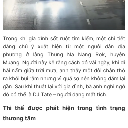
Trong khi gia đình sốt ruột tìm kiếm, một chi tiết
đáng chú ý xuất hiện từ một người dân địa
phương ở làng Thung Na Nang Rok, huyện
Muang. Người này kể rằng cách đó vài ngày, khi đi
hái nấm giữa trời mưa, anh thấy một đôi chân thò
ra khỏi bụi rậm nhưng vì quá sợ nên không dám lại
gần. Sau khi thuật lại với gia đình, bà anh nghi ngờ
đó có thể là DJ Tate – người đang mất tích.
Thi thể được phát hiện trong tình trạng
thương tâm