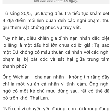
tiết cần chờ thêm 45 ngày.
Từ sáng 20/5, lực lượng điều tra tiếp tục khám xét
4 địa điểm mới liên quan đến các nghi phạm, thu
giữ thêm vật chứng phục vụ truy vết.
Tuy nhiên, điều khiến gia đình nạn nhân đặc biệt
lo lắng là một dấu hỏi lớn chưa có lời giải: Tại sao
một DJ không có mâu thuẫn cá nhân với các nghi
phạm lại bị bắt cóc và sát hại giữa trung tâm
thành phố?
Ông Wichian – cha nạn nhân – không tin rằng đây
chỉ là một vụ án cá nhân vì tình cảm. Ông nghi
ngờ có một kẻ chủ mưu đứng sau, rất có thể đã
bỏ trốn khỏi Thái Lan.
“Nếu chỉ vì chuyện yêu đương, con tôi không đáng