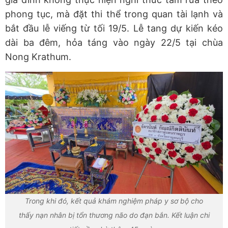
phong tục, mà đặt thi thể trong quan tài lạnh và
bắt đầu lễ viếng từ tối 19/5. Lễ tang dự kiến kéo
dài ba đêm, hỏa táng vào ngày 22/5 tại chùa
Nong Krathum.
Trong khi đó, kết quả khám nghiệm pháp y sơ bộ cho
thấy nạn nhân bị tổn thương não do đạn bắn. Kết luận chi