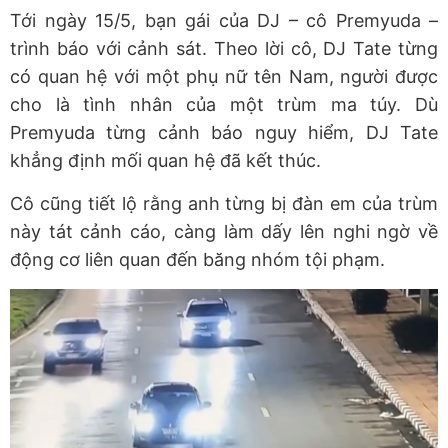
Tới ngày 15/5, bạn gái của DJ – cô Premyuda –
trình báo với cảnh sát. Theo lời cô, DJ Tate từng
có quan hệ với một phụ nữ tên Nam, người được
cho là tình nhân của một trùm ma túy. Dù
Premyuda từng cảnh báo nguy hiểm, DJ Tate
khẳng định mối quan hệ đã kết thúc.
Cô cũng tiết lộ rằng anh từng bị đàn em của trùm
này tát cảnh cáo, càng làm dấy lên nghi ngờ về
động cơ liên quan đến băng nhóm tội phạm.