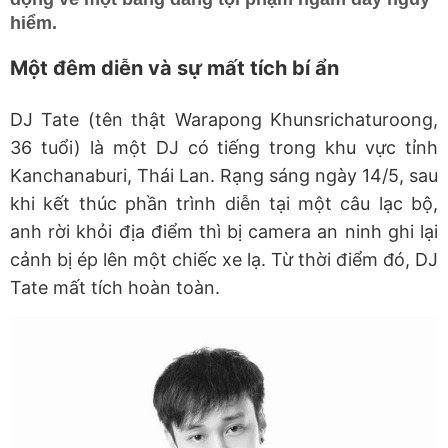
hiểm.
Một đêm diễn và sự mất tích bí ẩn
DJ Tate (tên thật Warapong Khunsrichaturoong,
36 tuổi) là một DJ có tiếng trong khu vực tỉnh
Kanchanaburi, Thái Lan. Rạng sáng ngày 14/5, sau
khi kết thúc phần trình diễn tại một câu lạc bộ,
anh rời khỏi địa điểm thì bị camera an ninh ghi lại
cảnh bị ép lên một chiếc xe lạ. Từ thời điểm đó, DJ
Tate mất tích hoàn toàn.