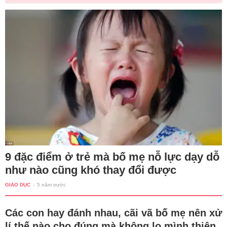
9 đặc điểm ở trẻ mà bố mẹ nỗ lực dạy dỗ
như nào cũng khó thay đổi được
GIÁO DỤC
-
5 năm trước
Các con hay đánh nhau, cãi vã bố mẹ nên xử
lí thế nào cho đúng mà không lo mình thiên