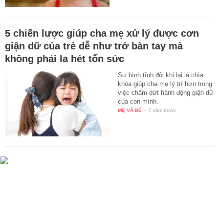
5 chiến lược giúp cha mẹ xử lý được cơn
giận dữ của trẻ dễ như trở bàn tay mà
không phải la hét tốn sức
Sự bình tĩnh đôi khi lại là chìa
khóa giúp cha mẹ lý trí hơn trong
việc chấm dứt hành động giận dữ
của con mình.
MẸ VÀ BÉ
-
7 năm trước