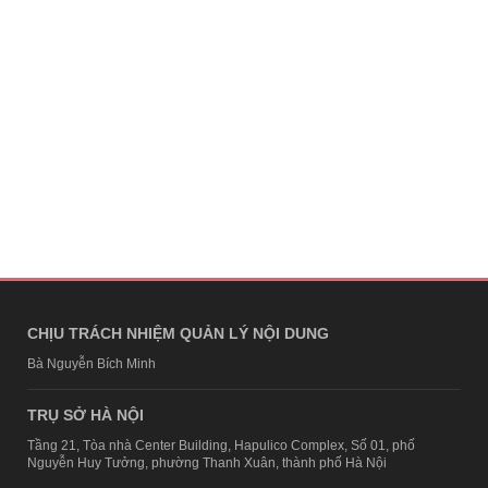
CHỊU TRÁCH NHIỆM QUẢN LÝ NỘI DUNG
Bà Nguyễn Bích Minh
TRỤ SỞ HÀ NỘI
Tầng 21, Tòa nhà Center Building, Hapulico Complex, Số 01, phố
Nguyễn Huy Tưởng, phường Thanh Xuân, thành phố Hà Nội