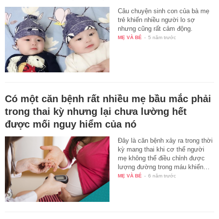
Câu chuyện sinh con của bà mẹ
trẻ khiến nhiều người lo sợ
nhưng cũng rất cảm động.
MẸ VÀ BÉ
-
5 năm trước
Có một căn bệnh rất nhiều mẹ bầu mắc phải
trong thai kỳ nhưng lại chưa lường hết
được mối nguy hiểm của nó
Đây là căn bệnh xảy ra trong thời
kỳ mang thai khi cơ thể người
mẹ không thể điều chỉnh được
lượng đường trong máu khiến…
MẸ VÀ BÉ
-
6 năm trước