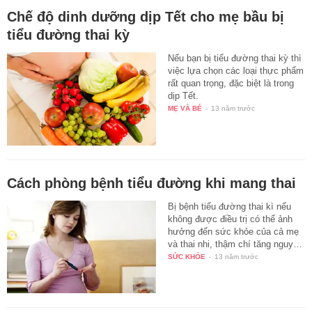
Chế độ dinh dưỡng dịp Tết cho mẹ bầu bị
tiểu đường thai kỳ
Nếu bạn bị tiểu đường thai kỳ thì
việc lựa chọn các loại thực phẩm
rất quan trọng, đặc biệt là trong
dịp Tết.
MẸ VÀ BÉ
-
13 năm trước
Cách phòng bệnh tiểu đường khi mang thai
Bị bệnh tiểu đường thai kì nếu
không được điều trị có thể ảnh
hưởng đến sức khỏe của cả mẹ
và thai nhi, thậm chí tăng nguy…
SỨC KHỎE
-
13 năm trước