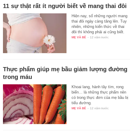
11 sự thật rất ít người biết về mang thai đôi
Hiện nay, số những người mang
thai đôi ngày càng tăng lên. Tuy
nhiên, những kiến thức về thai
đôi thì không phải ai cũng biết.
MẸ VÀ BÉ
-
12 năm trước
Thực phẩm giúp mẹ bầu giảm lượng đường
trong máu
Khoai lang, hành tây tím, rong
biển… là những thực phẩm nên
có trong thực đơn của mẹ bầu bị
tiểu đường.
MẸ VÀ BÉ
-
12 năm trước