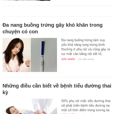
Đa nang buồng trứng gây khó khăn trong
chuyện có con
Đa nang buồng trứng làm suy
yếu khả năng rụng trứng bình
thường ở phụ nữ và cũng gây ra
sự mất cân bằng nội tiết tố,
ảnh…
SỨC KHỎE
-
13 năm trước
Những điều cần biết về bệnh tiểu đường thai
kỳ
50% phụ nữ mắc tiểu đường thai
sẽ phát triển bệnh tiểu đường tại
một số thời điểm trong tương lai.