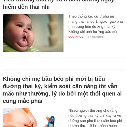
hiểm đến thai nhi
Theo thống kê, cứ 7 phụ nữ
mang thai lại có 1 người gặp phải
tình trạng tiểu đường thai kỳ.
Không chỉ ảnh hưởng xấu đến…
SỨC KHỎE
-
4 năm trước
Không chỉ mẹ bầu béo phì mới bị tiểu
đường thai kỳ, kiểm soát cân nặng tốt vẫn
mắc như thường, lý do bởi một thói quen ai
cũng mắc phải
Nhiều người thường cho rằng
tiểu đường thai kỳ chỉ xảy ra với
những sản phụ thừa cân béo phì,
nhưng thực tế lại không hoàn…