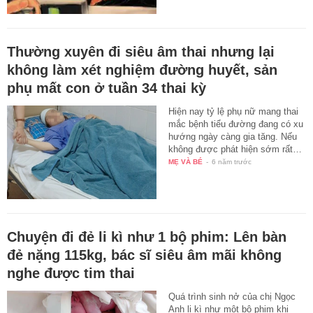
Thường xuyên đi siêu âm thai nhưng lại
không làm xét nghiệm đường huyết, sản
phụ mất con ở tuần 34 thai kỳ
Hiện nay tỷ lệ phụ nữ mang thai
mắc bệnh tiểu đường đang có xu
hướng ngày càng gia tăng. Nếu
không được phát hiện sớm rất…
MẸ VÀ BÉ
-
6 năm trước
Chuyện đi đẻ li kì như 1 bộ phim: Lên bàn
đẻ nặng 115kg, bác sĩ siêu âm mãi không
nghe được tim thai
Quá trình sinh nở của chị Ngọc
Anh li kì như một bộ phim khi