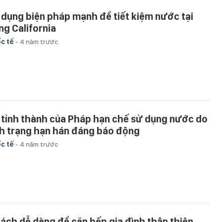
 dụng biện pháp mạnh để tiết kiệm nước tại
ng California
c tế
-
4 năm trước
 tỉnh thành của Pháp hạn chế sử dụng nước do
nh trạng hạn hán đáng báo động
c tế
-
4 năm trước
cách dễ dàng để căn bếp gia đình thân thiện