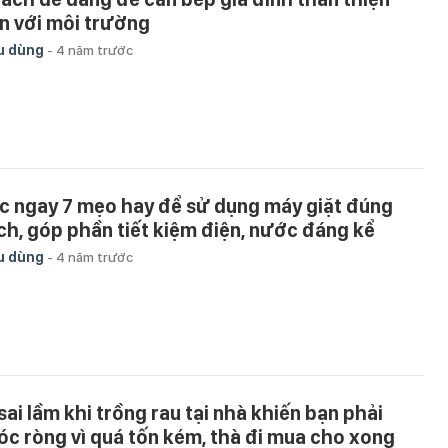
n với môi trường
u dùng
-
4 năm trước
c ngay 7 mẹo hay để sử dụng máy giặt đúng
ch, góp phần tiết kiệm điện, nước đáng kể
u dùng
-
4 năm trước
 sai lầm khi trồng rau tại nhà khiến bạn phải
óc ròng vì quá tốn kém, thà đi mua cho xong