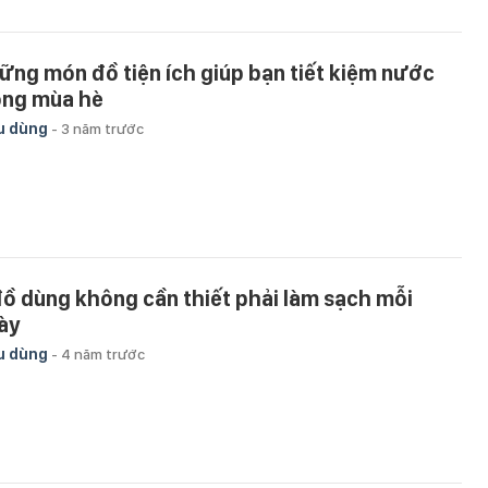
ững món đồ tiện ích giúp bạn tiết kiệm nước
ong mùa hè
u dùng
-
3 năm trước
đồ dùng không cần thiết phải làm sạch mỗi
ày
u dùng
-
4 năm trước