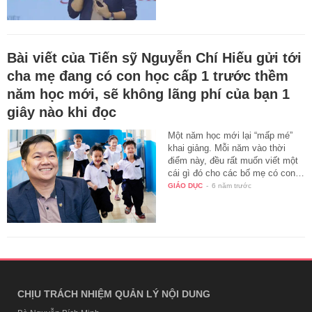
Bài viết của Tiến sỹ Nguyễn Chí Hiếu gửi tới
cha mẹ đang có con học cấp 1 trước thềm
năm học mới, sẽ không lãng phí của bạn 1
giây nào khi đọc
Một năm học mới lại “mấp mé”
khai giảng. Mỗi năm vào thời
điểm này, đều rất muốn viết một
cái gì đó cho các bố mẹ có con…
GIÁO DỤC
-
6 năm trước
CHỊU TRÁCH NHIỆM QUẢN LÝ NỘI DUNG