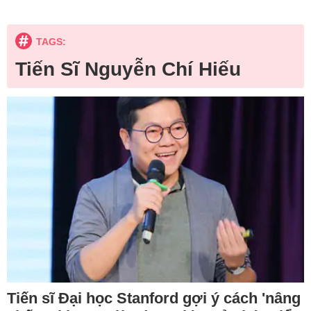
TAGS:
Tiến Sĩ Nguyễn Chí Hiếu
Tiến sĩ Đại học Stanford gợi ý cách 'nâng