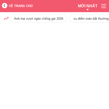
MỚI NHẤT
VỀ TRANG CHỦ
Anh trai vượt ngàn chông gai 2026
vụ điểm toán bất thường