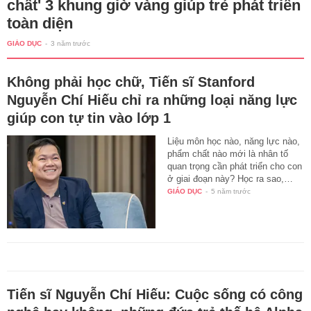
chất' 3 khung giờ vàng giúp trẻ phát triển
toàn diện
GIÁO DỤC
-
3 năm trước
Không phải học chữ, Tiến sĩ Stanford
Nguyễn Chí Hiếu chỉ ra những loại năng lực
giúp con tự tin vào lớp 1
Liệu môn học nào, năng lực nào,
phẩm chất nào mới là nhân tố
quan trọng cần phát triển cho con
ở giai đoạn này? Học ra sao,…
GIÁO DỤC
-
5 năm trước
Tiến sĩ Nguyễn Chí Hiếu: Cuộc sống có công