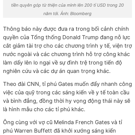
tiền quyên góp từ thiện của mình lên 200 tỉ USD trong 20
năm tới. Ảnh: Bloomberg
Thông báo này được đưa ra trong bối cảnh chính
quyền của Tổng thống Donald Trump đang nỗ lực
cắt giảm tài trợ cho các chương trình y tế, viện trợ
nước ngoài và các chương trình hỗ trợ công khác
làm dấy lên lo ngại về sự đình trệ trong tiến độ
nghiên cứu và các dự án quan trọng khác.
Theo đài CNN, tỉ phú Gates muốn đẩy nhanh công
việc của quỹ trong các sáng kiến về y tế toàn cầu
và bình đẳng, đồng thời hy vọng động thái này sẽ
là hình mẫu cho các tỉ phú khác.
Ông cùng với vợ cũ Melinda French Gates và tỉ
phú Warren Buffett đã khởi xướng sáng kiến