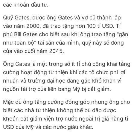
các khoản đầu tư.
Quỹ Gates, được ông Gates và vợ cũ thành lập
vào năm 2000, đã trao tặng hơn 100 tỉ USD. Tỉ
phú Bill Gates cho biết sau khi ông trao tặng "gần
như toàn bộ" tài sản của mình, quỹ này sẽ đóng
cửa vào cuối năm 2045.
Ông Gates là một trong số ít tỉ phú công khai tăng
cường hoạt động từ thiện khi các tổ chức phi lợi
nhuận và trường đại học đang gặp khó khăn vì
nguồn tài trợ của liên bang Mỹ bị cắt giảm.
Mặc dù ông tăng cường đóng góp nhưng ông cho
biết các nhà từ thiện không thể bù đắp được
khoản cắt giảm viện trợ nước ngoài trị giá hàng tỉ
USD của Mỹ và các nước giàu khác.