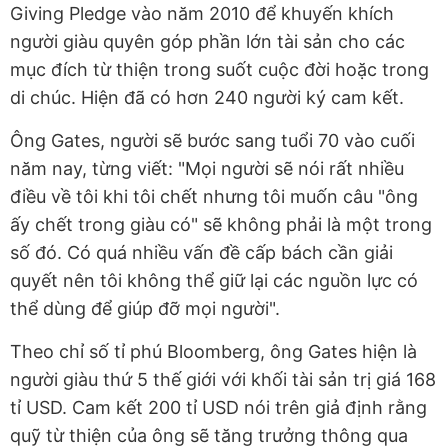
Giving Pledge vào năm 2010 để khuyến khích
người giàu quyên góp phần lớn tài sản cho các
mục đích từ thiện trong suốt cuộc đời hoặc trong
di chúc. Hiện đã có hơn 240 người ký cam kết.
Ông Gates, người sẽ bước sang tuổi 70 vào cuối
năm nay, từng viết: "Mọi người sẽ nói rất nhiều
điều về tôi khi tôi chết nhưng tôi muốn câu "ông
ấy chết trong giàu có" sẽ không phải là một trong
số đó. Có quá nhiều vấn đề cấp bách cần giải
quyết nên tôi không thể giữ lại các nguồn lực có
thể dùng để giúp đỡ mọi người".
Theo chỉ số tỉ phú Bloomberg, ông Gates hiện là
người giàu thứ 5 thế giới với khối tài sản trị giá 168
tỉ USD. Cam kết 200 tỉ USD nói trên giả định rằng
quỹ từ thiện của ông sẽ tăng trưởng thông qua