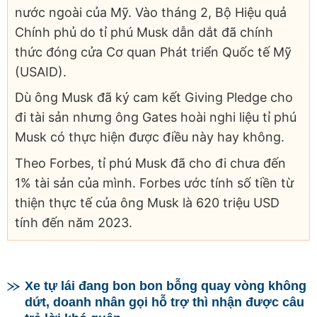
nước ngoài của Mỹ. Vào tháng 2, Bộ Hiệu quả
Chính phủ do tỉ phú Musk dẫn dắt đã chính
thức đóng cửa Cơ quan Phát triển Quốc tế Mỹ
(USAID).
Dù ông Musk đã ký cam kết Giving Pledge cho
đi tài sản nhưng ông Gates hoài nghi liệu tỉ phú
Musk có thực hiện được điều này hay không.
Theo Forbes, tỉ phú Musk đã cho đi chưa đến
1% tài sản của mình. Forbes ước tính số tiền từ
thiện thực tế của ông Musk là 620 triệu USD
tính đến năm 2023.
Xe tự lái đang bon bon bỗng quay vòng không
dứt, doanh nhân gọi hỗ trợ thì nhận được câu