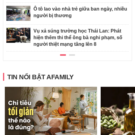
Ô tô lao vào nhà trẻ giữa ban ngày, nhiều
người bị thương
Vụ xả súng trường học Thái Lan: Phát
hiện thêm thi thể ông bà nghi phạm, số
người thiệt mạng tăng lên 8
TIN NỔI BẬT AFAMILY