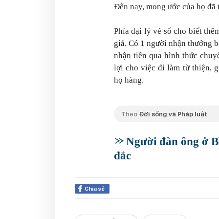
Đến nay, mong ước của họ đã t
Phía đại lý vé số cho biết thê
giả. Có 1 người nhận thưởng bằ
nhận tiền qua hình thức chuy
lợi cho việc đi làm từ thiện,
họ hàng.
Theo
Đời sống và Pháp luật
Người đàn ông ở Bì
đắc
Chia sẻ