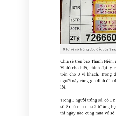
6 tờ vé số trúng độc đắc của 3 n
Chia sẻ trên báo
Thanh Niên
,
Vinh) cho biết, chính đại lý 
trên cho 3 vị khách. Trong 
người này cùng gia đình đến đ
lời.
Trong 3 người trúng số, có 1 n
số ế quá nên mua 2 tờ ủng hộ,
thì ngày nào cũng mua vé số 