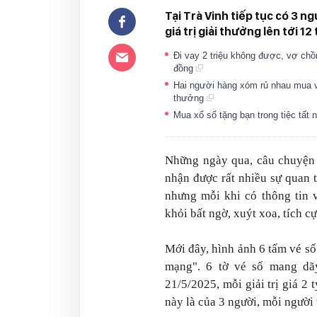
Tại Trà Vinh tiếp tục có 3 n
giá trị giải thưởng lên tới 12
Đi vay 2 triệu không được, vợ chồn
đồng
Hai người hàng xóm rủ nhau mua vé 
thưởng
Mua xổ số tặng bạn trong tiệc tất 
Những ngày qua, câu chuyện 
nhận được rất nhiều sự quan 
nhưng mỗi khi có thông tin 
khỏi bất ngờ, xuýt xoa, tích 
Mới đây, hình ảnh 6 tấm vé số
mạng". 6 tờ vé số mang dã
21/5/2025, mỗi giải trị giá 2 
này là của 3 người, mỗi người 