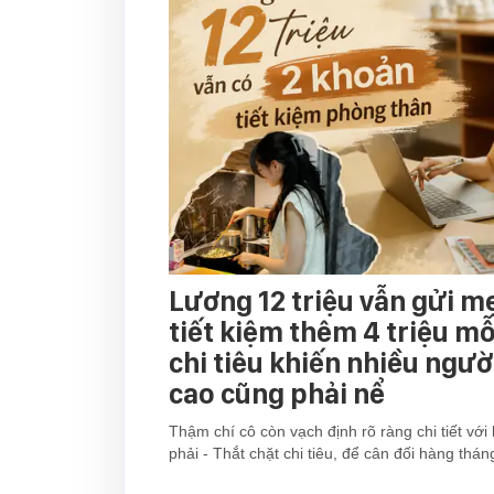
Lương 12 triệu vẫn gửi mẹ
tiết kiệm thêm 4 triệu mỗ
chi tiêu khiến nhiều ngườ
cao cũng phải nể
Thậm chí cô còn vạch định rõ ràng chi tiết với
phải - Thắt chặt chi tiêu, để cân đối hàng thán