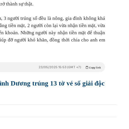
rở thành sự thật.
m, 3 người trúng số đều là nông, gia đình không khá
ng tiền mặt, 2 người còn lại vừa nhận tiền mặt, vừa
ển khoản. Những người này nhận tiền mặt để thuận
 giúp đỡ người khó khăn, đồng thời chia cho anh em
23/05/2025 15:53 (GMT +7)
Copy link
nh Dương trúng 13 tờ vé số giải độc